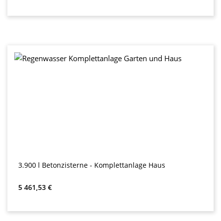
3.900 l Betonzisterne - Komplettanlage Haus
Обычная цена:
5 461,53 €