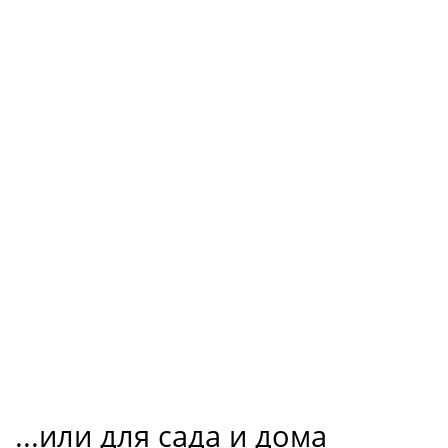
...или для сада и дома