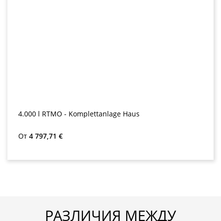
4.000 l RTMO - Komplettanlage Haus
Обычная цена:
От
4 797,71 €
РАЗЛИЧИЯ МЕЖДУ