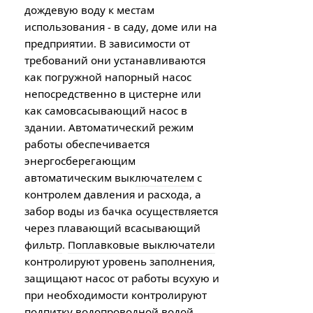
дождевую воду к местам
использования - в саду, доме или на
предприятии. В зависимости от
требований они устанавливаются
как погружной напорный насос
непосредственно в цистерне или
как самовсасывающий насос в
здании. Автоматический режим
работы обеспечивается
энергосберегающим
автоматическим выключателем
с
контролем давления и расхода, а
забор воды из бачка осуществляется
через
плавающий всасывающий
фильтр
.
Поплавковые выключатели
контролируют уровень заполнения,
защищают насос от работы всухую и
при необходимости контролируют
подпитку водопроводной водой.