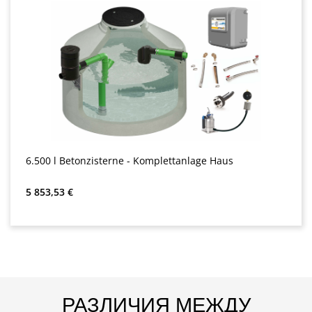
6.500 l Betonzisterne - Komplettanlage Haus
Обычная цена:
5 853,53 €
РАЗЛИЧИЯ МЕЖДУ