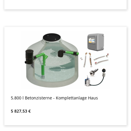
5.800 l Betonzisterne - Komplettanlage Haus
Обычная цена:
5 827,53 €