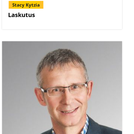
Stacy Kytzia
Laskutus