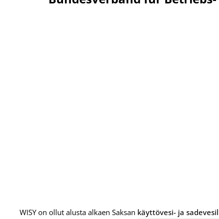
WISY on ollut alusta alkaen Saksan
käyttövesi- ja sadevesili