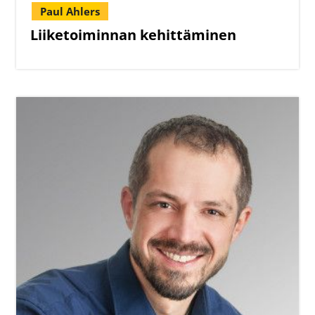
Paul Ahlers
Liiketoiminnan kehittäminen