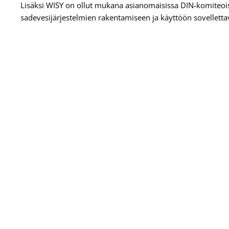
Lisäksi WISY on ollut mukana asianomaisissa DIN-komiteo
sadevesijärjestelmien rakentamiseen ja käyttöön sovellett