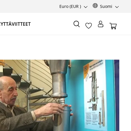
Euro
(EUR )
Suomi
EYTTÄ
VIITTEET