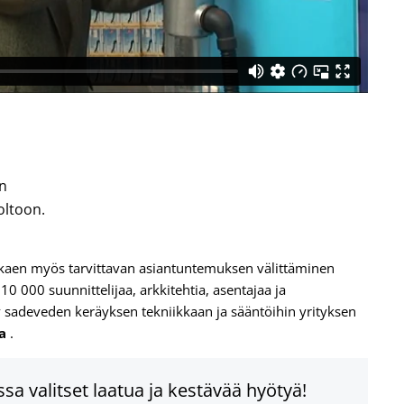
n
oltoon.
alkaen myös tarvittavan asiantuntemuksen välittäminen
0 000 suunnittelijaa, arkkitehtia, asentajaa ja
 sadeveden keräyksen tekniikkaan ja sääntöihin yrityksen
sa
.
sa valitset laatua ja kestävää hyötyä!