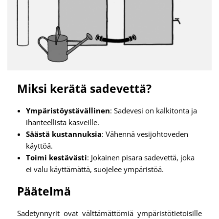
Miksi kerätä sadevettä?
Ympäristöystävällinen
: Sadevesi on kalkitonta ja
ihanteellista kasveille.
Säästä kustannuksia
: Vähennä vesijohtoveden
käyttöä.
Toimi kestävästi
: Jokainen pisara sadevettä, joka
ei valu käyttämättä, suojelee ympäristöä.
Päätelmä
Sadetynnyrit ovat välttämättömiä ympäristötietoisille