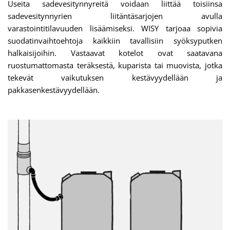
Useita sadevesitynnyreitä voidaan liittää toisiinsa
sadevesitynnyrien liitäntäsarjojen avulla
varastointitilavuuden lisäämiseksi. WISY tarjoaa sopivia
suodatinvaihtoehtoja kaikkiin tavallisiin syöksyputken
halkaisijoihin. Vastaavat kotelot ovat saatavana
ruostumattomasta teräksestä, kuparista tai muovista, jotka
tekevät vaikutuksen kestävyydellään ja
pakkasenkestävyydellään.