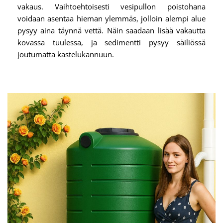
vakaus. Vaihtoehtoisesti vesipullon poistohana
voidaan asentaa hieman ylemmäs, jolloin alempi alue
pysyy aina täynnä vettä. Näin saadaan lisää vakautta
kovassa tuulessa, ja sedimentti pysyy säiliössä
joutumatta kastelukannuun.