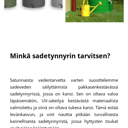
Minkä sadetynnyrin tarvitsen?
Satunnaista vedentarvetta varten suosittelemme
sadeveden säilyttämistä pakkasenkestävässä
sadetynnyrissä, jossa on kansi. Sen on oltava valoa
läpäisemätön, UV-säteilyä kestävästä materiaalista
valmistettu ja siinä on oltava tukeva kansi. Tämä estää
levänkasvun, ja voit nauttia pitkään turvallisesta
kannellisesta sadetynnyristä, jossa hyttysten toukat