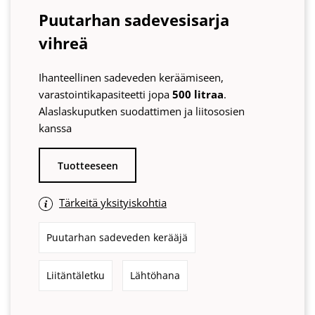
Puutarhan sadevesisarja
vihreä
Ihanteellinen sadeveden keräämiseen,
varastointikapasiteetti jopa
500 litraa
.
Alaslaskuputken suodattimen ja liitososien
kanssa
Tuotteeseen
Tärkeitä yksityiskohtia
Puutarhan sadeveden kerääjä
Liitäntäletku
Lähtöhana