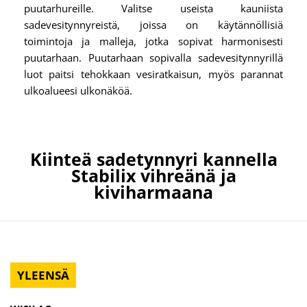
puutarhureille. Valitse useista kauniista
sadevesitynnyreistä, joissa on käytännöllisiä
toimintoja ja malleja, jotka sopivat harmonisesti
puutarhaan. Puutarhaan sopivalla sadevesitynnyrillä
luot paitsi tehokkaan vesiratkaisun, myös parannat
ulkoalueesi ulkonäköä.
Kiinteä sadetynnyri kannella
Stabilix vihreänä ja
kiviharmaana
YLEENSÄ