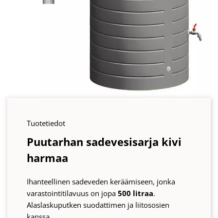
Tuotetiedot
Puutarhan sadevesisarja kivi
harmaa
Ihanteellinen sadeveden keräämiseen, jonka
varastointitilavuus on jopa
500 litraa
.
Alaslaskuputken suodattimen ja liitososien
kanssa