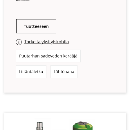
Tuotteeseen
Tärkeitä yksityiskohtia
Puutarhan sadeveden kerääjä
Liitäntäletku
Lähtöhana