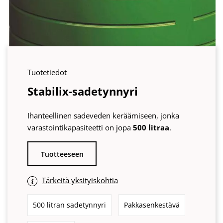
Tuotetiedot
Stabilix-sadetynnyri
Ihanteellinen sadeveden keräämiseen, jonka
varastointikapasiteetti on jopa
500 litraa
.
Tuotteeseen
Tärkeitä yksityiskohtia
500 litran sadetynnyri
Pakkasenkestävä