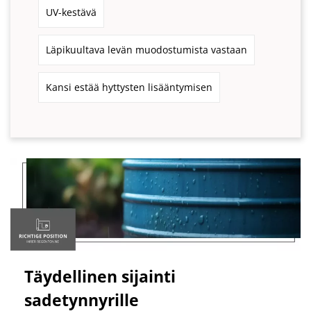
UV-kestävä
Läpikuultava levän muodostumista vastaan
Kansi estää hyttysten lisääntymisen
Täydellinen sijainti
sadetynnyrille