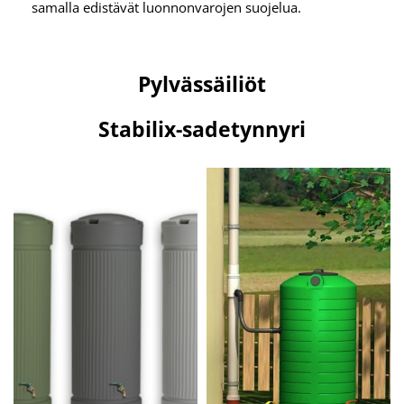
samalla edistävät luonnonvarojen suojelua.
Pylvässäiliöt
Stabilix-sadetynnyri