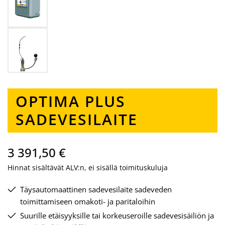
OPTIMA PLUS
SADEVESILAITE
3 391,50 €
Hinnat sisältävät ALV:n, ei sisällä toimituskuluja
Täysautomaattinen sadevesilaite sadeveden
toimittamiseen omakoti- ja paritaloihin
Suurille etäisyyksille tai korkeuseroille sadevesisäiliön ja