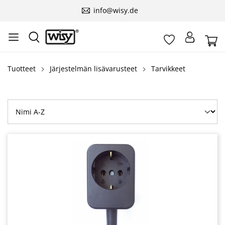
info@wisy.de
Tuotteet
Järjestelmän lisävarusteet
Tarvikkeet