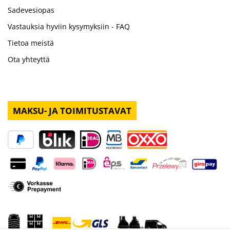
Sadevesiopas
Vastauksia hyviin kysymyksiin - FAQ
Tietoa meistä
Ota yhteyttä
MAKSU- JA TOIMITUSTAVAT