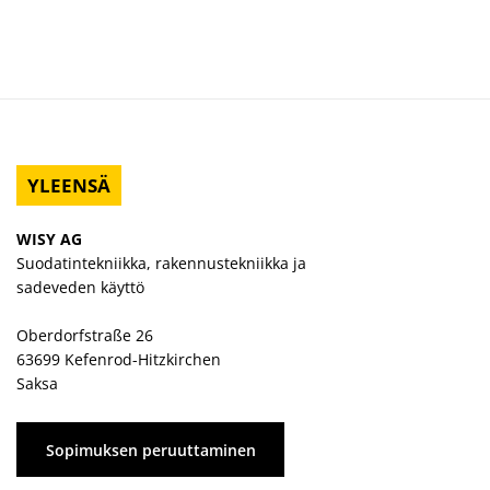
YLEENSÄ
WISY AG
Suodatintekniikka, rakennustekniikka ja
sadeveden käyttö
Oberdorfstraße 26
63699 Kefenrod-Hitzkirchen
Saksa
Sopimuksen peruuttaminen