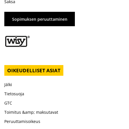
Saksa
Sopimuksen peruuttaminen
OIKEUDELLISET ASIAT
Jälki
Tietosuoja
GTC
Toimitus &amp; maksutavat
Peruuttamisoikeus