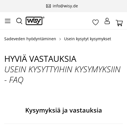
info@wisy.de
Sadeveden hyödyntäminen
Usein kysytyt kysymykset
HYVIÄ VASTAUKSIA
USEIN KYSYTTYIHIN KYSYMYKSIIN
- FAQ
Kysymyksiä ja vastauksia