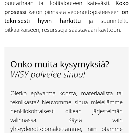
puutarhaan tai kotitalouteen kätevästi.
Koko
prosessi
katon pinnasta vedenottopisteeseen
on
teknisesti hyvin harkittu
ja suunniteltu
pitkäaikaiseen, resursseja säästävään käyttöön.
Onko muita kysymyksiä?
WISY palvelee sinua!
Oletko epävarma koosta, materiaalista tai
tekniikasta? Neuvomme sinua mielellämme
henkilökohtaisesti oikean järjestelmän
valinnassa. Käytä vain
yhteydenottolomakettamme, niin otamme