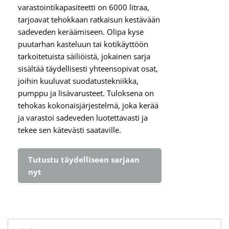
varastointikapasiteetti on 6000 litraa,
tarjoavat tehokkaan ratkaisun kestävään
sadeveden keräämiseen. Olipa kyse
puutarhan kasteluun tai kotikäyttöön
tarkoitetuista säiliöistä, jokainen sarja
sisältää täydellisesti yhteensopivat osat,
joihin kuuluvat suodatustekniikka,
pumppu ja lisävarusteet. Tuloksena on
tehokas kokonaisjärjestelmä, joka kerää
ja varastoi sadeveden luotettavasti ja
tekee sen kätevästi saataville.
Tutustu täydelliseen sarjaan
nyt