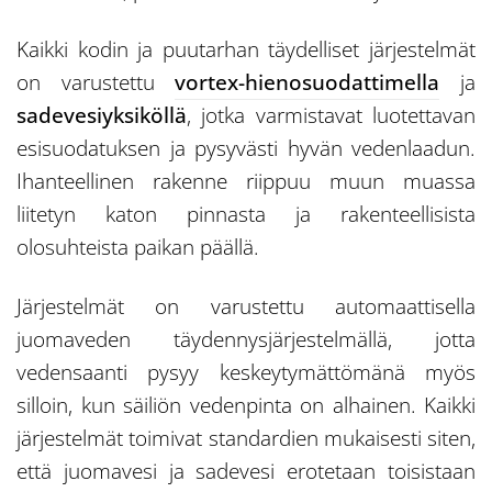
Kaikki kodin ja puutarhan täydelliset järjestelmät
on varustettu
vortex-hienosuodattimella
ja
sadevesiyksiköllä
, jotka varmistavat luotettavan
esisuodatuksen ja pysyvästi hyvän vedenlaadun.
Ihanteellinen rakenne riippuu muun muassa
liitetyn katon pinnasta ja rakenteellisista
olosuhteista paikan päällä.
Järjestelmät on varustettu automaattisella
juomaveden täydennysjärjestelmällä, jotta
vedensaanti pysyy keskeytymättömänä myös
silloin, kun säiliön vedenpinta on alhainen. Kaikki
järjestelmät toimivat standardien mukaisesti siten,
että juomavesi ja sadevesi erotetaan toisistaan