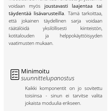
voidaan myös
joustavasti laajentaa tai
täydentää lisävarusteilla
. Tämä tarkoittaa,
että jokainen täydellinen sarja voidaan
räätälöidä yksilöllisesti kiinteistön,
kotitalouden ja helppokäyttöisyyden
vaatimusten mukaan.
Minimoitu
suunnittelupanostus
Kaikki komponentit on jo sovitettu
toisiinsa - sinun ei tarvitse valita
jokaista moduulia erikseen.