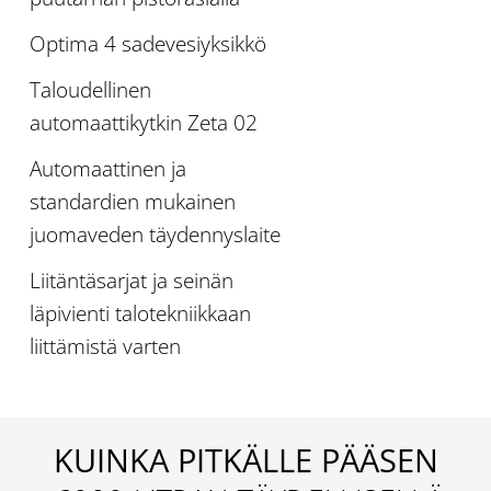
Optima 4 sadevesiyksikkö
Taloudellinen
automaattikytkin Zeta 02
Automaattinen ja
standardien mukainen
juomaveden täydennyslaite
Liitäntäsarjat ja seinän
läpivienti talotekniikkaan
liittämistä varten
KUINKA PITKÄLLE PÄÄSEN