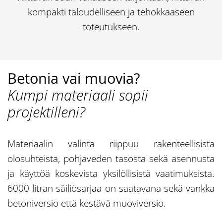
kompakti taloudelliseen ja tehokkaaseen
toteutukseen.
Betonia vai muovia?
Kumpi materiaali sopii
projektilleni?
Materiaalin valinta riippuu rakenteellisista
olosuhteista, pohjaveden tasosta sekä asennusta
ja käyttöä koskevista yksilöllisistä vaatimuksista.
6000 litran säiliösarjaa on saatavana sekä vankka
betoniversio että kestävä muoviversio.