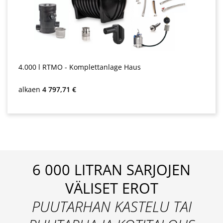
4.000 l RTMO - Komplettanlage Haus
Normaali hinta:
alkaen
4 797,71 €
6 000 LITRAN SARJOJEN
VÄLISET EROT
PUUTARHAN KASTELU TAI