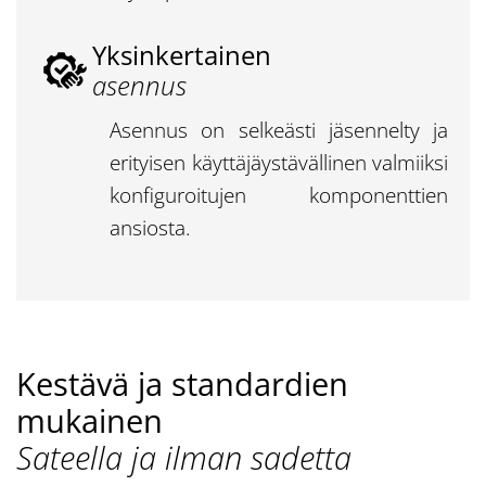
Yksinkertainen
asennus
Asennus on selkeästi jäsennelty ja
erityisen käyttäjäystävällinen valmiiksi
konfiguroitujen komponenttien
ansiosta.
Kestävä ja standardien
mukainen
Sateella ja ilman sadetta