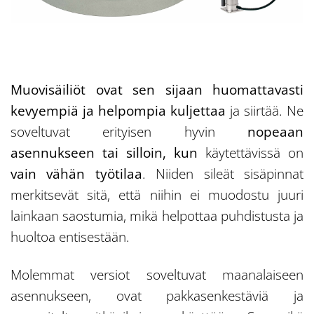
Muovisäiliöt ovat sen sijaan huomattavasti
kevyempiä ja helpompia kuljettaa
ja siirtää. Ne
soveltuvat erityisen hyvin
nopeaan
asennukseen tai silloin, kun
käytettävissä on
vain vähän työtilaa
. Niiden sileät sisäpinnat
merkitsevät sitä, että niihin ei muodostu juuri
lainkaan saostumia, mikä helpottaa puhdistusta ja
huoltoa entisestään.
Molemmat versiot soveltuvat maanalaiseen
asennukseen, ovat pakkasenkestäviä ja