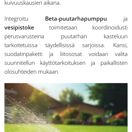
kuivuuskausien aikana.
Integroitu
Beta-puutarhapumppu
ja
vesipistoke
toimitetaan koordinoidusti
perusvarusteina puutarhan kasteluun
tarkoitetuissa täydellisissä sarjoissa. Kansi,
suodatinpaketti ja liitososat voidaan valita
suunnitellun käyttötarkoituksen ja paikallisten
olosuhteiden mukaan.