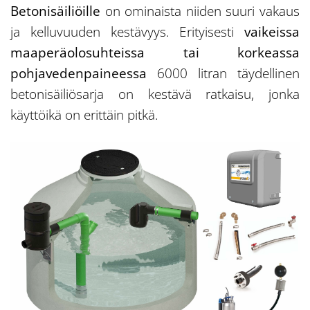
Betonisäiliöille
on ominaista niiden suuri vakaus
ja kelluvuuden kestävyys. Erityisesti
vaikeissa
maaperäolosuhteissa tai korkeassa
pohjavedenpaineessa
6000 litran täydellinen
betonisäiliösarja on kestävä ratkaisu, jonka
käyttöikä on erittäin pitkä.