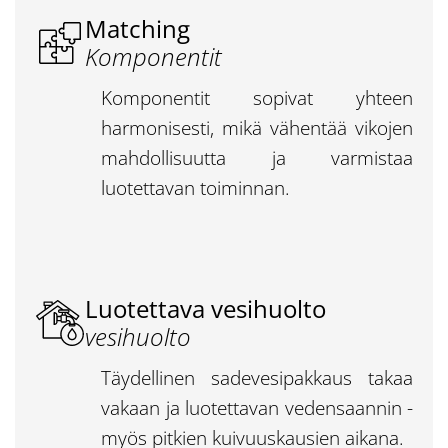
Matching
Komponentit
Komponentit sopivat yhteen
harmonisesti, mikä vähentää vikojen
mahdollisuutta ja varmistaa
luotettavan toiminnan.
Luotettava vesihuolto
vesihuolto
Täydellinen sadevesipakkaus takaa
vakaan ja luotettavan vedensaannin -
myös pitkien kuivuuskausien aikana.