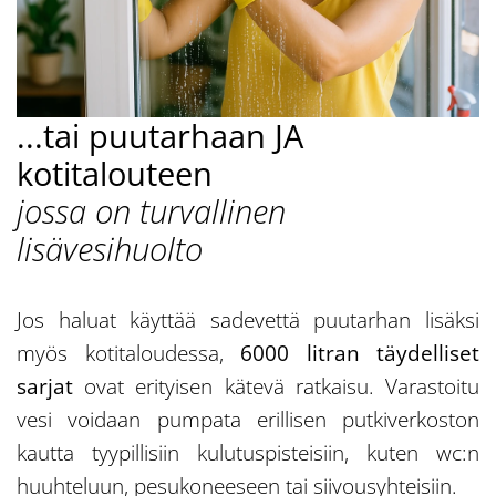
...tai puutarhaan JA
kotitalouteen
jossa on turvallinen
lisävesihuolto
Jos haluat käyttää sadevettä puutarhan lisäksi
myös kotitaloudessa,
6000 litran täydelliset
sarjat
ovat erityisen kätevä ratkaisu. Varastoitu
vesi voidaan pumpata erillisen putkiverkoston
kautta tyypillisiin kulutuspisteisiin, kuten wc:n
huuhteluun, pesukoneeseen tai siivousyhteisiin.