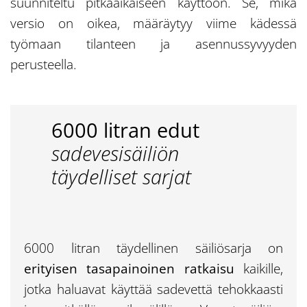
suunniteltu pitkäaikaiseen käyttöön. Se, mikä
versio on oikea, määräytyy viime kädessä
työmaan tilanteen ja asennussyvyyden
perusteella.
6000 litran edut
sadevesisäiliön
täydelliset sarjat
6000 litran täydellinen säiliösarja on
erityisen tasapainoinen ratkaisu
kaikille,
jotka haluavat käyttää sadevettä tehokkaasti