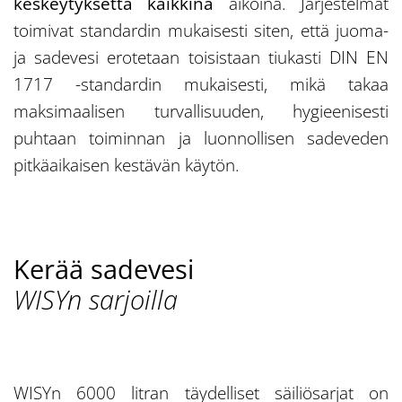
keskeytyksettä kaikkina
aikoina. Järjestelmät
toimivat standardin mukaisesti siten, että juoma-
ja sadevesi erotetaan toisistaan tiukasti DIN EN
1717 -standardin mukaisesti, mikä takaa
maksimaalisen turvallisuuden, hygieenisesti
puhtaan toiminnan ja luonnollisen sadeveden
pitkäaikaisen kestävän käytön.
Kerää sadevesi
WISYn sarjoilla
WISYn 6000 litran täydelliset säiliösarjat on