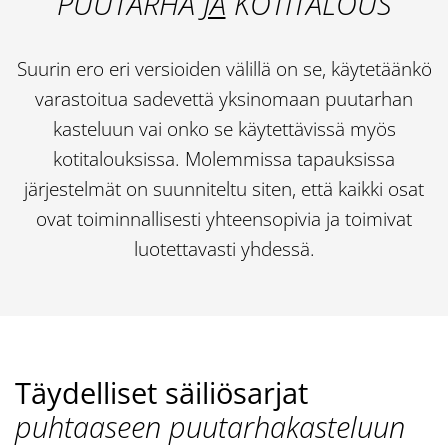
PUUTARHA
JA
KOTITALOUS
Suurin ero eri versioiden välillä on se, käytetäänkö
varastoitua sadevettä yksinomaan puutarhan
kasteluun vai onko se käytettävissä myös
kotitalouksissa. Molemmissa tapauksissa
järjestelmät on suunniteltu siten, että kaikki osat
ovat toiminnallisesti yhteensopivia ja toimivat
luotettavasti yhdessä.
Täydelliset säiliösarjat
puhtaaseen puutarhakasteluun