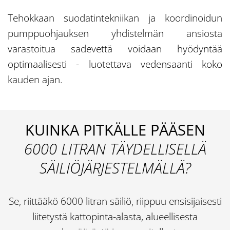
Tehokkaan suodatintekniikan ja koordinoidun
pumppuohjauksen yhdistelmän ansiosta
varastoitua sadevettä voidaan hyödyntää
optimaalisesti - luotettava vedensaanti koko
kauden ajan.
KUINKA PITKÄLLE PÄÄSEN
6000 LITRAN TÄYDELLISELLÄ
SÄILIÖJÄRJESTELMÄLLÄ?
Se, riittääkö 6000 litran säiliö, riippuu ensisijaisesti
liitetystä kattopinta-alasta, alueellisesta