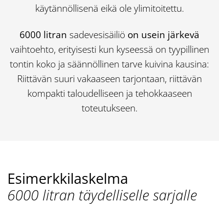
käytännöllisenä eikä ole ylimitoitettu.
6000 litran
sadevesisäiliö
on usein järkevä
vaihtoehto, erityisesti kun kyseessä on tyypillinen
tontin koko ja säännöllinen tarve kuivina kausina:
Riittävän suuri vakaaseen tarjontaan, riittävän
kompakti taloudelliseen ja tehokkaaseen
toteutukseen.
Esimerkkilaskelma
6000 litran täydelliselle sarjalle