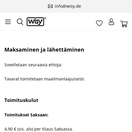
info@wisy.de
Maksaminen ja lähettäminen
Sovelletaan seuraavia ehtoja:
Tavarat toimitetaan maailmanlaajuisesti.
Toimituskulut
Toimitukset Saksaan:
4,90 € (sis. alv) per tilaus Saksassa.