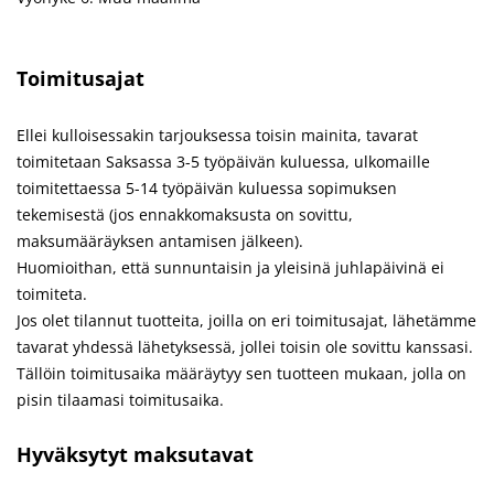
Toimitusajat
Ellei kulloisessakin tarjouksessa toisin mainita, tavarat
toimitetaan Saksassa 3-5 työpäivän kuluessa, ulkomaille
toimitettaessa 5-14 työpäivän kuluessa sopimuksen
tekemisestä (jos ennakkomaksusta on sovittu,
maksumääräyksen antamisen jälkeen).
Huomioithan, että sunnuntaisin ja yleisinä juhlapäivinä ei
toimiteta.
Jos olet tilannut tuotteita, joilla on eri toimitusajat, lähetämme
tavarat yhdessä lähetyksessä, jollei toisin ole sovittu kanssasi.
Tällöin toimitusaika määräytyy sen tuotteen mukaan, jolla on
pisin tilaamasi toimitusaika.
Hyväksytyt maksutavat