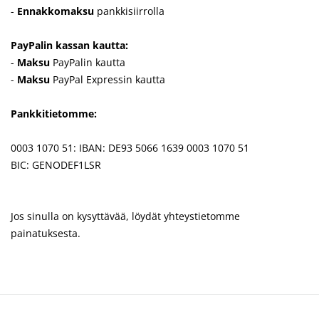
-
Ennakkomaksu
pankkisiirrolla
PayPalin kassan kautta:
-
Maksu
PayPalin kautta
-
Maksu
PayPal Expressin kautta
Pankkitietomme:
0003 1070 51: IBAN: DE93 5066 1639 0003 1070 51
BIC: GENODEF1LSR
Jos sinulla on kysyttävää, löydät yhteystietomme
painatuksesta.