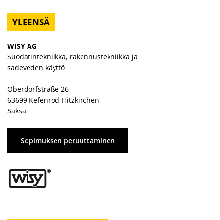
YLEENSÄ
WISY AG
Suodatintekniikka, rakennustekniikka ja
sadeveden käyttö
Oberdorfstraße 26
63699 Kefenrod-Hitzkirchen
Saksa
Sopimuksen peruuttaminen