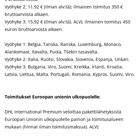
Vyöhyke 2: 11,92 € (ilman alv:tä); ilmainen toimitus 350 €
bruttoarvosta alkaen.
Vyöhyke 3: 15,92 € (ilman alv:tä). ALV); ilmainen toimitus 450
euron bruttoarvosta alkaen.
Vyöhyke 1: Belgia, Tanska, Ranska, Luxemburg, Monaco,
Alankomaat, Itävalta, Puola, Tšekin tasavalta.
Vyöhyke 2: Italia, Ruotsi, Slovakia, Slovenia, Espanja, Unkari.
Vyöhyke 3: Bulgaria, Viro, Suomi, Kreikka, Irlanti, Kroatia,
Latvia, Liettua, Malta, Portugali, Romania, Kypros, Suomi, Viro.
Toimitukset Euroopan unionin ulkopuolelle
:
DHL International Premium veloittaa pakettilähetyksistä
Euroopan Unionin ulkopuolelle painon ja toimitusalueen
mukaan (hinnat ilman toimitusmaksua). ALV):