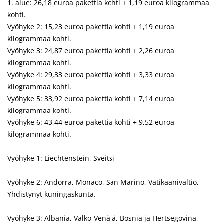
1. alue: 26,18 euroa pakettia kohti + 1,19 euroa kilogrammaa
kohti.
Vyöhyke 2: 15,23 euroa pakettia kohti + 1,19 euroa
kilogrammaa kohti.
Vyöhyke 3: 24,87 euroa pakettia kohti + 2,26 euroa
kilogrammaa kohti.
Vyöhyke 4: 29,33 euroa pakettia kohti + 3,33 euroa
kilogrammaa kohti.
Vyöhyke 5: 33,92 euroa pakettia kohti + 7,14 euroa
kilogrammaa kohti.
Vyöhyke 6: 43,44 euroa pakettia kohti + 9,52 euroa
kilogrammaa kohti.
Vyöhyke 1: Liechtenstein, Sveitsi
Vyöhyke 2: Andorra, Monaco, San Marino, Vatikaanivaltio,
Yhdistynyt kuningaskunta.
Vyöhyke 3: Albania, Valko-Venäjä, Bosnia ja Hertsegovina,