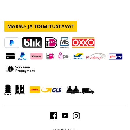
MAKSU- JA TOIMITUSTAVAT
© 2026 WISY AG