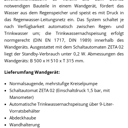
notwendigen Bauteile in einem Wandgerät, fördert das
Wasser aus dem Regenspeicher und speist es mit Druck in
das Regenwasser-Leitungsnetz ein. Das System schaltet je
nach Verfügbarkeit automatisch zwischen Regen- und
Trinkwasser um; die Trinkwassernachspeisung erfolgt
normgerecht (DIN EN 1717, DIN 1989) innerhalb des
Wandgeräts. Ausgestattet mit dem Schaltautomaten ZETA 02
liegt der Standby-Verbrauch unter 0,2 W. Abmessungen des
Wandgeräts: B 500 x H 510 x T 315 mm.
Lieferumfang Wandgerät:
Normalsaugende, mehrstufige Kreiselpumpe
Schaltautomat ZETA 02 (Einschaltdruck 1,5 bar, mit
Manometer)
Automatische Trinkwassernachspeisung über 9-Liter-
Vorratsbehälter
Abdeckhaube
Wandhalterung