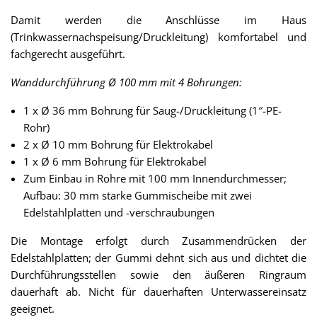
Damit werden die Anschlüsse im Haus
(Trinkwassernachspeisung/Druckleitung) komfortabel und
fachgerecht ausgeführt.
Wanddurchführung Ø 100 mm mit 4 Bohrungen:
1 x Ø 36 mm Bohrung für Saug-/Druckleitung (1″-PE-
Rohr)
2 x Ø 10 mm Bohrung für Elektrokabel
1 x Ø 6 mm Bohrung für Elektrokabel
Zum Einbau in Rohre mit 100 mm Innendurchmesser;
Aufbau: 30 mm starke Gummischeibe mit zwei
Edelstahlplatten und -verschraubungen
Die Montage erfolgt durch Zusammendrücken der
Edelstahlplatten; der Gummi dehnt sich aus und dichtet die
Durchführungsstellen sowie den äußeren Ringraum
dauerhaft ab. Nicht für dauerhaften Unterwassereinsatz
geeignet.