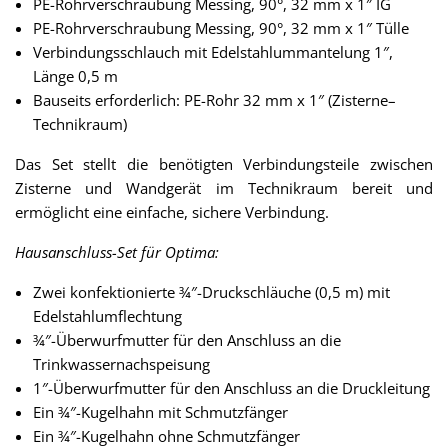
PE-Rohrverschraubung Messing, 90°, 32 mm x 1″ IG
PE-Rohrverschraubung Messing, 90°, 32 mm x 1″ Tülle
Verbindungsschlauch mit Edelstahlummantelung 1″,
Länge 0,5 m
Bauseits erforderlich: PE-Rohr 32 mm x 1″ (Zisterne–
Technikraum)
Das Set stellt die benötigten Verbindungsteile zwischen
Zisterne und Wandgerät im Technikraum bereit und
ermöglicht eine einfache, sichere Verbindung.
Hausanschluss-Set für Optima:
Zwei konfektionierte ¾″-Druckschläuche (0,5 m) mit
Edelstahlumflechtung
¾″-Überwurfmutter für den Anschluss an die
Trinkwassernachspeisung
1″-Überwurfmutter für den Anschluss an die Druckleitung
Ein ¾″-Kugelhahn mit Schmutzfänger
Ein ¾″-Kugelhahn ohne Schmutzfänger