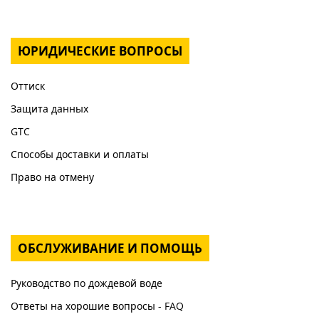
ЮРИДИЧЕСКИЕ ВОПРОСЫ
Оттиск
Защита данных
GTC
Способы доставки и оплаты
Право на отмену
ОБСЛУЖИВАНИЕ И ПОМОЩЬ
Руководство по дождевой воде
Ответы на хорошие вопросы - FAQ