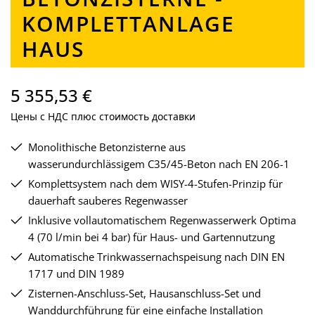
KOMPLETTANLAGE
HAUS
5 355,53 €
Цены с НДС плюс стоимость доставки
Monolithische Betonzisterne aus
wasserundurchlässigem C35/45-Beton nach EN 206-1
Komplettsystem nach dem WISY-4-Stufen-Prinzip für
dauerhaft sauberes Regenwasser
Inklusive vollautomatischem Regenwasserwerk Optima
4 (70 l/min bei 4 bar) für Haus- und Gartennutzung
Automatische Trinkwassernachspeisung nach DIN EN
1717 und DIN 1989
Zisternen-Anschluss-Set, Hausanschluss-Set und
Wanddurchführung für eine einfache Installation