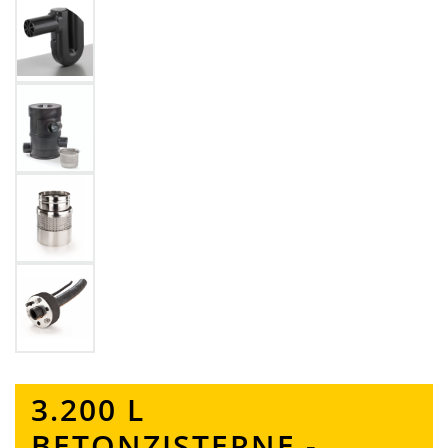
3.200 L
BETONZISTERNE -