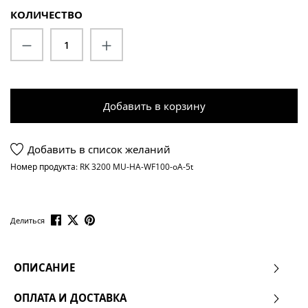
КОЛИЧЕСТВО
Количество продукта: введите желаемо
Добавить в корзину
Добавить в список желаний
Номер продукта:
RK 3200 MU-HA-WF100-oA-5t
Делиться
ОПИСАНИЕ
ОПЛАТА И ДОСТАВКА