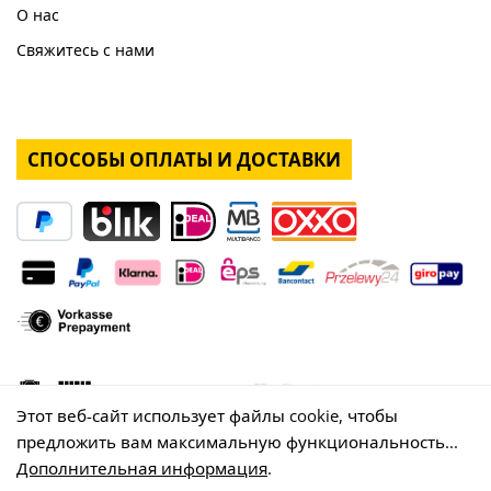
О нас
Свяжитесь с нами
СПОСОБЫ ОПЛАТЫ И ДОСТАВКИ
Этот веб-сайт использует файлы cookie, чтобы
предложить вам максимальную функциональность...
Дополнительная информация
.