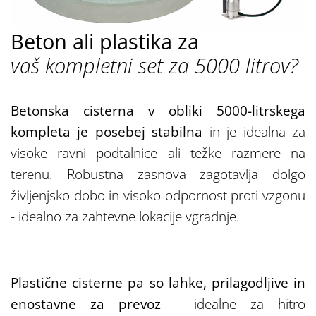
Beton ali plastika za
vaš kompletni set za 5000 litrov?
Betonska cisterna v obliki 5000-litrskega
kompleta je posebej stabilna
in je idealna za
visoke ravni podtalnice ali težke razmere na
terenu. Robustna zasnova zagotavlja dolgo
življenjsko dobo in visoko odpornost proti vzgonu
- idealno za zahtevne lokacije vgradnje.
Plastične cisterne pa so lahke, prilagodljive in
enostavne za prevoz
- idealne za hitro