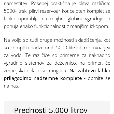
namestitev. Posebej praktična je plitva različica:
5000-litrski plitvi rezervoar kot celoten komplet se
lahko uporablja na majhni globini vgradnje in
ponuja enako funkcionalnost z manjšim izkopom.
Na voljo so tudi druge možnosti skladiščenja, kot
so kompleti nadzemnih 5000-litrskih rezervoarjev
za vodo. Te različice so primerne za naknadno
vgradnjo sistemov za deževnico, na primer, če
zemeljska dela niso mogoča.
Na zahtevo lahko
prilagodimo nadzemne komplete
- obrnite se
na nas.
Prednosti 5.000 litrov