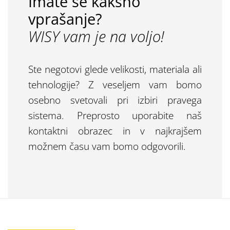
Imate še kakšno
vprašanje?
WISY vam je na voljo!
Ste negotovi glede velikosti, materiala ali
tehnologije? Z veseljem vam bomo
osebno svetovali pri izbiri pravega
sistema. Preprosto uporabite naš
kontaktni obrazec in v najkrajšem
možnem času vam bomo odgovorili.