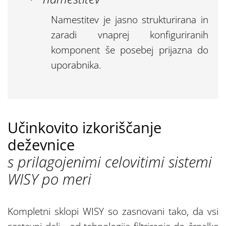
Namestitev je jasno strukturirana in
zaradi vnaprej konfiguriranih
komponent še posebej prijazna do
uporabnika.
Učinkovito izkoriščanje
deževnice
s prilagojenimi celovitimi sistemi
WISY po meri
Kompletni sklopi WISY so zasnovani tako, da vsi