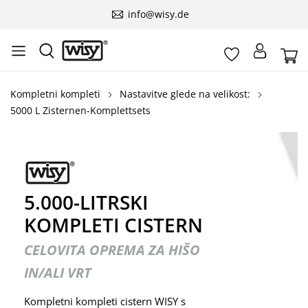
info@wisy.de
Kompletni kompleti
Nastavitve glede na velikost:
5000 L Zisternen-Komplettsets
5.000-LITRSKI
KOMPLETI CISTERN
CELOVITA OPREMA ZA HIŠO
IN/ALI VRT
Kompletni kompleti cistern WISY s