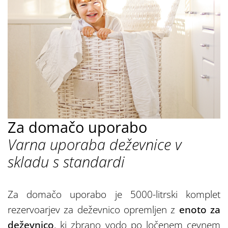
Za domačo uporabo
Varna uporaba deževnice v
skladu s standardi
Za domačo uporabo je 5000-litrski komplet
rezervoarjev za deževnico opremljen z
enoto za
deževnico
, ki zbrano vodo po ločenem cevnem