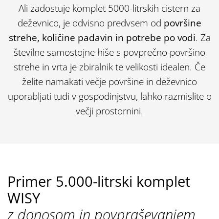
Ali zadostuje komplet 5000-litrskih cistern za
deževnico, je odvisno predvsem od
površine
strehe, količine padavin in potrebe po vodi
. Za
številne samostojne hiše s povprečno površino
strehe in vrta je zbiralnik te velikosti idealen. Če
želite namakati večje površine in deževnico
uporabljati tudi v gospodinjstvu, lahko razmislite o
večji prostornini.
Primer 5.000-litrski komplet
WISY
z donosom in povpraševanjem