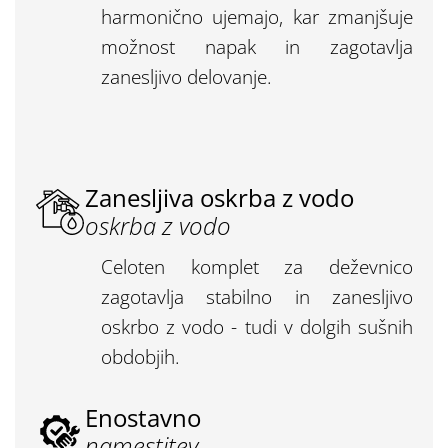
harmonično ujemajo, kar zmanjšuje
možnost napak in zagotavlja
zanesljivo delovanje.
Zanesljiva oskrba z vodo
oskrba z vodo
Celoten komplet za deževnico
zagotavlja stabilno in zanesljivo
oskrbo z vodo - tudi v dolgih sušnih
obdobjih.
Enostavno
namestitev