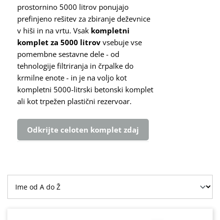
prostornino 5000 litrov ponujajo
prefinjeno rešitev za zbiranje deževnice
v hiši in na vrtu. Vsak
kompletni
komplet za 5000 litrov
vsebuje vse
pomembne sestavne dele - od
tehnologije filtriranja in črpalke do
krmilne enote - in je na voljo kot
kompletni 5000-litrski betonski komplet
ali kot trpežen plastični rezervoar.
Odkrijte celoten komplet zdaj