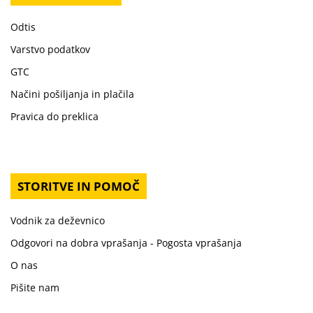
Odtis
Varstvo podatkov
GTC
Načini pošiljanja in plačila
Pravica do preklica
STORITVE IN POMOČ
Vodnik za deževnico
Odgovori na dobra vprašanja - Pogosta vprašanja
O nas
Pišite nam