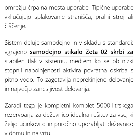
omrežju črpa na mesta uporabe. Tipične uporabe
vključujejo splakovanje stranišča, pralni stroj ali
čiščenje.
Sistem deluje samodejno in v skladu s standardi:
vgrajeno
samodejno stikalo Zeta 02 skrbi za
stabilen tlak v sistemu, medtem ko se ob nizki
stopnji napolnjenosti aktivira povratna oskrba s
pitno vodo. To zagotavlja neprekinjeno delovanje
in največjo zanesljivost delovanja.
Zaradi tega je kompletni komplet 5000-litrskega
rezervoarja za deževnico idealna rešitev za vse, ki
želijo učinkovito in priročno uporabljati deževnico
v domu in na vrtu.