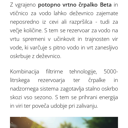
Z vgrajeno
potopno vrtno črpalko Beta
in
vtičnico za vodo lahko deževnico zajemate
neposredno iz cevi ali razpršilca - tudi za
večje količine. S tem se rezervoar za vodo na
vrtu spremeni v učinkovit in trajnosten vir
vode, ki varčuje s pitno vodo in vrt zanesljivo
oskrbuje z deževnico.
Kombinacija filtrirne tehnologije, 5000-
litrskega rezervoarja ter črpalke in
nadzornega sistema zagotavlja stalno oskrbo
skozi vso sezono. S tem se prihrani energija
in viri ter poveča udobje pri zalivanju.