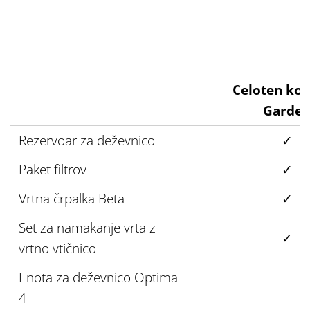
Celoten ko
Garde
Rezervoar za deževnico
✓
Paket filtrov
✓
Vrtna črpalka Beta
✓
Set za namakanje vrta z
✓
vrtno vtičnico
Enota za deževnico Optima
4