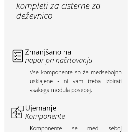
kompleti za cisterne za
deževnico
Zmanjšano na
napor pri načrtovanju
Vse komponente so že medsebojno
usklajene - ni vam treba izbirati
vsakega modula posebej.
Ujemanje
Komponente
Komponente se med seboj