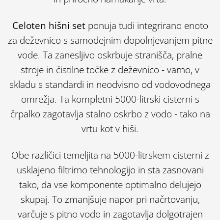
Celoten hišni set
ponuja tudi integrirano enoto
za deževnico s samodejnim dopolnjevanjem pitne
vode. Ta zanesljivo oskrbuje stranišča, pralne
stroje in čistilne točke z deževnico - varno, v
skladu s standardi in neodvisno od vodovodnega
omrežja. Ta kompletni 5000-litrski cisterni s
črpalko zagotavlja stalno oskrbo z vodo - tako na
vrtu kot v hiši.
Obe različici temeljita na 5000-litrskem cisterni z
usklajeno filtrirno tehnologijo in sta zasnovani
tako, da vse komponente optimalno delujejo
skupaj. To zmanjšuje napor pri načrtovanju,
varčuje s pitno vodo in zagotavlja dolgotrajen