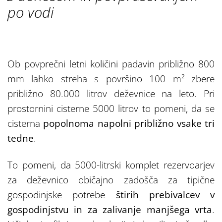
po vodi
Ob povprečni letni količini padavin približno 800
mm lahko streha s površino 100 m² zbere
približno 80.000 litrov deževnice na leto. Pri
prostornini cisterne 5000 litrov to pomeni, da se
cisterna
popolnoma napolni približno vsake tri
tedne
.
To pomeni, da 5000-litrski komplet rezervoarjev
za deževnico običajno zadošča za tipične
gospodinjske potrebe
štirih prebivalcev v
gospodinjstvu in za zalivanje manjšega vrta
.