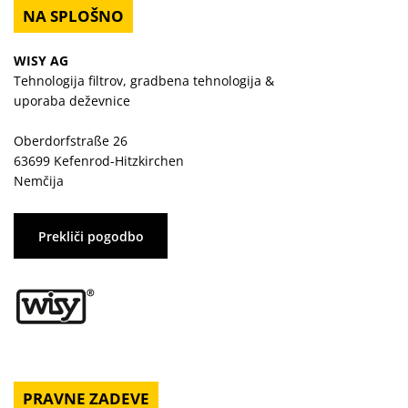
NA SPLOŠNO
WISY AG
Tehnologija filtrov, gradbena tehnologija &
uporaba deževnice
Oberdorfstraße 26
63699 Kefenrod-Hitzkirchen
Nemčija
Prekliči pogodbo
PRAVNE ZADEVE