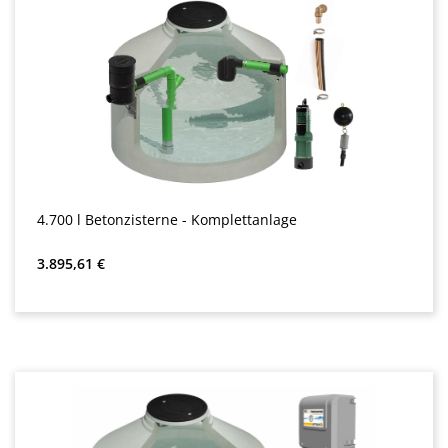
4.700 l Betonzisterne - Komplettanlage
Redna cena:
3.895,61 €