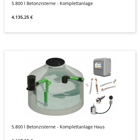
5.800 l Betonzisterne - Komplettanlage
Redna cena:
4.135,25 €
5.800 l Betonzisterne - Komplettanlage Haus