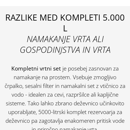
RAZLIKE MED KOMPLETI 5.000
L
NAMAKANJE VRTA ALI
GOSPODINJSTVA IN VRTA
Kompletni vrtni set
je posebej zasnovan za
namakanje na prostem. Vsebuje zmogljivo
črpalko, sesalni filter in namakalni set z vtičnico za
vodo - idealen za cevi, razpršilce ali kapljične
sisteme. Tako lahko zbrano deževnico učinkovito
uporabljate, 5000-litrski komplet rezervoarja za
deževnico pa zagotavlja enakomeren pritisk vode
in priročno namakanje vrta.