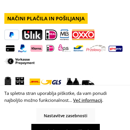
NAČINI PLAČILA IN POŠILJANJA
Ta spletna stran uporablja piškotke, da vam ponudi
najboljšo možno funkcionalnost...
Več informacij
.
Nastavitve zasebnosti
© 2026 WISY AG