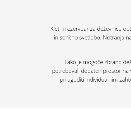
Kletni rezervoar za deževnico op
in sončno svetlobo. Notranja 
Tako je mogoče zbrano de
potrebovali dodaten prostor na vr
prilagoditi individualnim zah