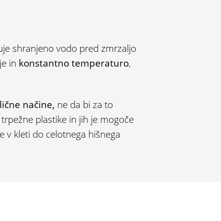
ruje shranjeno vodo pred zmrzaljo
je in
konstantno temperaturo
,
lične načine,
ne da bi za to
 trpežne plastike in jih je mogoče
e v kleti do celotnega hišnega