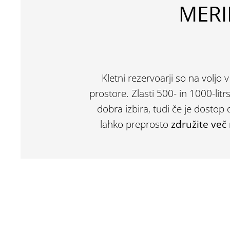
MERI
Kletni rezervoarji so na voljo 
prostore. Zlasti 500- in 1000-li
dobra izbira, tudi če je dosto
lahko preprosto
združite več