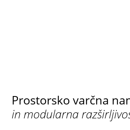
Prostorsko varčna na
in modularna razširljivo