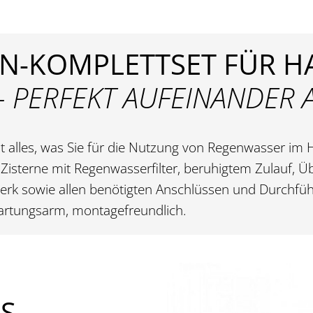
NEN-KOMPLETTSET FÜR 
 - PERFEKT AUFEINANDER
t alles, was Sie für die Nutzung von Regenwasser im
 Zisterne mit Regenwasserfilter, beruhigtem Zulauf, Ü
 sowie allen benötigten Anschlüssen und Durchführ
rtungsarm, montagefreundlich.
LS