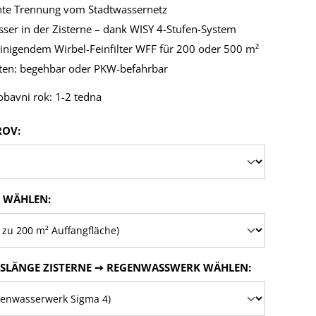
te Trennung vom Stadtwassernetz
sser in der Zisterne – dank WISY 4-Stufen-System
einigendem Wirbel-Feinfilter WFF für 200 oder 500 m²
nten: begehbar oder PKW-befahrbar
obavni rok: 1-2 tedna
ROV:
 WÄHLEN:
GSLÄNGE ZISTERNE ➙ REGENWASSWERK WÄHLEN: