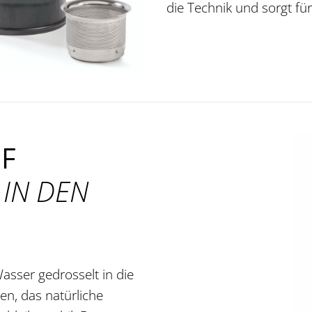
die Technik und sorgt für
F
 IN DEN
Wasser gedrosselt in die
n, das natürliche