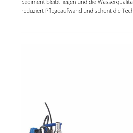
Sediment bleibt liegen und die Wasserqualität 
reduziert Pflegeaufwand und schont die Tech