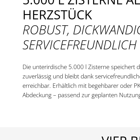
HERZSTÜCK
ROBUST, DICKWANDI
SERVICEFREUNDLICH
Die unterirdische 5.000 l Zisterne speichert
zuverlässig und bleibt dank servicefreundli
erreichbar. Erhältlich mit begehbarer oder 
Abdeckung – passend zur geplanten Nutzung