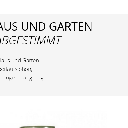
HAUS UND GARTEN
 ABGESTIMMT
 Haus und Garten
berlaufsiphon,
ungen. Langlebig,