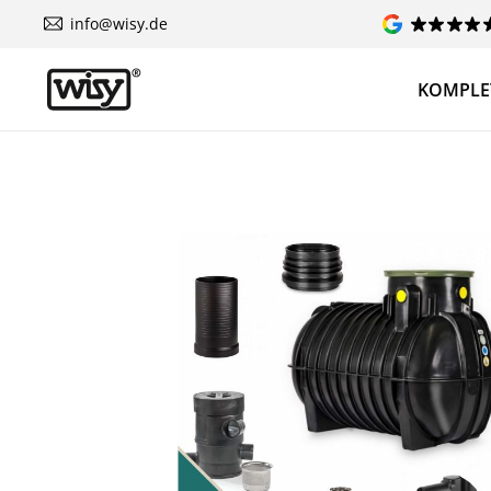
info@wisy.de
KOMPLE
Preskoči galerijo slik