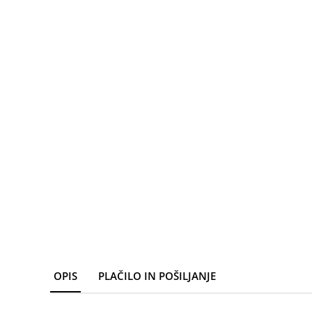
OPIS
PLAČILO IN POŠILJANJE