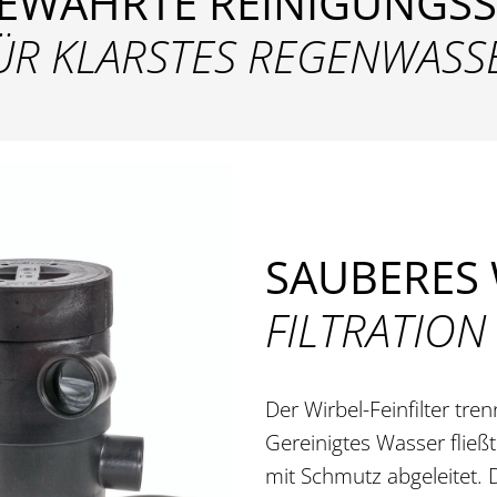
BEWÄHRTE REINIGUNGS
ÜR KLARSTES REGENWASS
SAUBERES
FILTRATION
Der Wirbel-Feinfilter tren
Gereinigtes Wasser fließt
mit Schmutz abgeleitet.