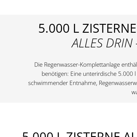
5.000 L ZISTER
ALLES DRIN
Die Regenwasser-Komplettanlage enthäl
benötigen: Eine unterirdische 5.000 l
schwimmender Entnahme, Regenwasserwerk
wa
5.000 L ZISTERNE A