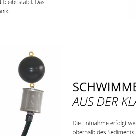
bleibt stabil. Das
nik.
SCHWIMM
AUS DER K
Die Entnahme erfolgt we
oberhalb des Sediments