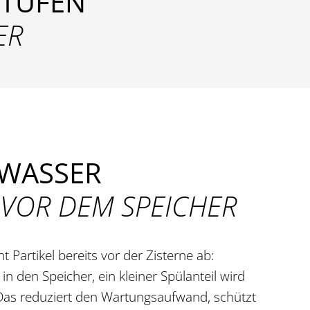
STUFEN
ER
 WASSER
 VOR DEM SPEICHER
nt Partikel bereits vor der Zisterne ab:
 in den Speicher, ein kleiner Spülanteil wird
 Das reduziert den Wartungsaufwand, schützt