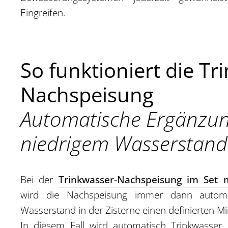
Eingreifen.
So funktioniert die Tr
Nachspeisung
Automatische Ergänzun
niedrigem Wasserstand
Bei der
Trinkwasser-Nachspeisung im Set 
wird die Nachspeisung immer dann automa
Wasserstand in der Zisterne einen definierten Mi
In diesem Fall wird automatisch Trinkwasser 