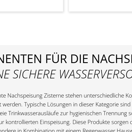
ENTEN FÜR DIE NACHS
NE SICHERE WASSERVER
hte Nachspeisung Zisterne
stehen unterschiedliche Ko
 werden. Typische Lösungen in dieser Kategorie sind
reie Trinkwasserausläufe zur hygienischen Trennun
r kontrollierten Einspeisung. Diese Produkte sorgen d
besondere in Kombination mit einem Regenwasser Hau