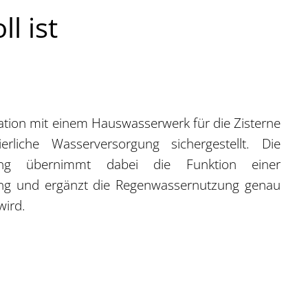
l ist
tion mit einem Hauswasserwerk für die Zisterne
rliche Wasserversorgung sichergestellt. Die
isung übernimmt dabei die Funktion einer
ung und ergänzt die Regenwassernutzung genau
wird.