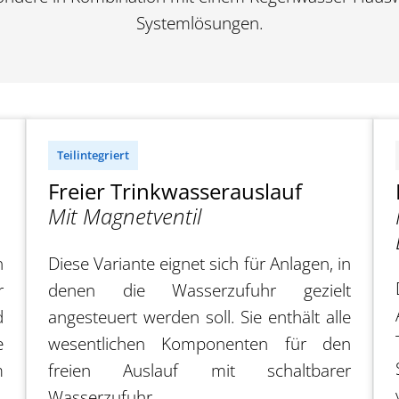
Systemlösungen.
Teilintegriert
Freier Trinkwasserauslauf
Mit Magnetventil
n
Diese Variante eignet sich für Anlagen, in
r
denen die Wasserzufuhr gezielt
d
angesteuert werden soll. Sie enthält alle
e
wesentlichen Komponenten für den
m
freien Auslauf mit schaltbarer
Wasserzufuhr.