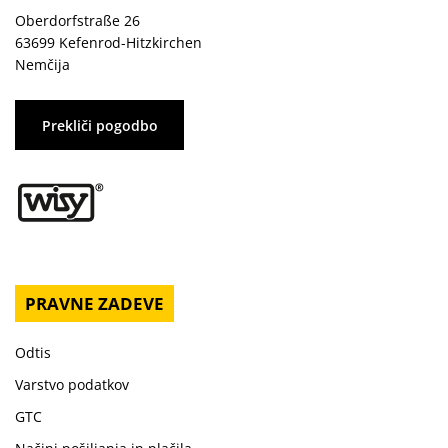
Oberdorfstraße 26
63699 Kefenrod-Hitzkirchen
Nemčija
Prekliči pogodbo
PRAVNE ZADEVE
Odtis
Varstvo podatkov
GTC