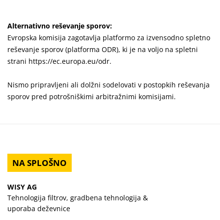
Alternativno reševanje sporov:
Evropska komisija zagotavlja platformo za izvensodno spletno
reševanje sporov (platforma ODR), ki je na voljo na spletni
strani
https://ec.europa.eu/odr
.
Nismo pripravljeni ali dolžni sodelovati v postopkih reševanja
sporov pred potrošniškimi arbitražnimi komisijami.
NA SPLOŠNO
WISY AG
Tehnologija filtrov, gradbena tehnologija &
uporaba deževnice