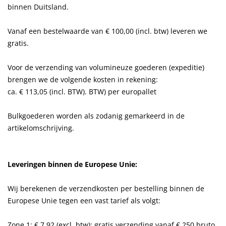
binnen Duitsland.
Vanaf een bestelwaarde van € 100,00 (incl. btw) leveren we
gratis.
Voor de verzending van volumineuze goederen (expeditie)
brengen we de volgende kosten in rekening:
ca. € 113,05 (incl. BTW). BTW) per europallet
Bulkgoederen worden als zodanig gemarkeerd in de
artikelomschrijving.
Leveringen binnen de Europese Unie
:
Wij berekenen de verzendkosten per bestelling binnen de
Europese Unie tegen een vast tarief als volgt:
Zone 1: € 7,92 (excl. btw); gratis verzending vanaf € 250 bruto