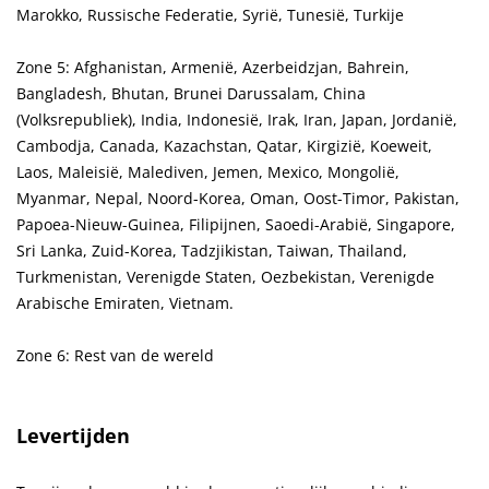
Marokko, Russische Federatie, Syrië, Tunesië, Turkije
Zone 5: Afghanistan, Armenië, Azerbeidzjan, Bahrein,
Bangladesh, Bhutan, Brunei Darussalam, China
(Volksrepubliek), India, Indonesië, Irak, Iran, Japan, Jordanië,
Cambodja, Canada, Kazachstan, Qatar, Kirgizië, Koeweit,
Laos, Maleisië, Malediven, Jemen, Mexico, Mongolië,
Myanmar, Nepal, Noord-Korea, Oman, Oost-Timor, Pakistan,
Papoea-Nieuw-Guinea, Filipijnen, Saoedi-Arabië, Singapore,
Sri Lanka, Zuid-Korea, Tadzjikistan, Taiwan, Thailand,
Turkmenistan, Verenigde Staten, Oezbekistan, Verenigde
Arabische Emiraten, Vietnam.
Zone 6: Rest van de wereld
Levertijden