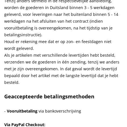
Tenzij anders vermeld in de respectievelijke aanbieding,
worden de goederen in Duitsland binnen 3 - 5 werkdagen
geleverd, voor leveringen naar het buitenland binnen 5 - 14
werkdagen na het afsluiten van het contract (indien
vooruitbetaling is overeengekomen, na het tijdstip van je
betalingsinstructie).
Houd er rekening mee dat er op zon- en feestdagen niet
wordt geleverd.
Als je artikelen met verschillende levertijden hebt besteld,
verzenden we de goederen in één zending, tenzij we anders
met je zijn overeengekomen
.
In dat geval wordt de levertijd
bepaald door het artikel met de langste levertijd dat je hebt
besteld
.
Geaccepteerde betalingsmethoden
-
Vooruitbetaling
via bankoverschrijving
Via PayPal Checkout: