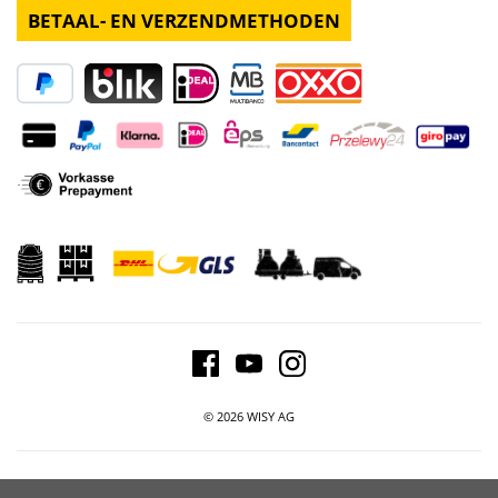
BETAAL- EN VERZENDMETHODEN
© 2026 WISY AG