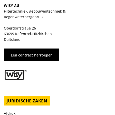
WISY AG
Filtertechniek, gebouwentechniek &
Regenwaterhergebruik
Oberdorfstraße 26
63699 Kefenrod-Hitzkirchen
Duitsland
Een contract herroepen
JURIDISCHE ZAKEN
Afdruk