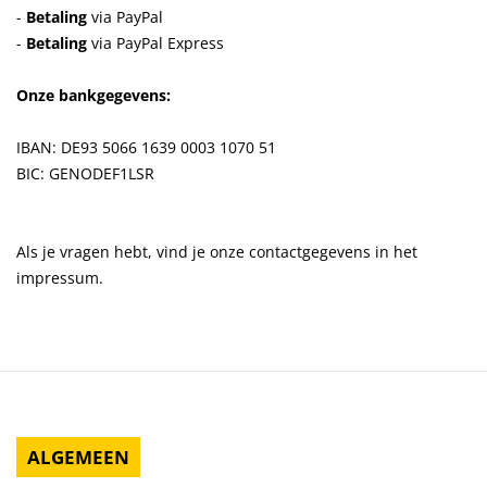
-
Betaling
via PayPal
-
Betaling
via PayPal Express
Onze bankgegevens:
IBAN: DE93 5066 1639 0003 1070 51
BIC: GENODEF1LSR
Als je vragen hebt, vind je onze contactgegevens in het
impressum.
ALGEMEEN