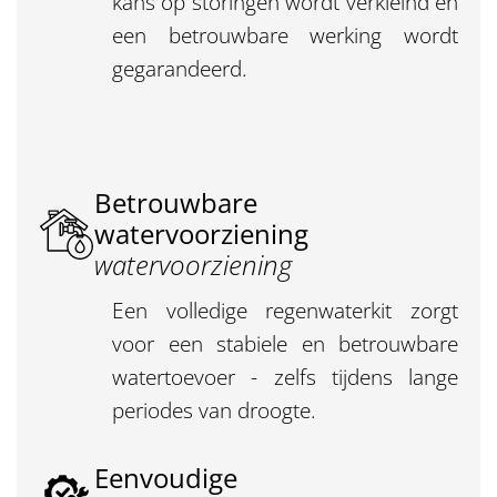
kans op storingen wordt verkleind en
een betrouwbare werking wordt
gegarandeerd.
Betrouwbare
watervoorziening
watervoorziening
Een volledige regenwaterkit zorgt
voor een stabiele en betrouwbare
watertoevoer - zelfs tijdens lange
periodes van droogte.
Eenvoudige