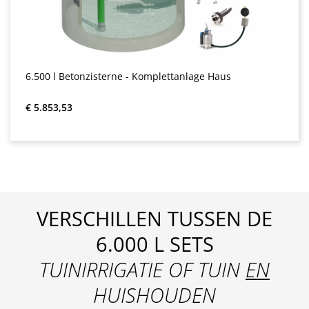
6.500 l Betonzisterne - Komplettanlage Haus
Normale prijs:
€ 5.853,53
VERSCHILLEN TUSSEN DE
6.000 L SETS
TUINIRRIGATIE OF TUIN
EN
HUISHOUDEN