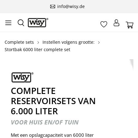
info@wisy.de
Complete sets
Instellen volgens grootte:
Stortbak 6000 liter complete set
COMPLETE
RESERVOIRSETS VAN
6.000 LITER
VOOR HUIS EN/OF TUIN
Met een opslagcapaciteit van 6000 liter