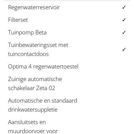
Regenwaterreservoir
✓
Filterset
✓
Tuinpomp Beta
✓
Tuinbewateringsset met
✓
tuincontactdoos
Optima 4 regenwatertoestel
Zuinige automatische
schakelaar Zeta 02
Automatische en standaard
drinkwatersuppletie
Aansluitsets en
muurdoorvoer voor