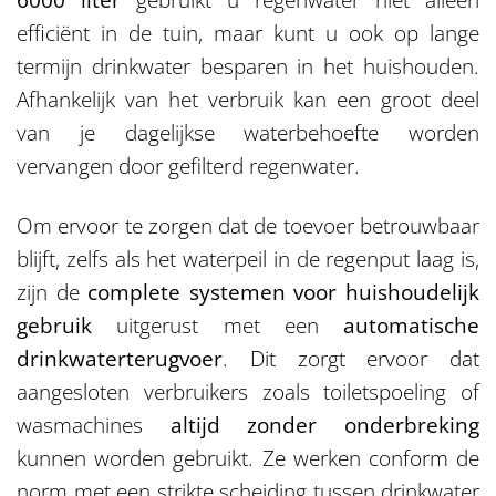
6000 liter
gebruikt u regenwater niet alleen
efficiënt in de tuin, maar kunt u ook op lange
termijn drinkwater besparen in het huishouden.
Afhankelijk van het verbruik kan een groot deel
van je dagelijkse waterbehoefte worden
vervangen door gefilterd regenwater.
Om ervoor te zorgen dat de toevoer betrouwbaar
blijft, zelfs als het waterpeil in de regenput laag is,
zijn de
complete systemen voor huishoudelijk
gebruik
uitgerust met een
automatische
drinkwaterterugvoer
. Dit zorgt ervoor dat
aangesloten verbruikers zoals toiletspoeling of
wasmachines
altijd zonder onderbreking
kunnen worden gebruikt. Ze werken conform de
norm met een strikte scheiding tussen drinkwater