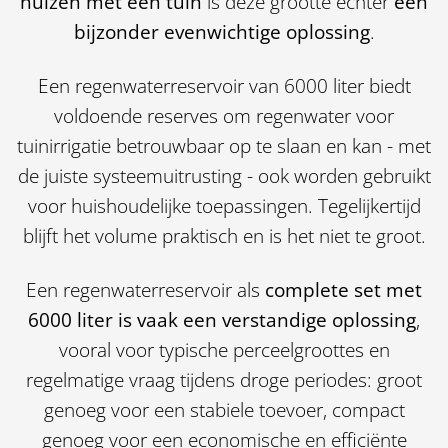
huizen met een tuin
is deze grootte echter
een
bijzonder evenwichtige oplossing
.
Een regenwaterreservoir van 6000 liter biedt
voldoende reserves om regenwater voor
tuinirrigatie betrouwbaar op te slaan en kan - met
de juiste systeemuitrusting - ook worden gebruikt
voor huishoudelijke toepassingen. Tegelijkertijd
blijft het volume praktisch en is het niet te groot.
Een regenwaterreservoir als
complete set met
6000 liter is vaak een verstandige oplossing
,
vooral voor typische perceelgroottes en
regelmatige vraag tijdens droge periodes: groot
genoeg voor een stabiele toevoer, compact
genoeg voor een economische en efficiënte