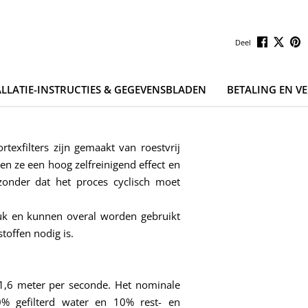
Deel
ALLATIE-INSTRUCTIES & GEGEVENSBLADEN
BETALING EN V
texfilters zijn gemaakt van roestvrij
ben ze een hoog zelfreinigend effect en
onder dat het proces cyclisch moet
uk en kunnen overal worden gebruikt
stoffen nodig is.
 1,6 meter per seconde. Het nominale
90% gefilterd water en 10% rest- en