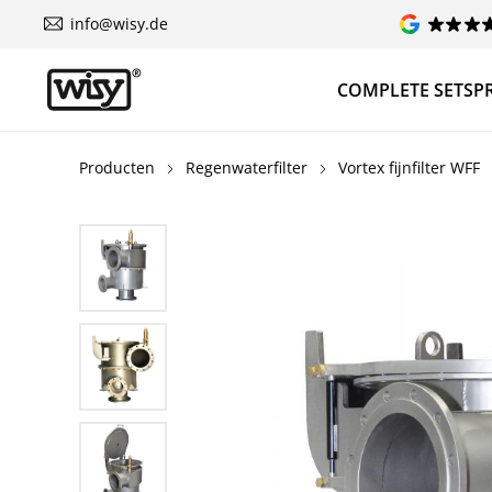
info@wisy.de
COMPLETE SETS
P
Producten
Regenwaterfilter
Vortex fijnfilter WFF
Afbeeldingengalerij overslaan