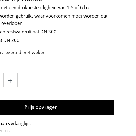
met een drukbestendigheid van 1,5 of 6 bar
 worden gebruikt waar voorkomen moet worden dat
n overlopen
 en restwateruitlaat DN 300
aat DN 200
, levertijd: 3-4 weken
eveelheid: Voer de gewenste hoeveelhei
Prijs opvragen
an verlanglijst
F 3031