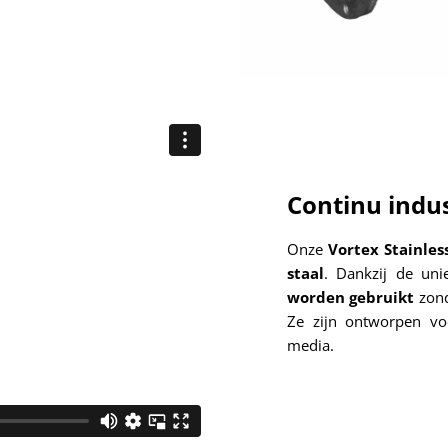
Continu indust
Onze
Vortex Stainles
staal
. Dankzij de uni
worden gebruikt
zond
Ze zijn ontworpen v
media.