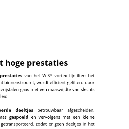
t hoge prestaties
prestaties
van het WISY vortex fijnfilter: het
nt binnenstroomt, wordt efficiënt
gefilterd
door
stvrijstalen gaas met een maaswijdte van slechts
leid
.
erde deeltjes
betrouwbaar afgescheiden,
rgaas
gespoeld
en vervolgens met een kleine
getransporteerd, zodat er geen deeltjes in het