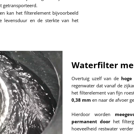
t getransporteerd.
en kan het filterelement bijvoorbeeld
de levensduur en de sterkte van het
Waterfilter me
Overtuig uzelf van de
hoge 
regenwater dat vanaf de zijka
het filterelement van fijn roe
0,38 mm
en naar de afvoer ge
Hierdoor
worden
meegevo
permanent door
het filte
hoeveelheid restwater verder 