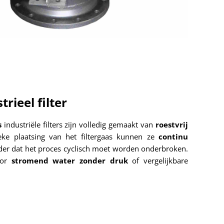
rieel filter
s
industriële filters zijn volledig gemaakt van
roestvrij
eke plaatsing van het filtergaas kunnen ze
continu
er dat het proces cyclisch moet worden onderbroken.
oor
stromend water zonder druk
of vergelijkbare