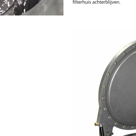
filterhuis achterblijven
.