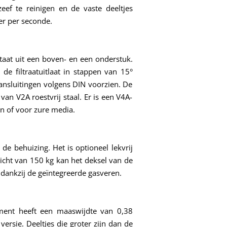
ef te reinigen en de vaste deeltjes
ter per seconde.
taat uit een boven- en een onderstuk.
 de filtraatuitlaat in stappen van 15°
ansluitingen volgens DIN voorzien. De
van V2A roestvrij staal. Er is een V4A-
n of voor zure media.
 de behuizing. Het is optioneel lekvrij
icht van 150 kg kan het deksel van de
dankzij de geïntegreerde gasveren.
lement heeft een maaswijdte van 0,38
ersie. Deeltjes die groter zijn dan de