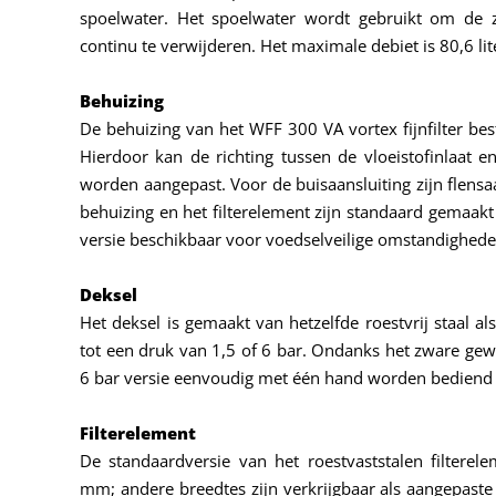
spoelwater. Het spoelwater wordt gebruikt om de ze
continu te verwijderen. Het maximale debiet is 80,6 li
Behuizing
De behuizing van het WFF 300 VA vortex fijnfilter bes
Hierdoor kan de richting tussen de vloeistofinlaat en
worden aangepast. Voor de buisaansluiting zijn flensa
behuizing en het filterelement zijn standaard gemaakt 
versie beschikbaar voor voedselveilige omstandighede
Deksel
Het deksel is gemaakt van hetzelfde roestvrij staal als
tot een druk van 1,5 of 6 bar. Ondanks het zware gew
6 bar versie eenvoudig met één hand worden bediend 
Filterelement
De standaardversie van het roestvaststalen filtere
mm; andere breedtes zijn verkrijgbaar als aangepaste v