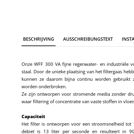
BESCHRIJVING
AUSSCHREIBUNGSTEXT
INST
Onze WFF 300 VA fijne regenwater- en industriële vor
staal. Door de unieke plaatsing van het filtergaas heb
kunnen ze daarom bijna continu worden gebruikt z
worden onderbroken.
Ze zijn ontworpen voor stromende media zonder dr
waar filtering of concentratie van vaste stoffen in vloei
Capaciteit
Het filter is ontworpen voor een stroomsnelheid tot
debiet is 13 liter per seconde en resulteert in 