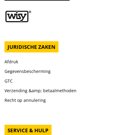
JURIDISCHE ZAKEN
Afdruk
Gegevensbescherming
GTC
Verzending &amp; betaalmethoden
Recht op annulering
SERVICE & HULP