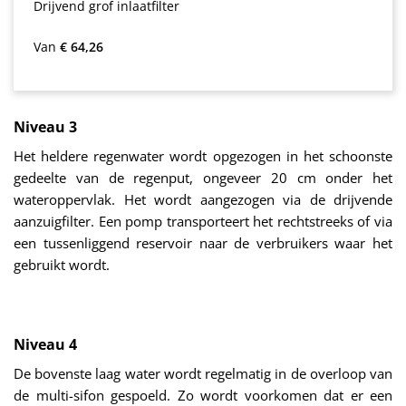
Drijvend grof inlaatfilter
Normale prijs:
Van
€ 64,26
Niveau 3
Het heldere regenwater wordt opgezogen in het schoonste
gedeelte van de regenput, ongeveer 20 cm onder het
wateroppervlak. Het wordt aangezogen via de drijvende
aanzuigfilter. Een pomp transporteert het rechtstreeks of via
een tussenliggend reservoir naar de verbruikers waar het
gebruikt wordt.
Niveau 4
De bovenste laag water wordt regelmatig in de overloop van
de multi-sifon gespoeld. Zo wordt voorkomen dat er een