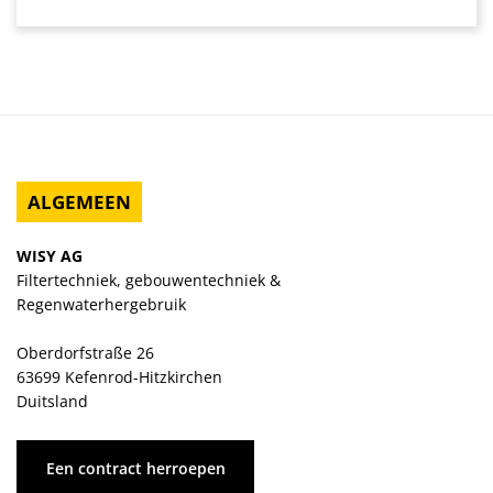
ALGEMEEN
WISY AG
Filtertechniek, gebouwentechniek &
Regenwaterhergebruik
Oberdorfstraße 26
63699 Kefenrod-Hitzkirchen
Duitsland
Een contract herroepen