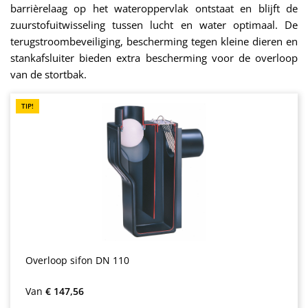
barrièrelaag op het wateroppervlak ontstaat en blijft de
zuurstofuitwisseling tussen lucht en water optimaal. De
terugstroombeveiliging, bescherming tegen kleine dieren en
stankafsluiter bieden extra bescherming voor de overloop
van de stortbak.
TIP!
Overloop sifon DN 110
Normale prijs:
Van
€ 147,56