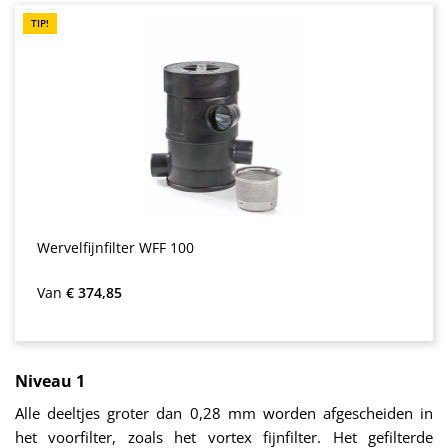
TIP!
Wervelfijnfilter WFF 100
Normale prijs:
Van
€ 374,85
Niveau 1
Alle deeltjes groter dan 0,28 mm worden afgescheiden in
het voorfilter, zoals het vortex fijnfilter. Het gefilterde