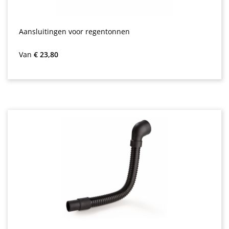
Aansluitingen voor regentonnen
Normale prijs:
Van
€ 23,80