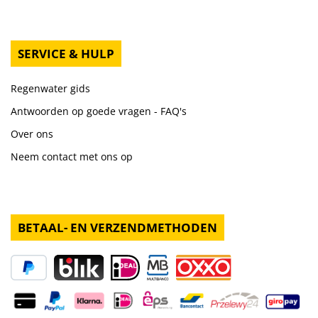
SERVICE & HULP
Regenwater gids
Antwoorden op goede vragen - FAQ's
Over ons
Neem contact met ons op
BETAAL- EN VERZENDMETHODEN