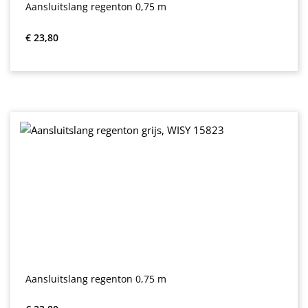
Aansluitslang regenton 0,75 m
Normale prijs:
€ 23,80
Aansluitslang regenton 0,75 m
Normale prijs: