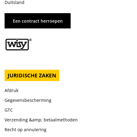
Duitsland
Een contract herroepen
JURIDISCHE ZAKEN
Afdruk
Gegevensbescherming
GTC
Verzending &amp; betaalmethoden
Recht op annulering