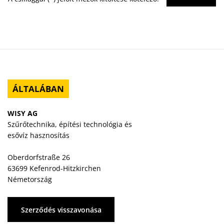
ÁLTALÁBAN
WISY AG
Szűrőtechnika, építési technológia és
esővíz hasznosítás
Oberdorfstraße 26
63699 Kefenrod-Hitzkirchen
Németország
Szerződés visszavonása