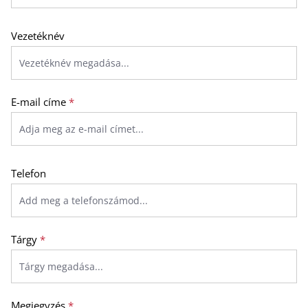
Vezetéknév
E-mail címe
*
Telefon
Tárgy
*
Megjegyzés
*