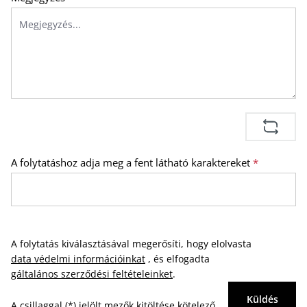
A folytatáshoz adja meg a fent látható karaktereket
*
A folytatás kiválasztásával megerősíti, hogy elolvasta
data védelmi információinkat
, és elfogadta
gáltalános szerződési feltételeinket
.
Küldés
A csillaggal (*) jelölt mezők kitöltése kötelező.