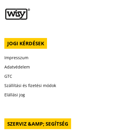
JOGI KÉRDÉSEK
Impresszum
Adatvédelem
GTC
Szállítási és fizetési módok
Elállási jog
SZERVIZ &AMP; SEGÍTSÉG