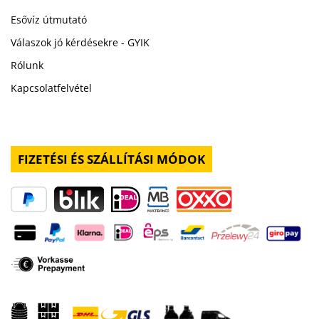
Esővíz útmutató
Válaszok jó kérdésekre - GYIK
Rólunk
Kapcsolatfelvétel
FIZETÉSI ÉS SZÁLLÍTÁSI MÓDOK