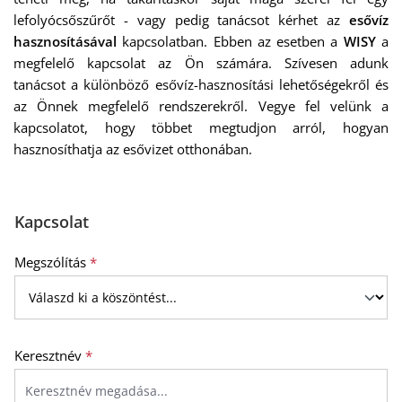
lefolyócsőszűrőt - vagy pedig tanácsot kérhet az
esővíz
hasznosításával
kapcsolatban. Ebben az esetben a
WISY
a
megfelelő kapcsolat az Ön számára. Szívesen adunk
tanácsot a különböző esővíz-hasznosítási lehetőségekről és
az Önnek megfelelő rendszerekről. Vegye fel velünk a
kapcsolatot, hogy többet megtudjon arról, hogyan
hasznosíthatja az esővizet otthonában.
Kapcsolat
Megszólítás
*
Keresztnév
*