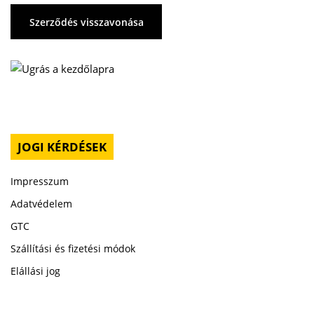
Szerződés visszavonása
JOGI KÉRDÉSEK
Impresszum
Adatvédelem
GTC
Szállítási és fizetési módok
Elállási jog