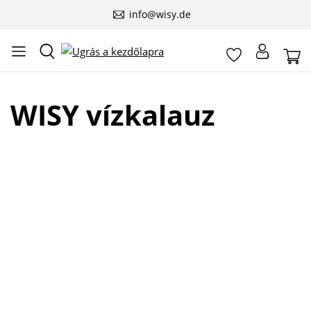
info@wisy.de
WISY vízkalauz