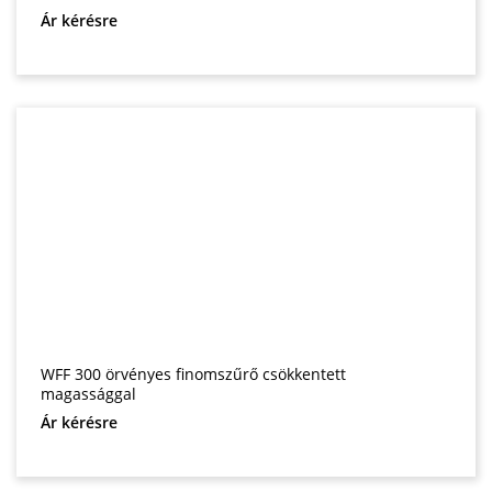
Ár kérésre
WFF 300 örvényes finomszűrő csökkentett
magassággal
Ár kérésre