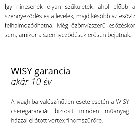
Így nincsenek olyan szűkületek, ahol előbb a
szennyeződés és a levelek, majd később az esővíz
felhalmozódhatna. Még özönvízszerű esőzéskor
sem, amikor a szennyeződések erősen bejutnak.
WISY garancia
akár 10 év
Anyaghiba valószínűtlen esete esetén a WISY
cseregaranciát biztosít minden műanyag
házzal ellátott vortex finomszűrőre.