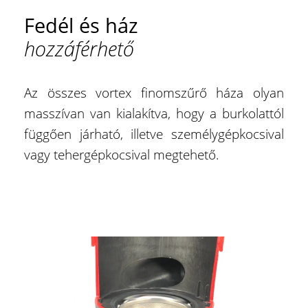
Fedél és ház
hozzáférhető
Az összes vortex finomszűrő háza olyan
masszívan van kialakítva, hogy a burkolattól
függően járható, illetve személygépkocsival
vagy tehergépkocsival megtehető.