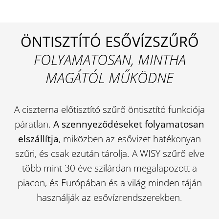
ÖNTISZTÍTÓ ESŐVÍZSZŰRŐ
FOLYAMATOSAN, MINTHA
MAGÁTÓL MŰKÖDNE
A ciszterna előtisztító szűrő öntisztító funkciója
páratlan.
A szennyeződéseket folyamatosan
elszállítja
, miközben az esővizet hatékonyan
szűri, és csak ezután tárolja. A WISY szűrő elve
több mint 30 éve szilárdan megalapozott a
piacon, és Európában és a világ minden táján
használják az esővízrendszerekben.