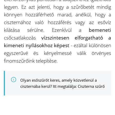
legyen. Ez azt jelenti, hogy a szűrőbetét mindig
könnyen hozzáférhető marad, anélkül, hogy a
ciszternához való hozzáférés vagy az esővíz
kilátása sérülne. Ezenkívül a
bemeneti
csőcsatlakozás
vízszintesen elforgatható a
kimeneti nyílásokhoz képest
- ezáltal különösen
egyszerűvé és kényelmessé válik örvényes
finomszűrőink telepítése.
Olyan esőszűrőt keres, amely közvetlenül a
ciszternába kerül?
Itt megtalálja: Ciszterna szűrő