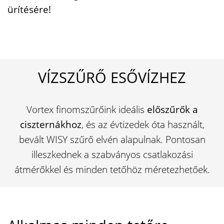
ürítésére!
VÍZSZŰRŐ ESŐVÍZHEZ
Vortex finomszűrőink ideális
előszűrők a
ciszternákhoz
, és az évtizedek óta használt,
bevált WISY szűrő elvén alapulnak. Pontosan
illeszkednek a szabványos csatlakozási
átmérőkkel és minden tetőhöz méretezhetőek.