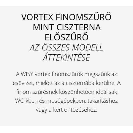
VORTEX FINOMSZŰRŐ
MINT CISZTERNA
ELŐSZŰRŐ
AZ ÖSSZES MODELL
ÁTTEKINTÉSE
A WISY vortex finomszűrők megszűrik az
esővizet, mielőtt az a ciszternába kerülne. A
finom szűrésnek köszönhetően ideálisak
WC-kben és mosógépekben, takarításhoz
vagy a kert öntözéséhez.