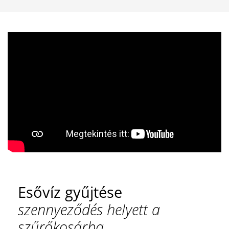
Esővíz gyűjtése
szennyeződés helyett a
szűrőkosárba