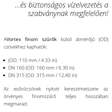
...és biztonságos vízelvezetés a
szabványnak megfelelően!
A
Vortex finom szűrők
külső átmérőjű (OD)
csövekhez kaphatók:
(OD: 110 mm / 4.33 in)
DN 160 (OD: 160 mm / 6.30 in)
DN 315 (OD: 315 mm / 12,40 in)
Az esővízcsövek nyitott keresztmetszete az
örvényes finomszűrő teljes hosszában
megmarad.