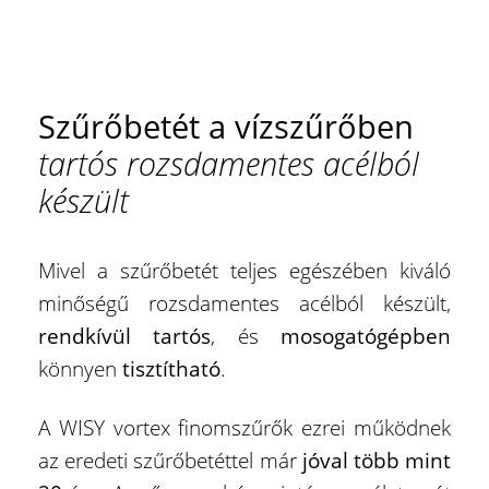
Szűrőbetét a vízszűrőben
tartós rozsdamentes acélból
készült
Mivel a szűrőbetét teljes egészében kiváló
minőségű rozsdamentes acélból készült,
rendkívül tartós
, és
mosogatógépben
könnyen
tisztítható
.
A WISY vortex finomszűrők ezrei működnek
az eredeti szűrőbetéttel már
jóval több mint