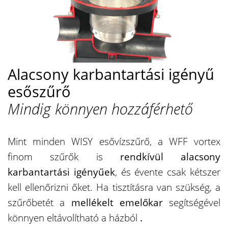
Alacsony karbantartási igényű
esőszűrő
Mindig könnyen hozzáférhető
Mint minden WISY esővízszűrő, a WFF vortex
finom szűrők is
rendkívül alacsony
karbantartási igényűek
, és évente csak kétszer
kell ellenőrizni őket. Ha tisztításra van szükség, a
szűrőbetét a
mellékelt emelőkar
segítségével
könnyen eltávolítható a házból
.