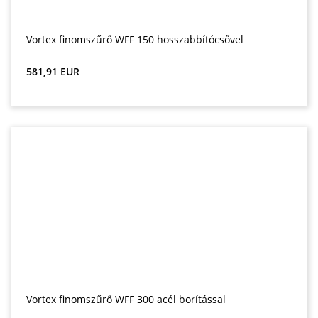
Vortex finomszűrő WFF 150 hosszabbítócsővel
Normál ár:
581,91 EUR
Vortex finomszűrő WFF 300 acél borítással