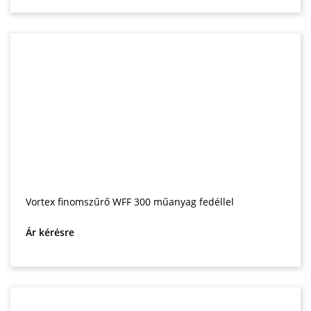
Vortex finomszűrő WFF 300 műanyag fedéllel
Ár kérésre