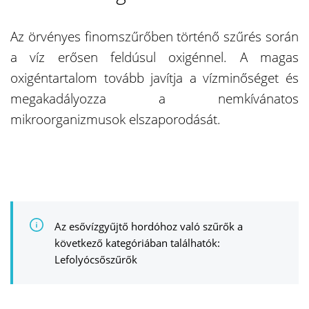
Az örvényes finomszűrőben történő szűrés során
a víz erősen feldúsul oxigénnel. A magas
oxigéntartalom tovább javítja a vízminőséget és
megakadályozza a nemkívánatos
mikroorganizmusok elszaporodását.
Az esővízgyűjtő hordóhoz való szűrők a
következő kategóriában találhatók:
Lefolyócsőszűrők