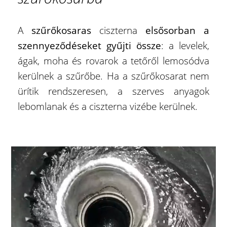
A
szűrőkosaras
ciszterna
elsősorban a
szennyeződéseket gyűjti össze
: a levelek,
ágak, moha és rovarok a tetőről lemosódva
kerülnek a szűrőbe. Ha a szűrőkosarat nem
ürítik rendszeresen, a szerves anyagok
lebomlanak és a ciszterna vizébe kerülnek.