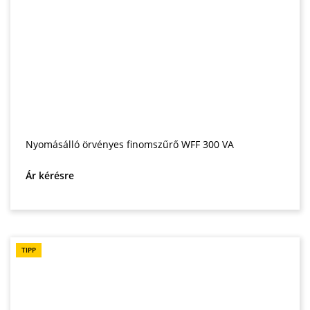
Nyomásálló örvényes finomszűrő WFF 300 VA
Ár kérésre
TIPP