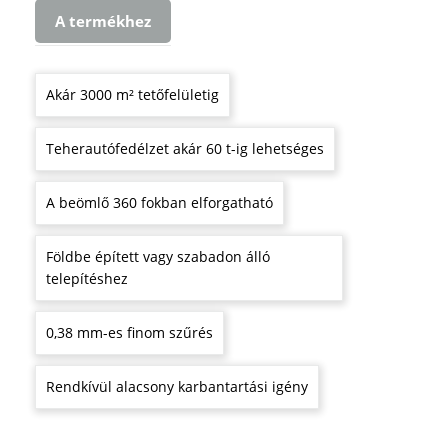
A termékhez
Akár 3000 m² tetőfelületig
Teherautófedélzet akár 60 t-ig lehetséges
A beömlő 360 fokban elforgatható
Földbe épített vagy szabadon álló
telepítéshez
0,38 mm-es finom szűrés
Rendkívül alacsony karbantartási igény