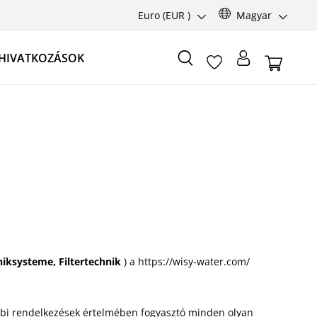
Euro
(EUR )
Magyar
HIVATKOZÁSOK
iksysteme, Filtertechnik
) a https://wisy-water.com/
bbi rendelkezések értelmében fogyasztó minden olyan