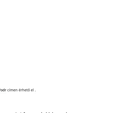
/odr
címen érhető el
.