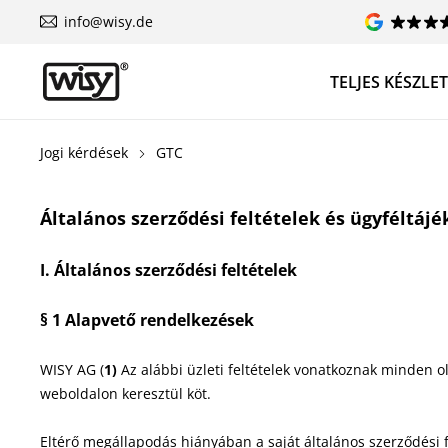
info@wisy.de
TELJES KÉSZLE
Jogi kérdések
GTC
Általános szerződési feltételek és ügyféltájé
I. Általános szerződési feltételek
§ 1 Alapvető rendelkezések
WISY AG (
1)
Az alábbi üzleti feltételek vonatkoznak minden o
weboldalon keresztül köt.
Eltérő megállapodás hiányában a saját általános szerződési fe