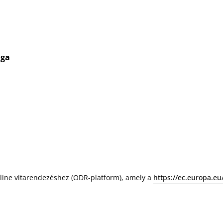
ága
online vitarendezéshez (ODR-platform), amely a
https://ec.europa.eu