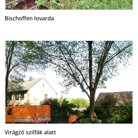
Bischoffen lovarda
Virágzó szilfák alatt