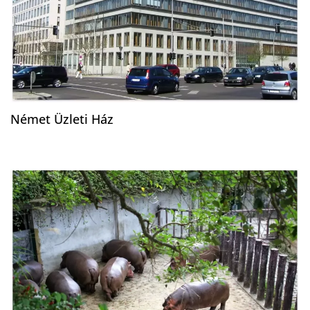
Német Üzleti Ház