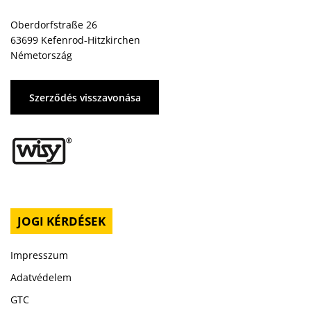
Oberdorfstraße 26
63699 Kefenrod-Hitzkirchen
Németország
Szerződés visszavonása
JOGI KÉRDÉSEK
Impresszum
Adatvédelem
GTC