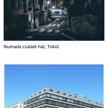
Numada családi ház, Tokió