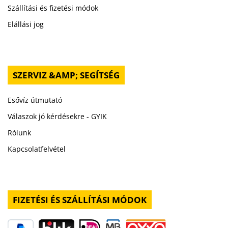
Szállítási és fizetési módok
Elállási jog
SZERVIZ &AMP; SEGÍTSÉG
Esővíz útmutató
Válaszok jó kérdésekre - GYIK
Rólunk
Kapcsolatfelvétel
FIZETÉSI ÉS SZÁLLÍTÁSI MÓDOK