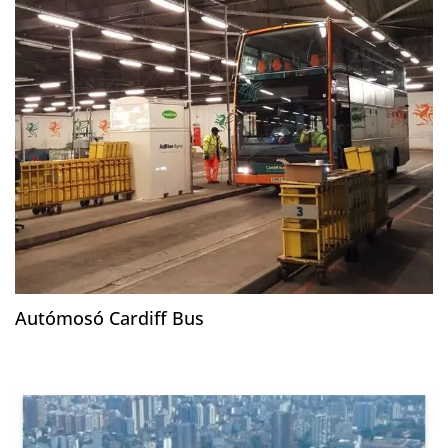
Autómosó Cardiff Bus