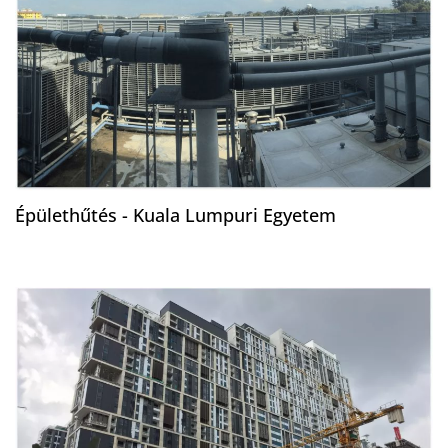
Épülethűtés - Kuala Lumpuri Egyetem