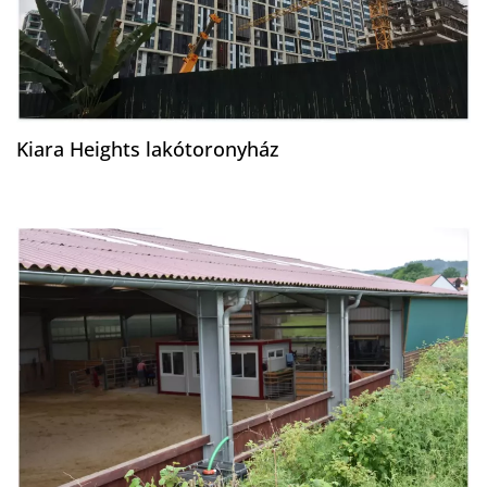
Kiara Heights lakótoronyház