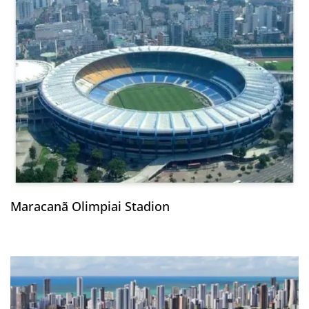
Maracanã Olimpiai Stadion