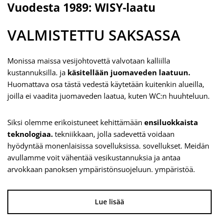
teknologiaa.
tekniikkaan, jolla sadevettä voidaan
hyödyntää monenlaisissa sovelluksissa. sovellukset. Meidän
avullamme voit vähentää vesikustannuksia ja antaa
arvokkaan panoksen ympäristönsuojeluun. ympäristöä.
Lue lisää