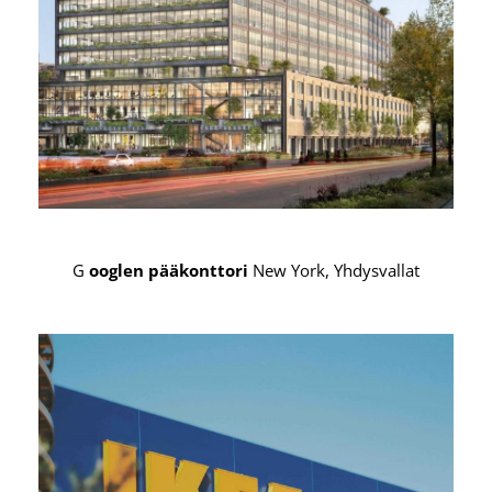
I
KEA
Rothenburg, Sveitsi