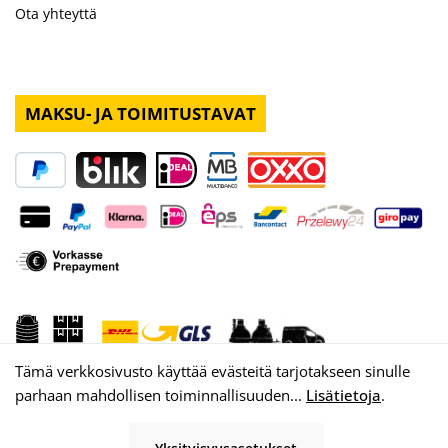
Ota yhteyttä
MAKSU- JA TOIMITUSTAVAT
Tämä verkkosivusto käyttää evästeitä tarjotakseen sinulle
parhaan mahdollisen toiminnallisuuden...
Lisätietoja
.