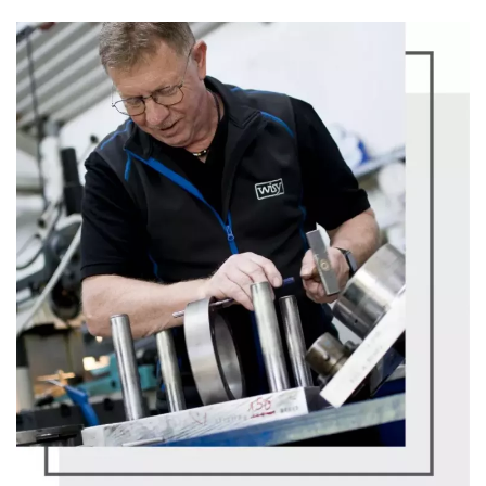
Viitteet
Valikoima maailmanlaajuisista
projekteistamme