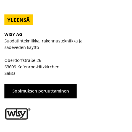
YLEENSÄ
WISY AG
Suodatintekniikka, rakennustekniikka ja
sadeveden käyttö
Oberdorfstraße 26
63699 Kefenrod-Hitzkirchen
Saksa
Sopimuksen peruuttaminen