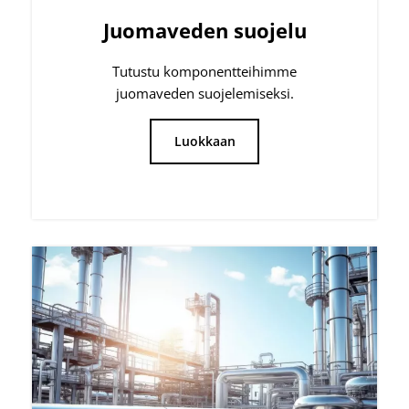
Teollinen suodatus
Tutustu tarkemmin korkealaatuisiin