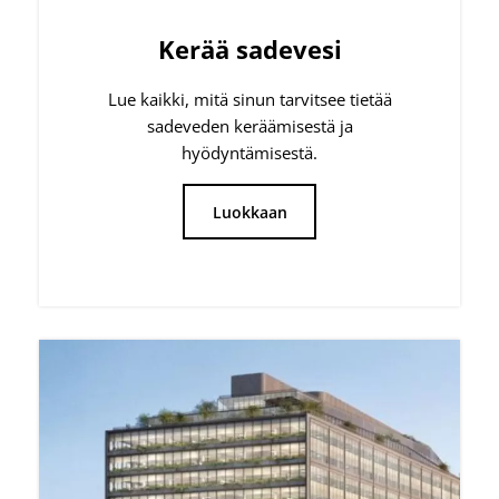
Suuret