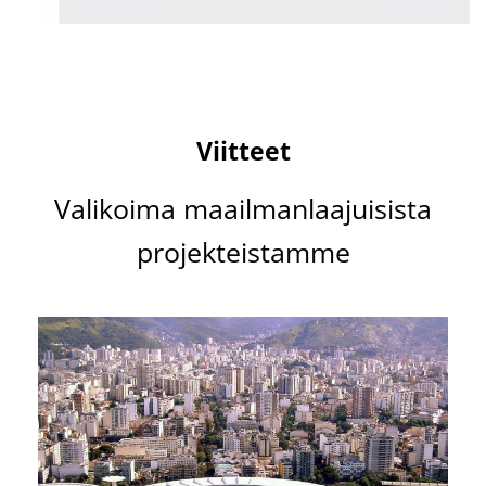
M
aracanã-stadion
Rio de Janeiro, Brasilia