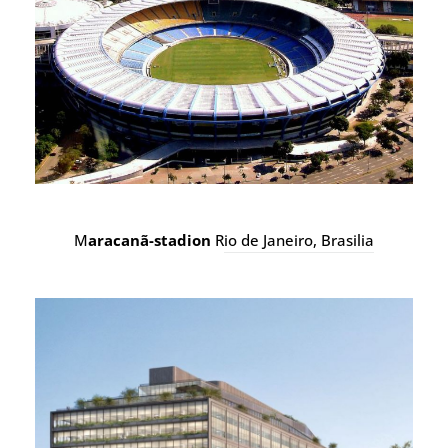
G
ooglen pääkonttori
New York, Yhdysvallat