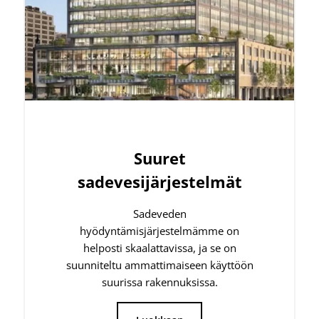
sadevesijärjestelmät
Sadeveden
hyödyntämisjärjestelmämme on
helposti skaalattavissa, ja se on
suunniteltu ammattimaiseen käyttöön
suurissa rakennuksissa.
Luokkaan