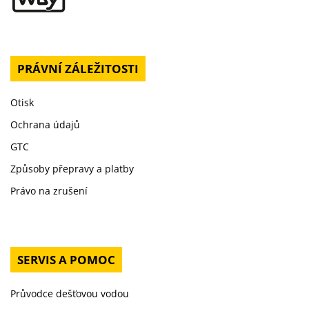
PRÁVNÍ ZÁLEŽITOSTI
Otisk
Ochrana údajů
GTC
Způsoby přepravy a platby
Právo na zrušení
SERVIS A POMOC
Průvodce dešťovou vodou