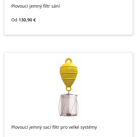
Plovoucí jemný filtr sání
Běžná cena:
Od
130,90 €
Plovoucí jemný sací filtr pro velké systémy