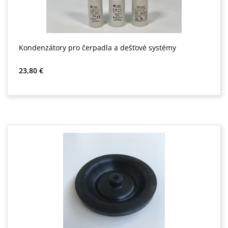
Kondenzátory pro čerpadla a dešťové systémy
Běžná cena:
23,80 €