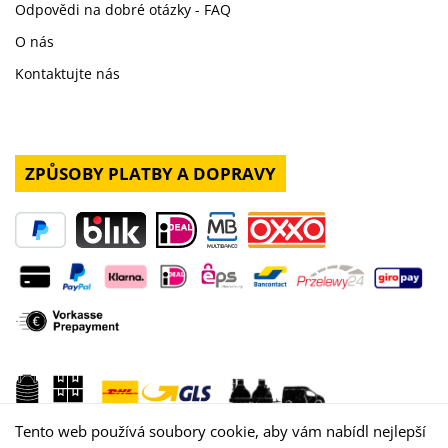
Odpovědi na dobré otázky - FAQ
O nás
Kontaktujte nás
ZPŮSOBY PLATBY A DOPRAVY
Tento web používá soubory cookie, aby vám nabídl nejlepší