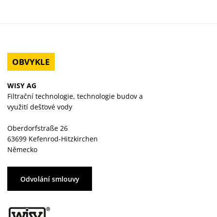
OBVYKLE
WISY AG
Filtrační technologie, technologie budov a
využití dešťové vody
Oberdorfstraße 26
63699 Kefenrod-Hitzkirchen
Německo
Odvolání smlouvy