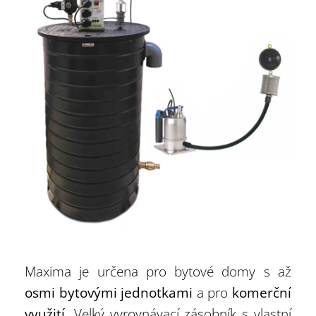
Maxima je určena pro bytové domy s až
osmi bytovými jednotkami
a pro
komerční
využití
. Velký vyrovnávací zásobník s vlastní