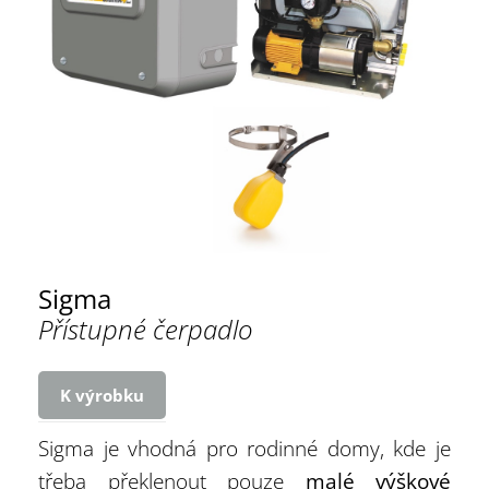
Sigma
Přístupné čerpadlo
K výrobku
Sigma je vhodná pro rodinné domy, kde je
třeba překlenout pouze
malé výškové