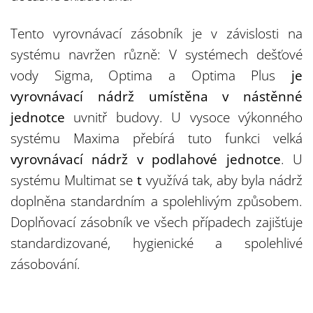
Tento vyrovnávací zásobník je v závislosti na
systému navržen různě: V systémech dešťové
vody Sigma, Optima a Optima Plus
je
vyrovnávací nádrž umístěna v nástěnné
jednotce
uvnitř budovy. U vysoce výkonného
systému Maxima přebírá tuto funkci velká
vyrovnávací nádrž v podlahové jednotce
. U
systému Multimat se
t
využívá tak, aby byla nádrž
doplněna standardním a spolehlivým způsobem.
Doplňovací zásobník ve všech případech zajišťuje
standardizované, hygienické a spolehlivé
zásobování.