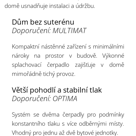
domě usnadňuje instalaci a údržbu.
Dům bez suterénu
Doporučení: MULTIMAT
Kompaktní nástěnné zařízení s minimálními
nároky na prostor v budově. Výkonné
splachovací čerpadlo zajišťuje v domě
mimořádně tichý provoz.
Větší pohodlí a stabilní tlak
Doporučení: OPTIMA
Systém se dvěma čerpadly pro podmínky
konstantního tlaku s více odběrnými místy.
Vhodný pro jednu až dvě bytové jednotky.