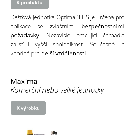
K produktu
Dešťová jednotka OptimaPLUS je určena pro
aplikace se zvláštními
bezpečnostními
požadavky
. Nezávisle pracující čerpadla
zajišťují vyšší spolehlivost. Současně je
vhodná pro
delší vzdálenosti
.
Maxima
Komerční nebo velké jednotky
K výrobku