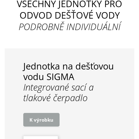
VŠECHNY JEDNOTKY PRO
ODVOD DEŠŤOVÉ VODY
PODROBNĚ INDIVIDUÁLNÍ
Jednotka na dešťovou
vodu SIGMA
Integrované sací a
tlakové čerpadlo
K výrobku