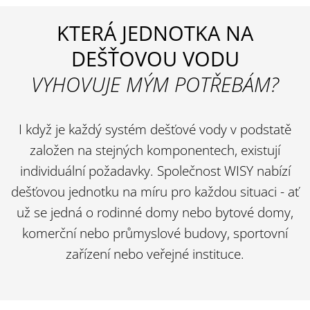
KTERÁ JEDNOTKA NA
DEŠŤOVOU VODU
VYHOVUJE MÝM POTŘEBÁM?
I když je každý systém dešťové vody v podstatě
založen na stejných komponentech, existují
individuální požadavky. Společnost WISY nabízí
dešťovou jednotku na míru pro každou situaci - ať
už se jedná o rodinné domy nebo bytové domy,
komerční nebo průmyslové budovy, sportovní
zařízení nebo veřejné instituce.