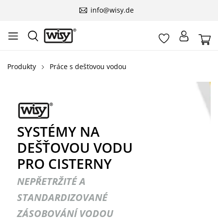
info@wisy.de
Produkty
Práce s dešťovou vodou
SYSTÉMY NA
DEŠŤOVOU VODU
PRO CISTERNY
NEPŘETRŽITÉ A
STANDARDIZOVANÉ
ZÁSOBOVÁNÍ VODOU