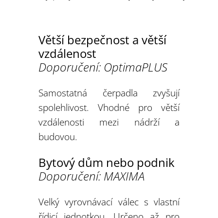
Větší bezpečnost a větší
vzdálenost
Doporučení: OptimaPLUS
Samostatná čerpadla zvyšují
spolehlivost. Vhodné pro větší
vzdálenosti mezi nádrží a
budovou.
Bytový dům nebo podnik
Doporučení: MAXIMA
Velký vyrovnávací válec s vlastní
řídicí jednotkou. Určeno až pro