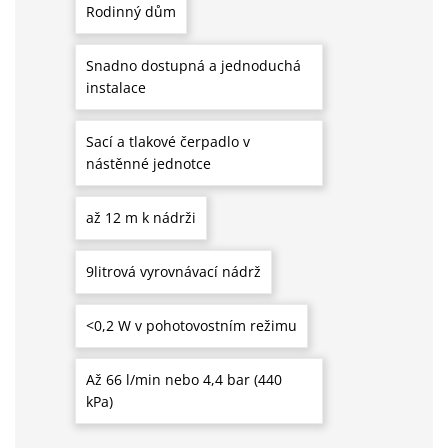
Rodinný dům
Snadno dostupná a jednoduchá
instalace
Sací a tlakové čerpadlo v
nástěnné jednotce
až 12 m k nádrži
9litrová vyrovnávací nádrž
<0,2 W v pohotovostním režimu
Až 66 l/min nebo 4,4 bar (440
kPa)