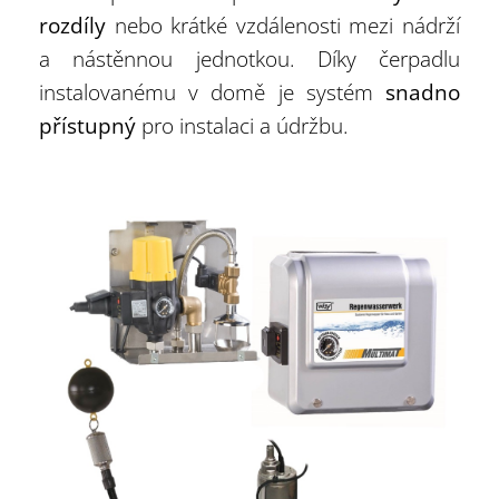
rozdíly
nebo krátké vzdálenosti mezi nádrží
a nástěnnou jednotkou. Díky čerpadlu
instalovanému v domě je systém
snadno
přístupný
pro instalaci a údržbu.