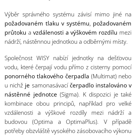
Výběr správného systému závisí mimo jiné na
požadovaném tlaku v systému
,
požadovaném
průtoku
a
vzdálenosti a výškovém rozdílu
mezi
nádrží, nástěnnou jednotkou a odběrnými místy.
Společnost WISY nabízí jednotky na dešťovou
vodu, které čerpají vodu přímo z cisterny pomocí
ponorného tlakového čerpadla
(Multimat) nebo
u nichž
je
samonasávací
čerpadlo instalováno v
nástěnné jednotce
(Sigma). K dispozici je také
kombinace obou principů, například pro velké
vzdálenosti a výškové rozdíly mezi nádrží a
budovou (Optima a OptimaPlus). V případě
potřeby obzvláště vysokého zásobovacího výkonu