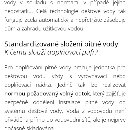
vody v souladu s normami v případě jejího
nedostatku. Celá technologie dešťové vody tak
funguje zcela automaticky a nepřetržitě zásobuje
dům a zahradu užitkovou vodou.
Standardizované složení pitné vody
K čemu slouží doplňovací pufr?
Pro doplňování pitné vody pracuje jednotka pro
dešťovou vodu vždy s vyrovnávací nebo
doplňovací nádrží. Jedině tak lze realizovat
normou požadovaný volný odtok
, který zajišťuje
bezpečné oddělení instalace pitné vody od
systému dešťové vody. Voda z vodovodu není
přiváděna přímo do vodovodní sítě, ale je nejprve
dočasně skladována.