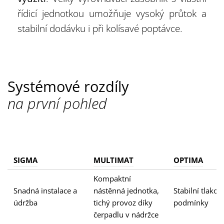
řídicí jednotkou umožňuje vysoký průtok a
stabilní dodávku i při kolísavé poptávce.
Systémové rozdíly
na první pohled
SIGMA
MULTIMAT
OPTIMA
Kompaktní
Snadná instalace a
nástěnná jednotka,
Stabilní tlakov
údržba
tichý provoz díky
podmínky
čerpadlu v nádržce