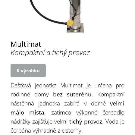
Multimat
Kompaktní a tichý provoz
K výrobku
Dešťová jednotka Multimat je určena pro
rodinné domy
bez suterénu
. Kompaktní
nástěnná jednotka zabírá v domě
velmi
málo místa,
zatímco výkonné čerpadlo
nádržky zajišťuje velmi
tichý provoz
. Voda je
čerpána výhradně z cisterny.