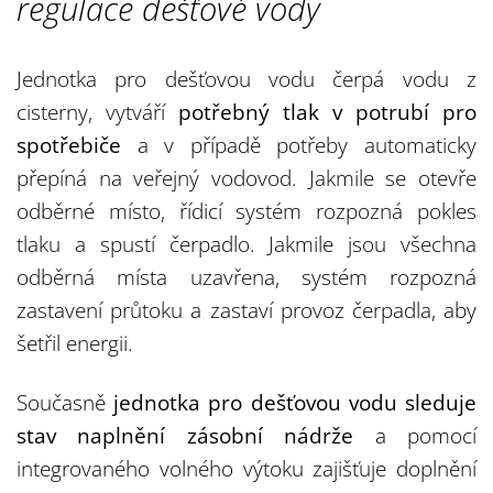
regulace dešťové vody
Jednotka pro dešťovou vodu čerpá vodu z
cisterny, vytváří
potřebný tlak v potrubí pro
spotřebiče
a v případě potřeby automaticky
přepíná na veřejný vodovod. Jakmile se otevře
odběrné místo, řídicí systém rozpozná pokles
tlaku a spustí čerpadlo. Jakmile jsou všechna
odběrná místa uzavřena, systém rozpozná
zastavení průtoku a zastaví provoz čerpadla, aby
šetřil energii.
Současně
jednotka pro dešťovou vodu sleduje
stav naplnění zásobní nádrže
a pomocí
integrovaného volného výtoku zajišťuje doplnění