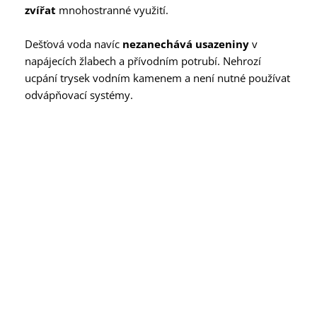
zvířat
mnohostranné využití.
Dešťová voda navíc
nezanechává usazeniny
v
napájecích žlabech a přívodním potrubí. Nehrozí
ucpání trysek vodním kamenem a není nutné používat
odvápňovací systémy.