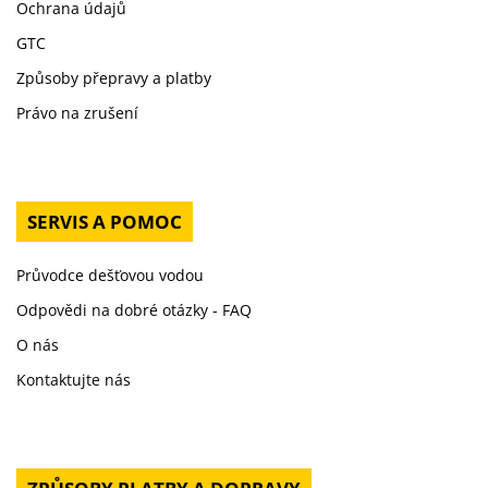
Ochrana údajů
GTC
Způsoby přepravy a platby
Právo na zrušení
SERVIS A POMOC
Průvodce dešťovou vodou
Odpovědi na dobré otázky - FAQ
O nás
Kontaktujte nás