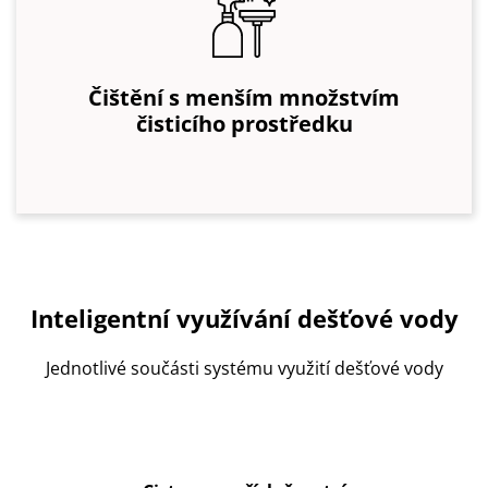
Čištění s menším množstvím
čisticího prostředku
Inteligentní využívání dešťové vody
Jednotlivé součásti systému využití dešťové vody