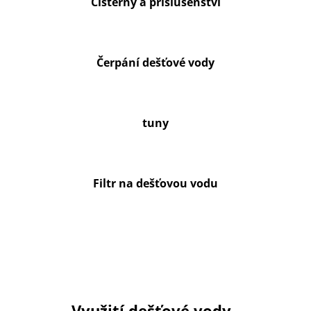
Cisterny a příslušenství
Čerpání dešťové vody
tuny
Filtr na dešťovou vodu
Využití dešťové vody -