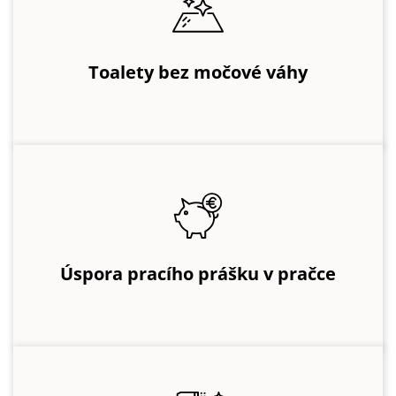
Toalety bez močové váhy
Úspora pracího prášku v pračce