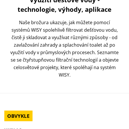
technologie, výhody, aplikace
Naše brožura ukazuje, jak můžete pomocí
systémů WISY spolehlivě filtrovat dešťovou vodu,
čistě ji skladovat a využívat různými způsoby - od
zavlažování zahrady a splachování toalet až po
využití vody v průmyslových procesech. Seznamte
se se čtyřstupňovou filtrační technologií a objevte
celosvětové projekty, které spoléhají na systém
WISY.
OBVYKLE