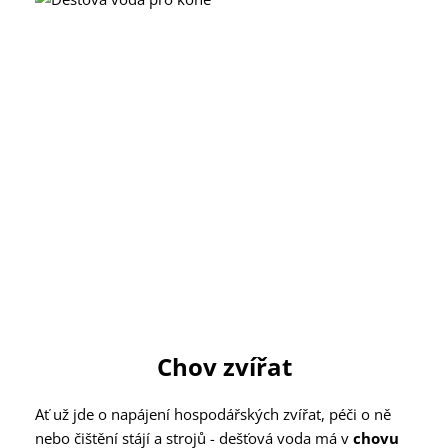
Chov zvířat
Ať už jde o napájení hospodářských zvířat, péči o ně
nebo čištění stájí a strojů - dešťová voda má v
chovu