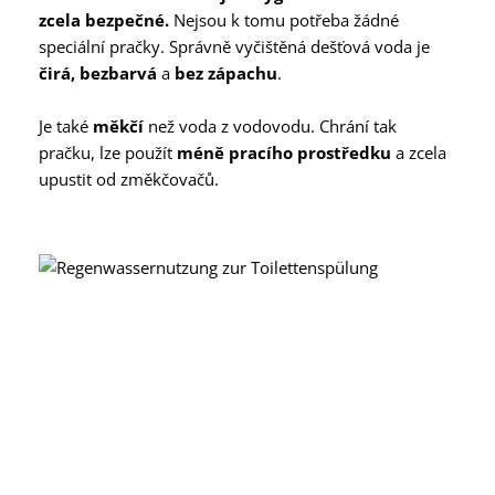
zcela bezpečné.
Nejsou k tomu potřeba žádné
speciální pračky. Správně vyčištěná dešťová voda je
čirá, bezbarvá
a
bez zápachu
.
Je také
měkčí
než voda z vodovodu. Chrání tak
pračku, lze použít
méně pracího prostředku
a zcela
upustit od změkčovačů.