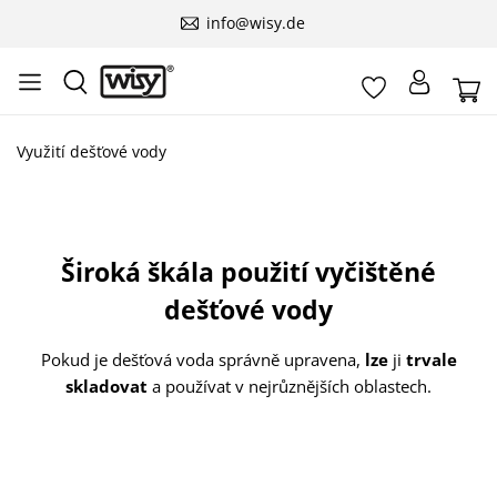
info@wisy.de
Využití dešťové vody
Široká škála použití vyčištěné
dešťové vody
Pokud je dešťová voda správně upravena,
lze
ji
trvale
skladovat
a používat v nejrůznějších oblastech.