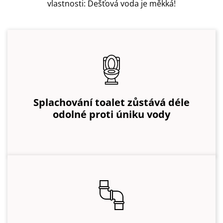
vlastnosti: Dešťová voda je měkká!
Splachování toalet zůstává déle
odolné proti úniku vody