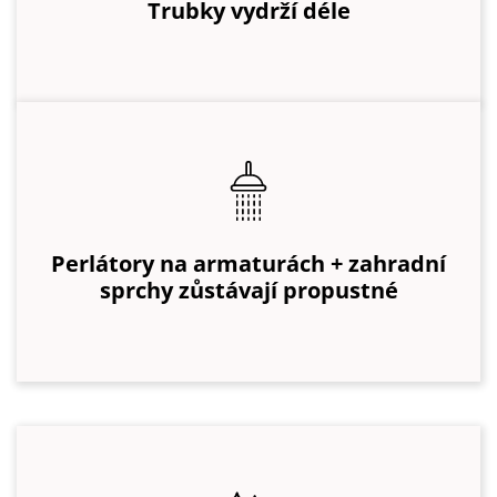
Trubky vydrží déle
Perlátory na armaturách + zahradní
sprchy zůstávají propustné