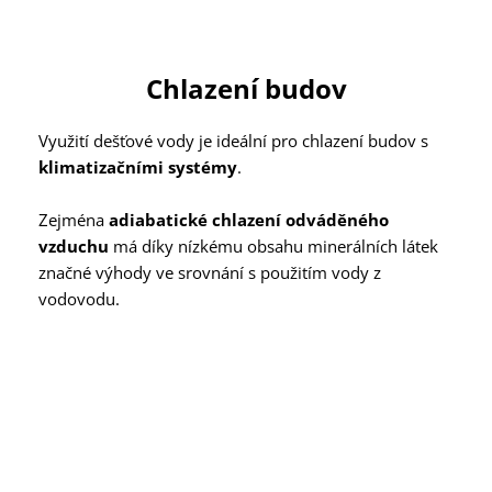
Chlazení budov
Využití dešťové vody je ideální pro chlazení budov s
klimatizačními systémy
.
Zejména
adiabatické chlazení odváděného
vzduchu
má díky nízkému obsahu minerálních látek
značné výhody ve srovnání s použitím vody z
vodovodu.