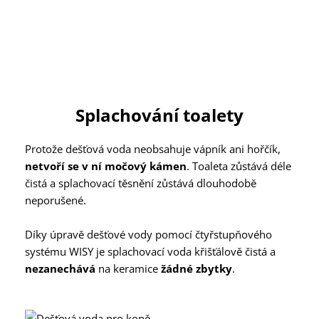
Splachování toalety
Protože dešťová voda neobsahuje vápník ani hořčík,
netvoří se v ní močový kámen
. Toaleta zůstává déle
čistá a splachovací těsnění zůstává dlouhodobě
neporušené.
Díky úpravě dešťové vody pomocí čtyřstupňového
systému WISY je splachovací voda křišťálově čistá a
nezanechává
na keramice
žádné zbytky
.