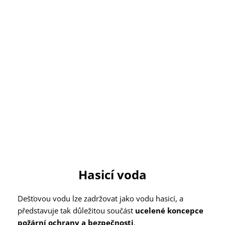
Hasicí voda
Dešťovou vodu lze zadržovat jako vodu hasicí, a
představuje tak důležitou součást
ucelené koncepce
požární ochrany a bezpečnosti
.