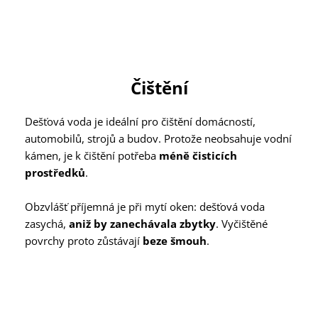
Čištění
Dešťová voda je ideální pro čištění domácností,
automobilů, strojů a budov. Protože neobsahuje vodní
kámen, je k čištění potřeba
méně čisticích
prostředků
.
Obzvlášť příjemná je při mytí oken: dešťová voda
zasychá,
aniž by zanechávala zbytky
. Vyčištěné
povrchy proto zůstávají
beze šmouh
.