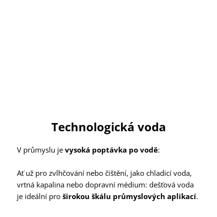
Technologická voda
V průmyslu je
vysoká poptávka po vodě
:
Ať už pro zvlhčování nebo čištění, jako chladicí voda,
vrtná kapalina nebo dopravní médium: dešťová voda
je ideální pro
širokou škálu průmyslových aplikací
.