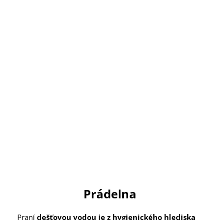
Prádelna
Praní
dešťovou vodou je z hygienického hlediska