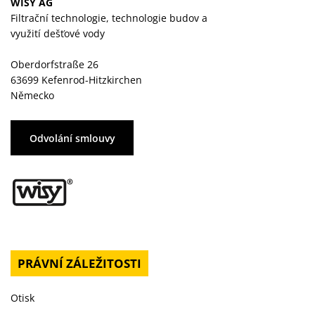
WISY AG
Filtrační technologie, technologie budov a
využití dešťové vody
Oberdorfstraße 26
63699 Kefenrod-Hitzkirchen
Německo
Odvolání smlouvy
PRÁVNÍ ZÁLEŽITOSTI
Otisk