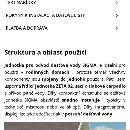
TEXT NABÍDKY
POKYNY K INSTALACI A DATOVÉ LISTY
PLATBA A DOPRAVA
Struktura a oblast použití
Jednotka pro odvod dešťové vody SIGMA
je ideální pro
použití v
rodinných domech
, protože téměř všechny
komponenty jsou
spojeny
do
jednoho
pouzdra. Patří sem
úsporná
řídicí jednotka ZETA 02
,
sací
a
tlakové čerpadlo
a přívod pitné vody. Díky kompaktní konstrukci se dešťová
jednotka SIGMA obzvláště
snadno
instaluje
, typicky v
technické místnosti nebo ve sklepě. Díky integrovanému
displeji lze také odečítat tlak v
potrubí dešťové vody
.