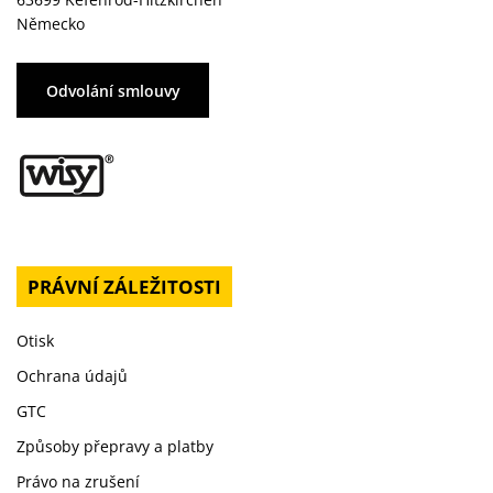
Německo
Odvolání smlouvy
PRÁVNÍ ZÁLEŽITOSTI
Otisk
Ochrana údajů
GTC
Způsoby přepravy a platby
Právo na zrušení