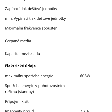
Zapínací tlak dešťové jednotky
min. Vypínací tlak dešťové jednotky
Maximální frekvence spouštění
Čerpaná média
Kapacita meziskladu
Elektrické údaje
maximální spotřeba energie
608W
Spotřeba energie v pohotovostním
režimu (standby)
Připojení k síti
Jmenovitý proud
2,7 A