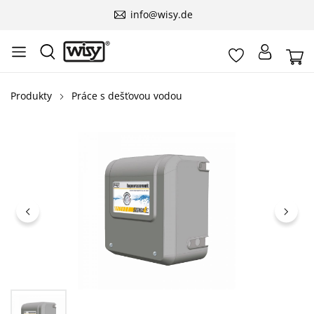
info@wisy.de
Produkty
Práce s dešťovou vodou
Přeskočit galerii obrázků