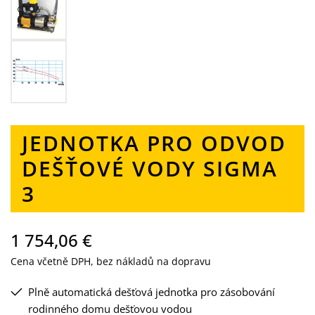
JEDNOTKA PRO ODVOD
DEŠŤOVÉ VODY SIGMA
3
1 754,06 €
Cena včetně DPH, bez nákladů na dopravu
Plně automatická dešťová jednotka pro zásobování
rodinného domu dešťovou vodou