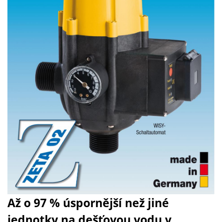
Až o 97 % úspornější než jiné
jednotky na dešťovou vodu v