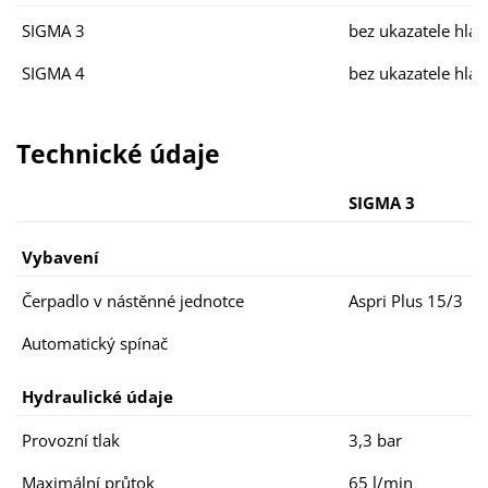
SIGMA 3
bez ukazatele hlad
SIGMA 4
bez ukazatele hlad
Technické údaje
SIGMA 3
Vybavení
Čerpadlo v nástěnné jednotce
Aspri Plus 15/3
Automatický spínač
Hydraulické údaje
Provozní tlak
3,3 bar
Maximální průtok
65 l/min