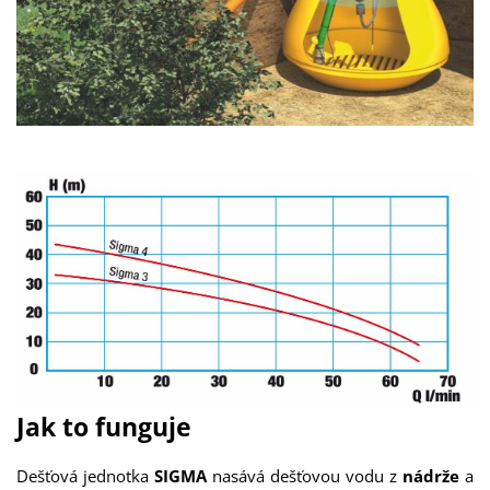
Jak to funguje
Dešťová jednotka
SIGMA
nasává dešťovou vodu z
nádrže
a