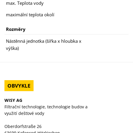
max. Teplota vody
maximální teplota okolí
Rozměry
Nástěnná jednotka (šířka x hloubka x
výška)
OBVYKLE
WISY AG
Filtrační technologie, technologie budov a
využití dešťové vody
Oberdorfstraße 26
63699 Kefenrod-Hitzkirchen