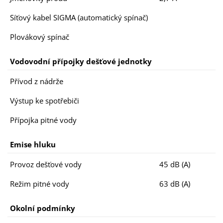
Síťový kabel SIGMA (automatický spínač)
Plovákový spínač
Vodovodní přípojky dešťové jednotky
Přívod z nádrže
Výstup ke spotřebiči
Přípojka pitné vody
Emise hluku
Provoz dešťové vody
45 dB (A)
Režim pitné vody
63 dB (A)
Okolní podmínky