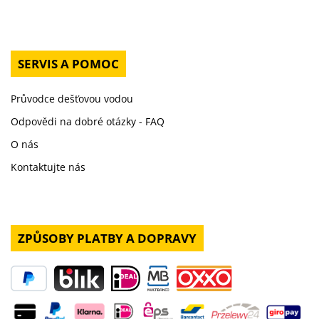
SERVIS A POMOC
Průvodce dešťovou vodou
Odpovědi na dobré otázky - FAQ
O nás
Kontaktujte nás
ZPŮSOBY PLATBY A DOPRAVY