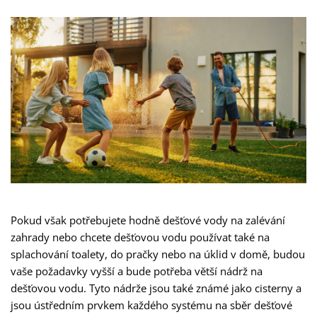
Pokud však potřebujete hodně dešťové vody na zalévání
zahrady nebo chcete dešťovou vodu používat také na
splachování toalety, do pračky nebo na úklid v domě, budou
vaše požadavky vyšší a bude potřeba větší nádrž na
dešťovou vodu. Tyto nádrže jsou také známé jako cisterny a
jsou ústředním prvkem každého systému na sběr dešťové