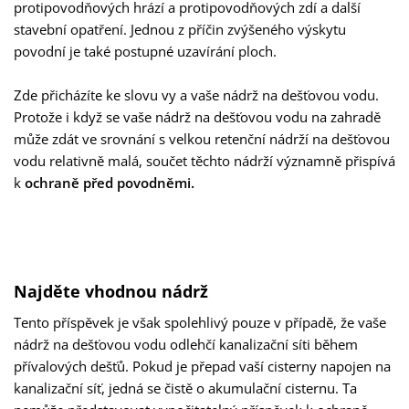
protipovodňových hrází a protipovodňových zdí a další
stavební opatření. Jednou z příčin zvýšeného výskytu
povodní je také postupné uzavírání ploch.
Zde přicházíte ke slovu vy a vaše nádrž na dešťovou vodu.
Protože i když se vaše nádrž na dešťovou vodu na zahradě
může zdát ve srovnání s velkou retenční nádrží na dešťovou
vodu relativně malá, součet těchto nádrží významně přispívá
k
ochraně před povodněmi.
Najděte vhodnou nádrž
Tento příspěvek je však spolehlivý pouze v případě, že vaše
nádrž na dešťovou vodu odlehčí kanalizační síti během
přívalových dešťů. Pokud je přepad vaší cisterny napojen na
kanalizační síť, jedná se čistě o akumulační cisternu. Ta