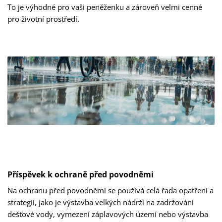
To je výhodné pro vaši peněženku a zároveň velmi cenné
pro životní prostředí.
Příspěvek k ochraně před povodněmi
Na ochranu před povodněmi se používá celá řada opatření a
strategií, jako je výstavba velkých nádrží na zadržování
dešťové vody, vymezení záplavových území nebo výstavba