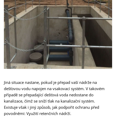
Jiná situace nastane, pokud je přepad vaší nádrže na
dešťovou vodu napojen na vsakovací systém. V takovém
případě se přepadající dešťová voda nedostane do
kanalizace, čímž se sníží tlak na kanalizační systém.
Existuje však i jiný způsob, jak podpořit ochranu před
povodněmi: Využití retenčních nádrží.