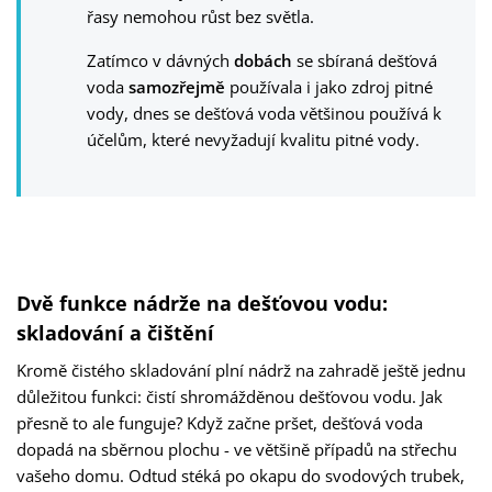
řasy nemohou růst bez světla.
Zatímco v dávných
dobách
se sbíraná dešťová
voda
samozřejmě
používala i jako zdroj pitné
vody, dnes se dešťová voda většinou používá k
účelům, které nevyžadují kvalitu pitné vody.
Dvě funkce nádrže na dešťovou vodu:
skladování a čištění
Kromě čistého skladování plní nádrž na zahradě ještě jednu
důležitou funkci: čistí shromážděnou dešťovou vodu. Jak
přesně to ale funguje? Když začne pršet, dešťová voda
dopadá na sběrnou plochu - ve většině případů na střechu
vašeho domu. Odtud stéká po okapu do svodových trubek,