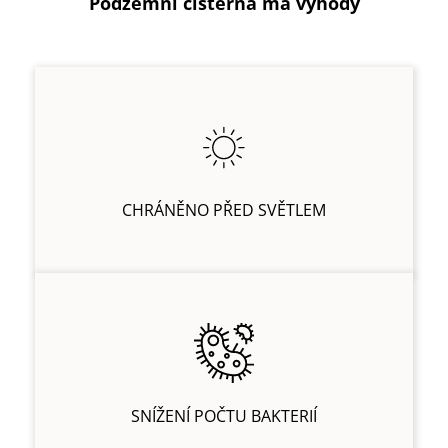
Podzemní cisterna má výhody
CHRÁNĚNO PŘED SVĚTLEM
SNÍŽENÍ POČTU BAKTERIÍ