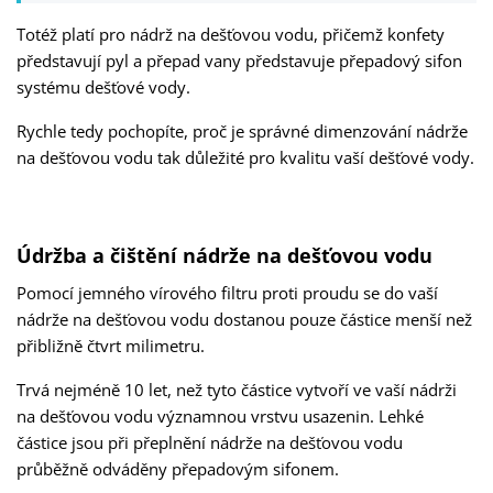
Totéž platí pro nádrž na dešťovou vodu, přičemž konfety
představují pyl a přepad vany představuje přepadový sifon
systému dešťové vody.
Rychle tedy pochopíte, proč je správné dimenzování nádrže
na dešťovou vodu tak důležité pro kvalitu vaší dešťové vody.
Údržba a čištění nádrže na dešťovou vodu
Pomocí jemného vírového filtru proti proudu se do vaší
nádrže na dešťovou vodu dostanou pouze částice menší než
přibližně čtvrt milimetru.
Trvá nejméně 10 let, než tyto částice vytvoří ve vaší nádrži
na dešťovou vodu významnou vrstvu usazenin. Lehké
částice jsou při přeplnění nádrže na dešťovou vodu
průběžně odváděny přepadovým sifonem.