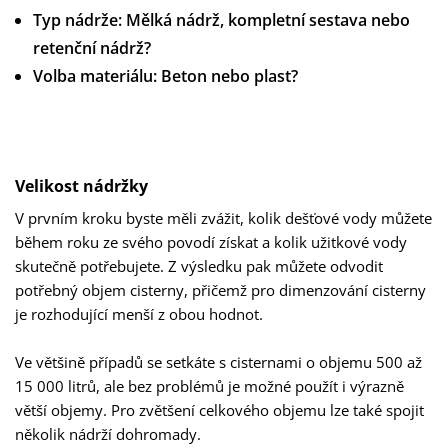
Typ nádrže: Mělká nádrž, kompletní sestava nebo
retenční nádrž?
Volba materiálu: Beton nebo plast?
Velikost nádržky
V prvním kroku byste měli zvážit, kolik dešťové vody můžete
během roku ze svého povodí získat a kolik užitkové vody
skutečně potřebujete. Z výsledku pak můžete odvodit
potřebný objem cisterny, přičemž pro dimenzování cisterny
je rozhodující menší z obou hodnot.
Ve většině případů se setkáte s cisternami o objemu 500 až
15 000 litrů, ale bez problémů je možné použít i výrazně
větší objemy. Pro zvětšení celkového objemu lze také spojit
několik nádrží dohromady.