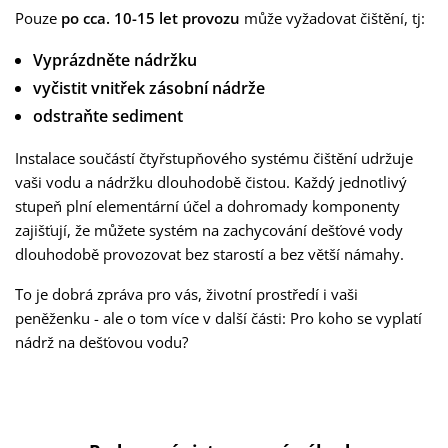
Pouze
po cca. 10-15 let provozu
může vyžadovat čištění, tj:
Vyprázdněte nádržku
vyčistit vnitřek zásobní nádrže
odstraňte sediment
Instalace součástí čtyřstupňového systému čištění udržuje
vaši vodu a nádržku dlouhodobě čistou. Každý jednotlivý
stupeň plní elementární účel a dohromady komponenty
zajišťují, že můžete systém na zachycování dešťové vody
dlouhodobě provozovat bez starostí a bez větší námahy.
To je dobrá zpráva pro vás, životní prostředí i vaši
peněženku - ale o tom více v další části: Pro koho se vyplatí
nádrž na dešťovou vodu?