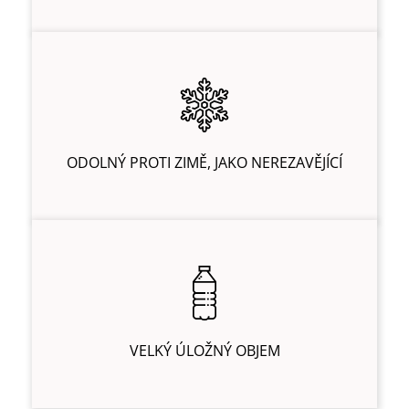
ODOLNÝ PROTI ZIMĚ, JAKO NEREZAVĚJÍCÍ
VELKÝ ÚLOŽNÝ OBJEM