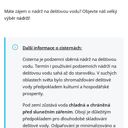
Máte zájem o nádrž na dešťovou vodu? Objevte náš velký
výběr
nádrží
!
Další informace o cisternách:
Cisterna je podzemní sběrná nádrž na dešťovou
vodu. Termín i používání podzemních nádrží na
dešťovou vodu sahá až do starověku. V suchých
oblastech světa bylo shromažďování dešťové
vody předpokladem kulturní a hospodářské
prosperity.
Pod zemí zůstává voda
chladná a chráněná
před slunečním zářením
. Obojí je důležitým
předpokladem pro dlouhodobé skladování
dešťové vody. Odpařování je minimalizováno a