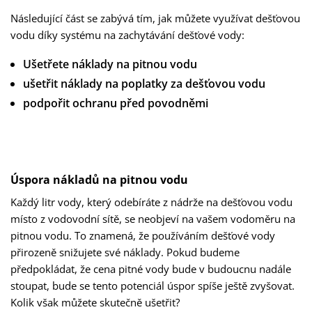
Následující část se zabývá tím, jak můžete využívat dešťovou
vodu díky systému na zachytávání dešťové vody:
Ušetřete náklady na pitnou vodu
ušetřit náklady na poplatky za dešťovou vodu
podpořit ochranu před povodněmi
Úspora nákladů na pitnou vodu
Každý litr vody, který odebíráte z nádrže na dešťovou vodu
místo z vodovodní sítě, se neobjeví na vašem vodoměru na
pitnou vodu. To znamená, že používáním dešťové vody
přirozeně snižujete své náklady. Pokud budeme
předpokládat, že cena pitné vody bude v budoucnu nadále
stoupat, bude se tento potenciál úspor spíše ještě zvyšovat.
Kolik však můžete skutečně ušetřit?