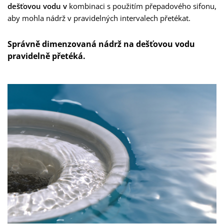
dešťovou vodu v
kombinaci s použitím přepadového sifonu,
aby mohla nádrž v pravidelných intervalech přetékat.
Správně dimenzovaná nádrž na dešťovou vodu
pravidelně přetéká.