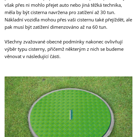
však přes ni mohlo přejet auto nebo jiná těžká technika,
měla by být cisterna navržena pro zatížení až 30 tun.
Nákladní vozidla mohou přes vaši cisternu také přejíždět, ale
pak musí být zatížení dimenzováno až na 60 tun.
Všechny zvažované obecné podmínky nakonec ovlivňují
výběr typu cisterny, přičemž některým z nich se budeme
věnovat v následující části.