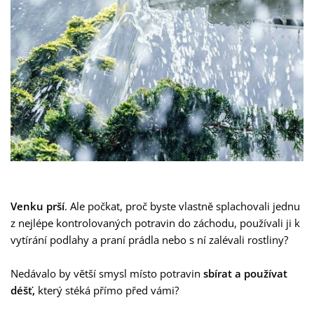
Venku prší
. Ale počkat, proč byste vlastně splachovali jednu
z nejlépe kontrolovaných potravin do záchodu, používali ji k
vytírání podlahy a praní prádla nebo s ní zalévali rostliny?
Nedávalo by větší smysl místo potravin
sbírat a používat
déšť,
který stéká přímo před vámi?