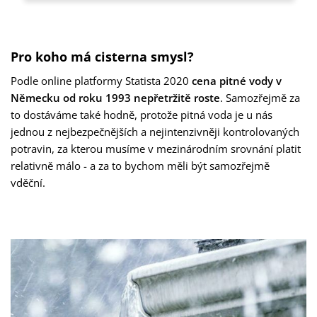
Pro koho má cisterna smysl?
Podle online platformy Statista 2020
cena pitné vody v
Německu od roku 1993 nepřetržitě roste
. Samozřejmě za
to dostáváme také hodně, protože pitná voda je u nás
jednou z nejbezpečnějších a nejintenzivněji kontrolovaných
potravin, za kterou musíme v mezinárodním srovnání platit
relativně málo - a za to bychom měli být samozřejmě
vděční.