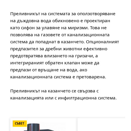
Преливникът на системата за оползотворяване
на дъждовна вода обикновено е проектиран
като сифон за улавяне на миризми. Това не
позволява на газовете от канализационната
система да попаднат в казанчето. Опционалният
предпазител за дребни животни ефективно
предотвратява влизането на гризачи, а
интегрираният обратен клапан може да
предпази от връщане на вода, ако
канализационната система е претоварена.
Преливникът на казанчето се свързва с
канализацията или с инфилтрационна система.
Пропуснете продуктовата галерия
СЪВЕТ