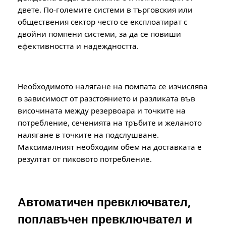
двете. По-големите системи в търговския или
обществения сектор често се експлоатират с
двойни помпени системи, за да се повиши
ефективността и надеждността.
Необходимото налягане на помпата се изчислява
в зависимост от разстоянието и разликата във
височината между резервоара и точките на
потребление, сеченията на тръбите и желаното
налягане в точките на подслушване.
Максималният необходим обем на доставката е
резултат от пиковото потребление.
Автоматичен превключвател,
поплавъчен превключвател и