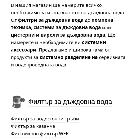
В нашия магазин ще намерите всичко
необходимо за използването на дъждовна вода.
От
филтри за дъждовна вода
до
помпена
техника
,
системи за дъждовна вода
или
цистерни и варели за дъждовна вода
. Ще
намерите и необходимите ви
системни
аксесоари
. Предлагаме и широка гама от
продукти за
системно разделяне на
сервизната
и водопроводната вода.
Филтър за дъждовна вода
Филтър за водосточни тръби
Филтър за казанче
Фин вихров филтър WFF