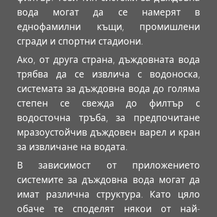
вода могат да се намерят в
еднофамилни къщи, промишлени
сгради и спортни стадиони.
Ако, от друга страна, дъждовната вода
трябва да се извлича с водоноска,
системата за дъждовна вода до голяма
степен се свежда до филтър с
водосточна тръба, за предпочитане
мразоустойчив дъждовен варел и кран
за извличане на водата.
В зависимост от приложението
системите за дъждовна вода могат да
имат различна структура. Като цяло
обаче те споделят някои от най-