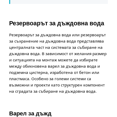
Резервоарът за дъждовна вода
Резервоарът за дъждовна вода или резервоарът
за съхранение на дъждовна вода представлява
централната част на системата за събиране на
дъждовна вода. В зависимост от желания размер
и ситуацията на монтаж можете да избирате
между обикновена варел за дъждовна вода и
подземна цистерна, изработена от бетон или
пластмаса. Особено за големи системи са
възможни и проекти като структурен компонент
на сградата за събиране на дъждовна вода.
Варел за дъжд