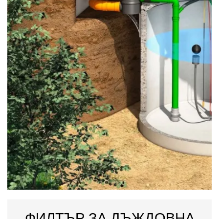
ФИЛТЪР ЗА ДЪЖДОВНА