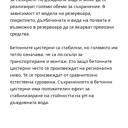
реализират големи обеми за съхранение. В
зависимост от модела на резервоара,
покритието, дълбочината и вида на почвата е
възможно в резервоара да се вкарват превозни
средства.
Бетонните цистерни са стабилни, но голямото им
тегло означава, че са по-скъпи за
транспортиране и монтаж. Ето защо бетонните
цистерни често се произвеждат на регионално
ниво. Те се произвеждат от сравнително
естествена суровина. Съхранението в бетонни
цистерни има положителен ефект за
стабилизиране на стойността на рН на
дъждовната вода.