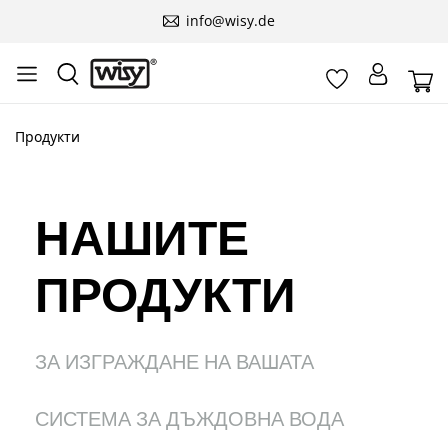
info@wisy.de
Продукти
НАШИТЕ
ПРОДУКТИ
ЗА ИЗГРАЖДАНЕ НА ВАШАТА
СИСТЕМА ЗА ДЪЖДОВНА ВОДА