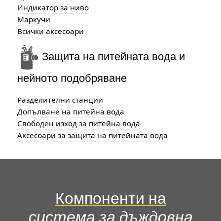
Индикатор за ниво
Маркучи
Всички аксесоари
Защита на питейната вода и
нейното подобряване
Разделителни станции
Допълване на питейна вода
Свободен изход за питейна вода
Аксесоари за защита на питейната вода
Компоненти на
система за дъждовна