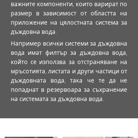
важните компоненти, които варират по
размер в зависимост от областта на
приложение на цялостната система за
дъждовна вода.
Например всички системи за дъждовна
вода имат филтър за дъждовна вода,
който се използва за отстраняване на
мръсотията, листата и други частици от
дъждовната вода, така че те да не
попаднат в резервоара за съхранение
на системата за дъждовна вода.