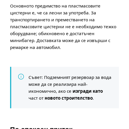
Основното предимство на пластмасовите
цистерни е, че са лесни за употреба. За
транспортирането и преместването на
пластмасовите цистерни не е необходимо тежко
оборудване; обикновено е достатъчен
минибагер. Доставката може да се извърши с
ремарке на автомобил.
Съвет: Подземният резервоар за вода
може да се реализира най-
икономично, ако се
изгради като
част от
новото строителство
.