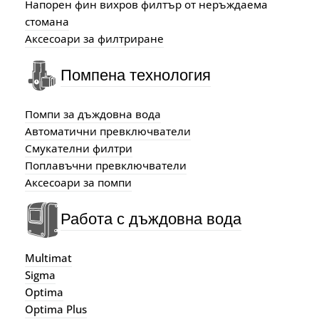
Напорен фин вихров филтър от неръждаема
стомана
Аксесоари за филтриране
Помпена технология
Помпи за дъждовна вода
Автоматични превключватели
Смукателни филтри
Поплавъчни превключватели
Аксесоари за помпи
Работа с дъждовна вода
Multimat
Sigma
Optima
Optima Plus