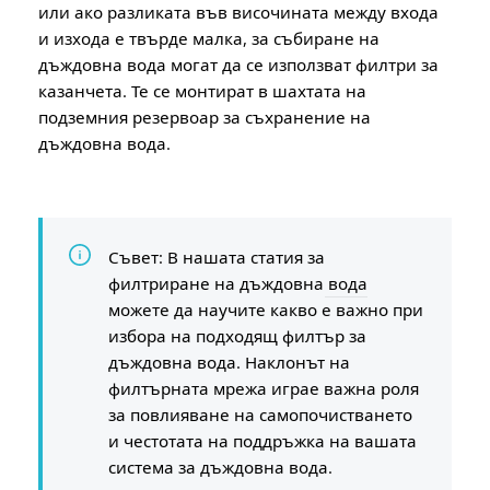
или ако разликата във височината между входа
и изхода е твърде малка, за събиране на
дъждовна вода могат да се използват филтри за
казанчета. Те се монтират в шахтата на
подземния резервоар за съхранение на
дъждовна вода.
Съвет: В нашата статия за
филтриране на дъждовна вода
можете да научите какво е важно при
избора на подходящ филтър за
дъждовна вода. Наклонът на
филтърната мрежа играе важна роля
за повлияване на самопочистването
и честотата на поддръжка на вашата
система за дъждовна вода.