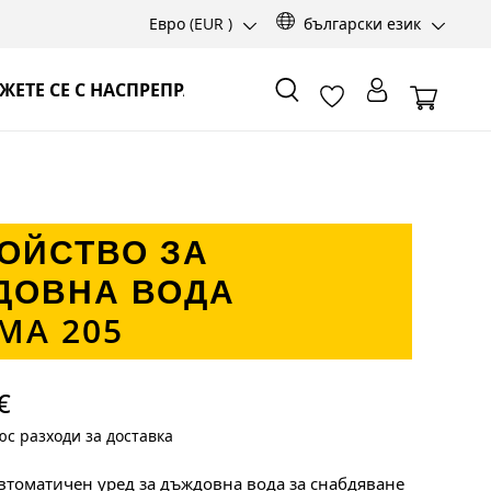
Евро
(EUR )
български език
ЖЕТЕ СЕ С НАС
ПРЕПРАТКИ
ОЙСТВО ЗА
ДОВНА ВОДА
MA 205
€
с разходи за доставка
втоматичен уред за дъждовна вода за снабдяване