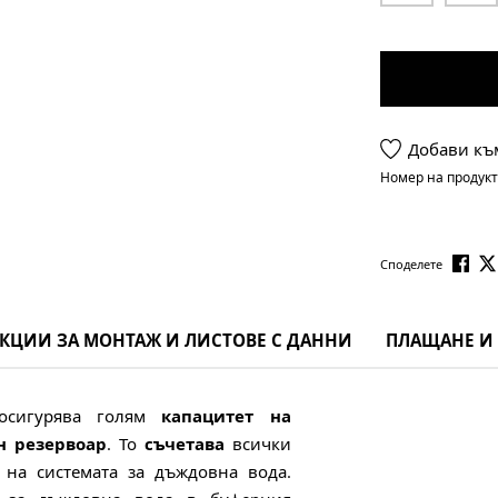
Добави къ
Номер на продукт
Споделете
КЦИИ ЗА МОНТАЖ И ЛИСТОВЕ С ДАННИ
ПЛАЩАНЕ И
сигурява голям
капацитет на
н резервоар
. То
съчетава
всички
на системата за дъждовна вода.