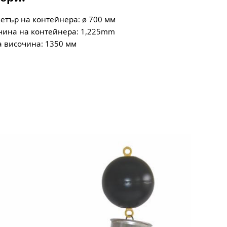
етър на контейнера: ø 700 мм
чина на контейнера: 1,225mm
 височина: 1350 мм