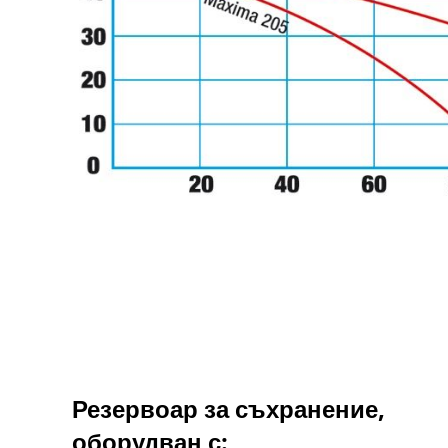
Резервоар за съхранение,
оборудван с: