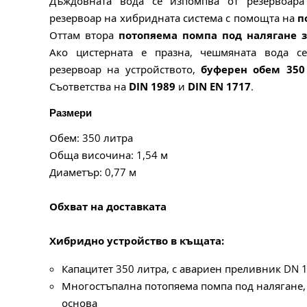
Дъждовната вода се изпомпва от резервоар
резервоар на хибридната система с помощта на
п
Оттам втора
потопяема помпа под налягане
Ако цистерната е празна, чешмяната вода с
резервоар на устройството,
буферен обем 350
Съответства на
DIN 1989
и
DIN EN 1717
.
Размери
Обем: 350 литра
Обща височина: 1,54 м
Диаметър: 0,77 м
Обхват на доставката
Хибридно устройство в къщата:
Капацитет 350 литра, с авариен преливник DN 11
Многостъпална потопяема помпа под налягане, 
основа