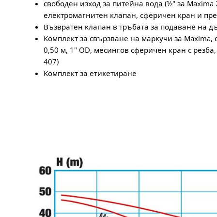
свободен изход за питейна вода (1⁄2" за Maxima 20
електромагнитен клапан, сферичен кран и пр
Възвратен клапан в тръбата за подаване на 
Комплект за свързване на маркучи за Maxima, 
0,50 м, 1" OD, месингов сферичен кран с резба, (
407)
Комплект за етикетиране