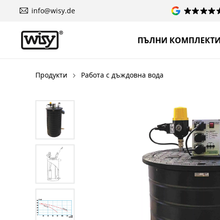
info@wisy.de
ПЪЛНИ КОМПЛЕКТ
Продукти
Работа с дъждовна вода
Пропуснете галерия с изображения