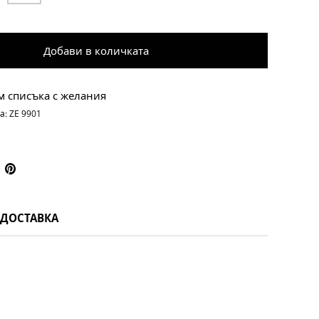
Добави в количката
м списъка с желания
а:
ZE 9901
 ДОСТАВКА