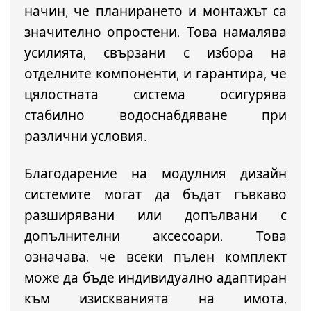
начин, че
планирането и монтажът са
значително опростени
. Това намалява
усилията, свързани с избора на
отделните компоненти, и гарантира, че
цялостната система осигурява
стабилно водоснабдяване при
различни условия.
Благодарение на модулния дизайн
системите могат да бъдат
гъвкаво
разширявани или допълвани с
допълнителни аксесоари
. Това
означава, че всеки пълен комплект
може да бъде индивидуално адаптиран
към изискванията на имота,