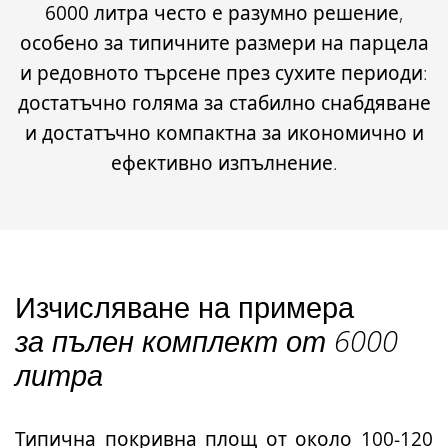
6000 литра често е разумно решение
,
особено за типичните размери на парцела
и редовното търсене през сухите периоди:
достатъчно голяма за стабилно снабдяване
и достатъчно компактна за икономично и
ефективно изпълнение.
Изчисляване на примера
за пълен комплект от 6000
литра
Типична
покривна площ от около 100-120