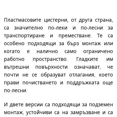
Пластмасовите цистерни, от друга страна,
са значително по-леки и по-лесни за
транспортиране
и преместване. Те са
особено подходящи за
бърз монтаж или
когато
е налично
само ограничено
работно пространство
. Гладките им
вътрешни повърхности означават, че
почти не се образуват отлагания, което
прави почистването и поддръжката още
по-лесни.
И двете версии са подходящи за подземен
монтаж, устойчиви са на замръзване и са