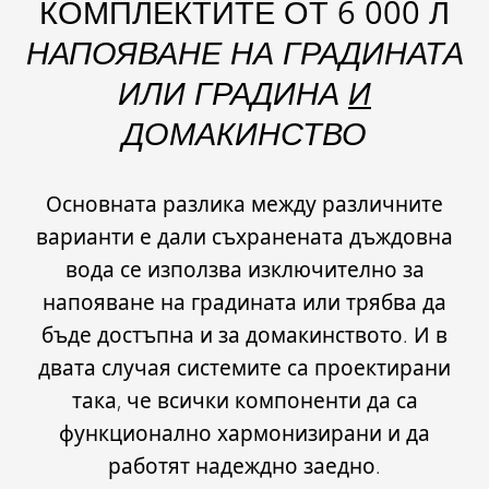
КОМПЛЕКТИТЕ ОТ 6 000 Л
НАПОЯВАНЕ НА ГРАДИНАТА
ИЛИ ГРАДИНА
И
ДОМАКИНСТВО
Основната разлика между различните
варианти е дали съхранената дъждовна
вода се използва изключително за
напояване на градината или трябва да
бъде достъпна и за домакинството. И в
двата случая системите са проектирани
така, че всички компоненти да са
функционално хармонизирани и да
работят надеждно заедно.