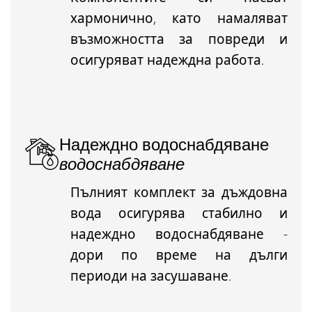
хармонично, като намаляват
възможността за повреди и
осигуряват надеждна работа.
Надеждно водоснабдяване
водоснабдяване
Пълният комплект за дъждовна
вода осигурява стабилно и
надеждно водоснабдяване -
дори по време на дълги
периоди на засушаване.