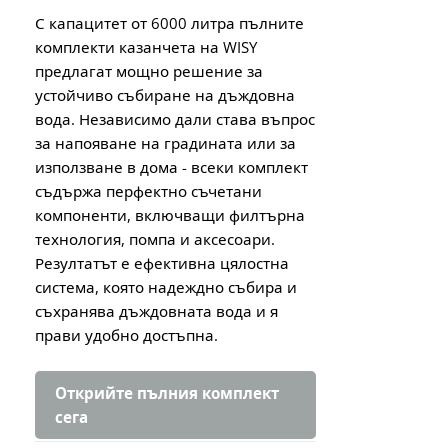
С капацитет от 6000 литра пълните
комплекти казанчета на WISY
предлагат мощно решение за
устойчиво събиране на дъждовна
вода. Независимо дали става въпрос
за напояване на градината или за
използване в дома - всеки комплект
съдържа перфектно съчетани
компоненти, включващи филтърна
технология, помпа и аксесоари.
Резултатът е ефективна цялостна
система, която надеждно събира и
съхранява дъждовната вода и я
прави удобно достъпна.
Открийте пълния комплект
сега