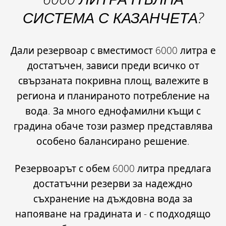
СИСТЕМА С КАЗАНЧЕТА?
Дали резервоар с вместимост 6000 литра е
достатъчен, зависи преди всичко от
свързаната покривна площ, валежите в
региона и планираното потребление на
вода.
За много еднофамилни къщи с
градина
обаче този размер представлява
особено балансирано решение
.
Резервоарът с обем 6000 литра предлага
достатъчни резерви за надеждно
съхранение на дъждовна вода за
напояване на градината и - с подходящо