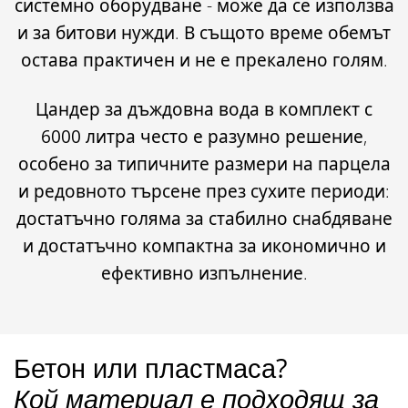
системно оборудване - може да се използва
и за битови нужди. В същото време обемът
остава практичен и не е прекалено голям.
Цандер за дъждовна вода в
комплект с
6000 литра често е разумно решение
,
особено за типичните размери на парцела
и редовното търсене през сухите периоди:
достатъчно голяма за стабилно снабдяване
и достатъчно компактна за икономично и
ефективно изпълнение.
Бетон или пластмаса?
Кой материал е подходящ за