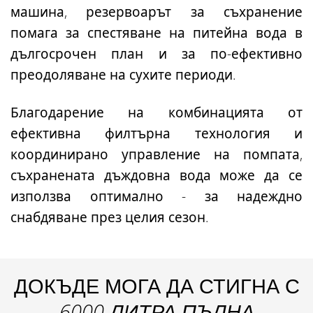
машина, резервоарът за съхранение
помага за спестяване на питейна вода в
дългосрочен план и за по-ефективно
преодоляване на сухите периоди.
Благодарение на комбинацията от
ефективна филтърна технология и
координирано управление на помпата,
съхранената дъждовна вода може да се
използва оптимално - за надеждно
снабдяване през целия сезон.
ДОКЪДЕ МОГА ДА СТИГНА С
6000 ЛИТРА ПЪЛНА