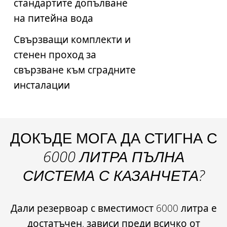
стандартите допълване
на питейна вода
Свързващи комплекти и
стенен проход за
свързване към сградните
инсталации
ДОКЪДЕ МОГА ДА СТИГНА С
6000 ЛИТРА ПЪЛНА
СИСТЕМА С КАЗАНЧЕТА?
Дали резервоар с вместимост 6000 литра е
достатъчен, зависи преди всичко от