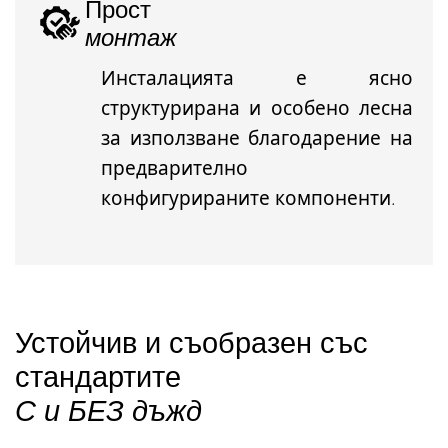
Прост
монтаж
Инсталацията е ясно
структурирана и особено лесна
за използване благодарение на
предварително
конфигурираните компоненти.
Устойчив и съобразен със
стандартите
С и БЕЗ дъжд