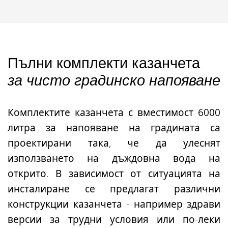
Пълни комплекти казанчета
за чисто градинско напояване
Комплектите казанчета с вместимост 6000
литра
за напояване на градината са
проектирани така, че да улеснят
използването на дъждовна вода на
открито. В зависимост от ситуацията на
инсталиране се предлагат различни
конструкции казанчета - например здрави
версии за трудни условия или по-леки