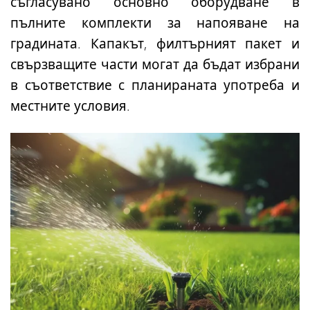
съгласувано основно оборудване в
пълните комплекти за напояване на
градината. Капакът, филтърният пакет и
свързващите части могат да бъдат избрани
в съответствие с планираната употреба и
местните условия.