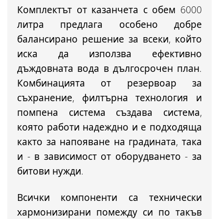
Комплектът от казанчета с обем 6000
литра предлага
особено добре
балансирано решение за
всеки, който
иска да използва ефективно
дъждовната вода в дългосрочен план.
Комбинацията от резервоар за
съхранение, филтърна технология и
помпена система създава система,
която работи надеждно и е подходяща
както за напояване на градината, така
и - в зависимост от оборудването - за
битови нужди.
Всички компоненти са технически
хармонизирани поме
жду
си
по такъв