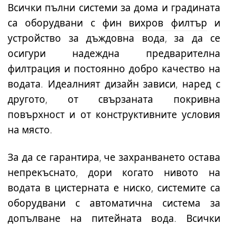
Всички пълни системи за дома и градината
са оборудвани с
фин вихров филтър
и
устройство за дъждовна вода
, за да се
осигури надеждна предварителна
филтрация и постоянно добро качество на
водата. Идеалният дизайн зависи, наред с
другото, от свързаната покривна
повърхност и от конструктивните условия
на място.
За да се гарантира, че захранването остава
непрекъснато, дори когато нивото на
водата в цистерната е ниско, системите са
оборудвани с автоматична система за
допълване на питейната вода. Всички