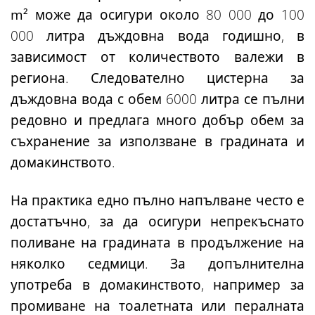
m²
може да осигури около 80 000 до 100
000 литра дъждовна вода годишно, в
зависимост от количеството валежи в
региона. Следователно цистерна за
дъждовна вода с обем 6000 литра се пълни
редовно и предлага много добър обем за
съхранение за използване в градината и
домакинството.
На практика едно пълно напълване често е
достатъчно, за да осигури
непрекъснато
поливане на градината в продължение на
няколко седмици
. За допълнителна
употреба в домакинството, например за
промиване на тоалетната или пералната