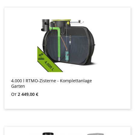
4.000 l RTMO-Zisterne - Komplettanlage
Garten
Редовна цена:
От
2 449,00 €