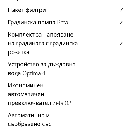
Пакет филтри
✓
Градинска помпа Beta
✓
Комплект за напояване
на градината с градинска
✓
розетка
Устройство за дъждовна
вода Optima 4
Икономичен
автоматичен
превключвател Zeta 02
Автоматично и
съобразено със