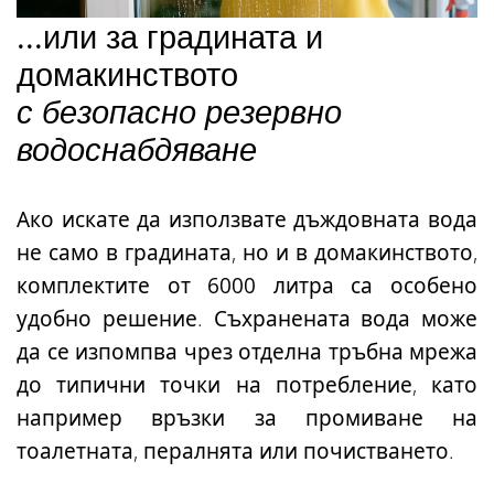
...или за градината и
домакинството
с безопасно резервно
водоснабдяване
Ако искате да използвате дъждовната вода
не само в градината, но и в домакинството,
комплектите от 6000 литра
са особено
удобно решение. Съхранената вода може
да се изпомпва чрез отделна тръбна мрежа
до типични точки на потребление, като
например връзки за промиване на
тоалетната, пералнята или почистването.