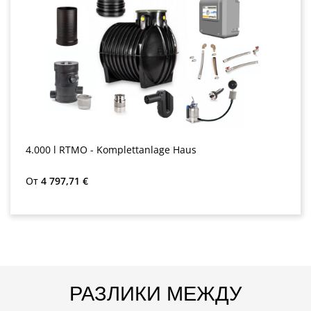
4.000 l RTMO - Komplettanlage Haus
Редовна цена:
От
4 797,71 €
РАЗЛИКИ МЕЖДУ