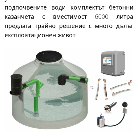
подпочвените води
комплектът бетонни
казанчета с вместимост 6000 литра
предлага трайно решение с много дълъг
експлоатационен живот.