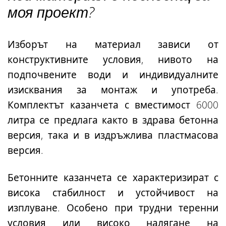
моя проект?
Изборът на материал зависи от
конструктивните условия, нивото на
подпочвените води и индивидуалните
изисквания за монтаж и употреба.
Комплектът казанчета с вместимост 6000
литра се предлага както в здрава бетонна
версия, така и в издръжлива пластмасова
версия.
Бетонните казанчета
се характеризират с
висока стабилност и устойчивост на
изплуване. Особено
при трудни теренни
условия или високо налягане на