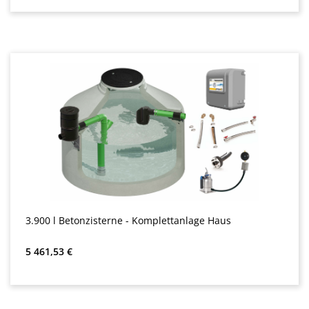
3.900 l Betonzisterne - Komplettanlage Haus
Редовна цена:
5 461,53 €