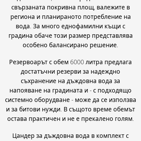
свързаната покривна площ, валежите в
региона и планираното потребление на
вода.
За много еднофамилни къщи с
градина
обаче този размер представлява
особено балансирано решение
.
Резервоарът с обем 6000 литра предлага
достатъчни резерви за надеждно
съхранение на дъждовна вода за
напояване на градината и - с подходящо
системно оборудване - може да се използва
и за битови нужди. В същото време обемът
остава практичен и не е прекалено голям.
Цандер за дъждовна вода в
комплект с