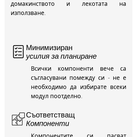
домакинството и лекотата на
използване.
Минимизиран
усилия за планиране
Всички компоненти вече са
съгласувани помежду си - не е
необходимо да избирате всеки
модул поотделно.
Съответстващ
Компоненти
Компонентите си пасват