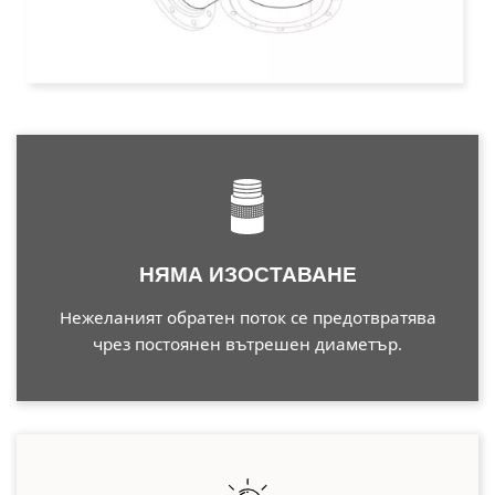
НЯМА ИЗОСТАВАНЕ
Нежеланият обратен поток се предотвратява
чрез постоянен вътрешен диаметър.