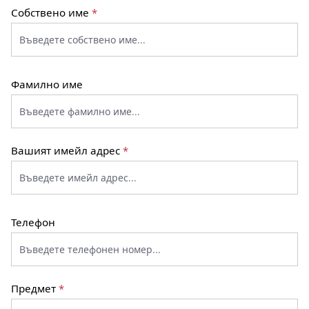
Собствено име
*
Фамилно име
Вашият имейл адрес
*
Телефон
Предмет
*