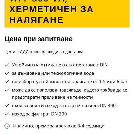
ХЕРМЕТИЧЕН ЗА
НАЛЯГАНЕ
Цена при запитване
Цени с ДДС плюс разходи за доставка
Устойчив на оттичане в съответствие с DIN
за дъждовна или технологична вода
по избор с устойчивост на налягане от 1,5 или 6 bar
може да се използва навсякъде, където трябва да се
предотврати преливане на течности
вход за вода и изход за остатъчна вода DN 300
изход за филтрат DN 200
Налично, време за доставка: 3-4 седмици