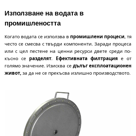
Използване на водата в
промишлеността
Когато водата се използва в
промишлени процеси
, тя
често се смесва с твърди компоненти. Заради процеса
или с цел пестене на ценни ресурси двете среди по-
късно се
разделят
.
Ефективната филтрация
е от
голямо значение. Изисква се
дълъг експлоатационен
живот,
за да не се прекъсва излишно производството.