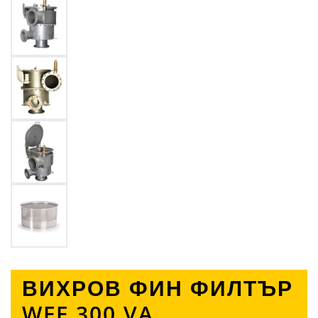
ВИХРОВ ФИН ФИЛТЪР
WFF 300 VA,