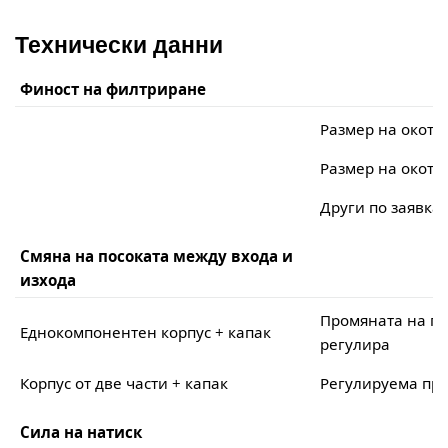
Технически данни
Финост на филтриране
Размер на окото
Размер на окото
Други по заявка
Смяна на посоката между входа и
изхода
Промяната на по
Еднокомпонентен корпус + капак
регулира
Корпус от две части + капак
Регулируема про
Сила на натиск