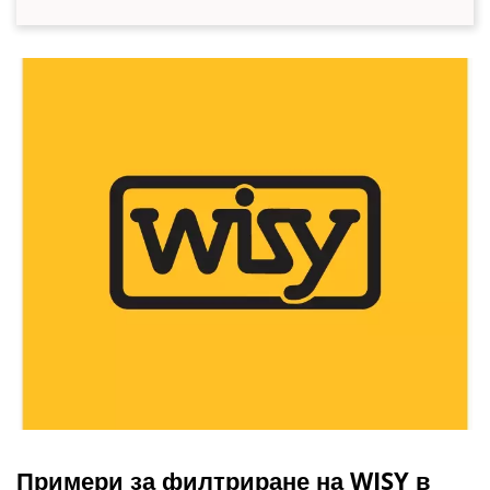
Примери за филтриране на WISY в