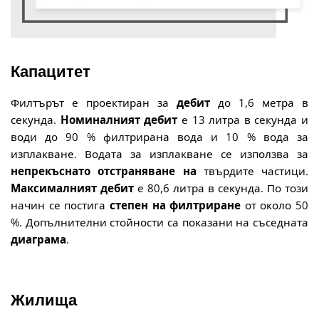
Капацитет
Филтърът е проектиран за
дебит
до 1,6 метра в
секунда.
Номиналният дебит
е 13 литра в секунда и
води до 90 % филтрирана вода и 10 % вода за
изплакване. Водата за изплакване се използва за
непрекъснато отстраняване на
твърдите частици.
Максималният дебит
е 80,6 литра в секунда. По този
начин се постига
степен на филтриране
от около 50
%. Допълнителни стойности са показани на съседната
диаграма
.
Жилища