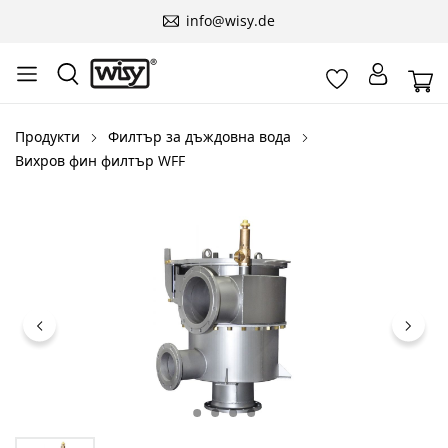
info@wisy.de
Продукти
Филтър за дъждовна вода
Вихров фин филтър WFF
Пропуснете галерия с изображения