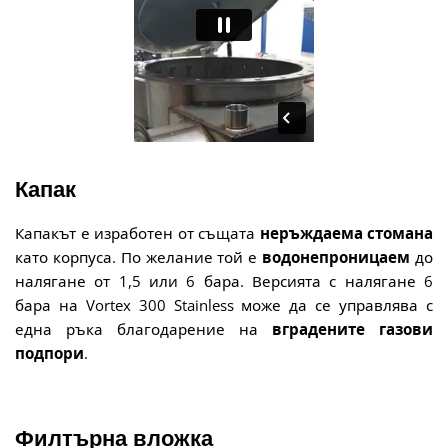
Капак
Капакът е изработен от същата
неръждаема стомана
като корпуса. По желание той е
водонепроницаем
до
налягане от 1,5 или 6 бара. Версията с налягане 6
бара на Vortex 300 Stainless може да се управлява с
една ръка благодарение на
вградените газови
подпори
.
Филтърна вложка