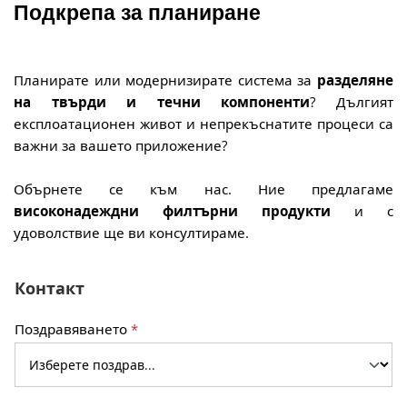
Подкрепа за планиране
Планирате или модернизирате система за
разделяне
на твърди и течни компоненти
? Дългият
експлоатационен живот и непрекъснатите процеси са
важни за вашето приложение?
Обърнете се към нас. Ние предлагаме
високонадеждни филтърни продукти
и с
удоволствие ще ви консултираме.
Контакт
Поздравяването
*