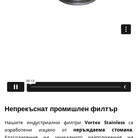
Непрекъснат промишлен филтър
Нашите индустриални филтри
Vortex Stainless
са
изработени изцяло от
неръждаема стомана
.
Благодарение на уникалното разположение на