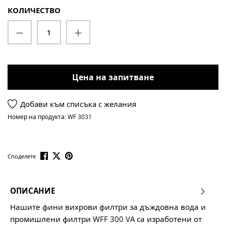
КОЛИЧЕСТВО
Количество на продукта: Въведете жела
Цена на запитване
Добави към списъка с желания
Номер на продукта:
WF 3031
Споделете
ОПИСАНИЕ
Нашите фини вихрови филтри за дъждовна вода и
промишлени филтри WFF 300 VA са изработени от