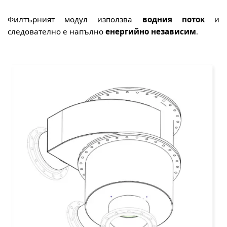
Филтърният модул използва
водния поток
и
следователно е напълно
енергийно независим
.