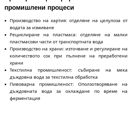
промишлени процеси
Производство на хартия: отделяне на целулоза от
водата за измиване
Рециклиране на пластмаса: отделяне на малки
пластмасови части от транспортната вода
Производство на храни: източване и регулиране на
количеството сок при пълнене на преработени
храни
Текстилна промишленост: събиране на мека
дъждовна вода за текстилна обработка
Пивоварна промишленост: Оползотворяване на
дъждовната вода за охлаждане по време на
ферментация