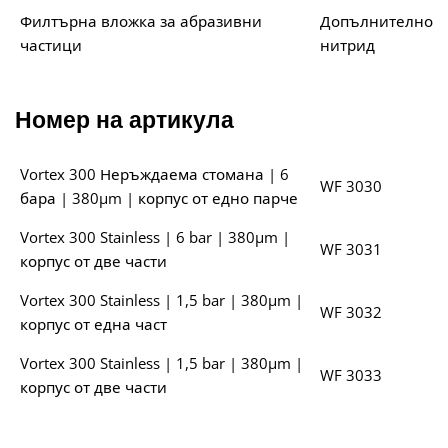
Филтърна вложка за абразивни
Допълнително по
частици
нитрид
Номер на артикула
Vortex 300 Неръждаема стомана | 6
WF 3030
бара | 380µm | корпус от едно парче
Vortex 300 Stainless | 6 bar | 380µm |
WF 3031
корпус от две части
Vortex 300 Stainless | 1,5 bar | 380µm |
WF 3032
корпус от една част
Vortex 300 Stainless | 1,5 bar | 380µm |
WF 3033
корпус от две части