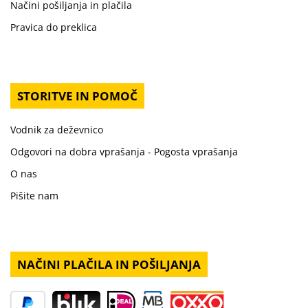
Načini pošiljanja in plačila
Pravica do preklica
STORITVE IN POMOČ
Vodnik za deževnico
Odgovori na dobra vprašanja - Pogosta vprašanja
O nas
Pišite nam
NAČINI PLAČILA IN POŠILJANJA