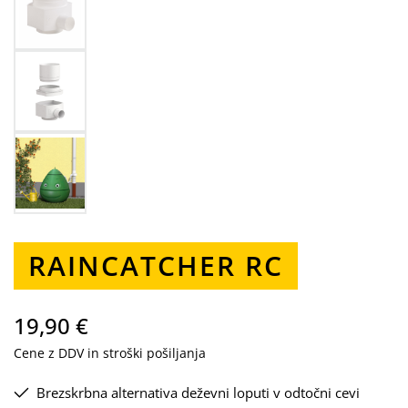
RAINCATCHER RC
19,90 €
Cene z DDV in stroški pošiljanja
Brezskrbna alternativa deževni loputi v odtočni cevi