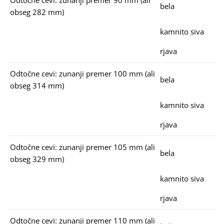
Odtočne cevi: zunanji premer 90 mm (ali
bela
obseg 282 mm)
kamnito siva
rjava
Odtočne cevi: zunanji premer 100 mm (ali
bela
obseg 314 mm)
kamnito siva
rjava
Odtočne cevi: zunanji premer 105 mm (ali
bela
obseg 329 mm)
kamnito siva
rjava
Odtočne cevi: zunanji premer 110 mm (ali