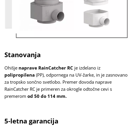
Stanovanja
Ohišje
naprave RainCatcher RC
je izdelano iz
polipropilena
(PP), odpornega na UV-žarke, in je zasnovano
za tropsko sončno svetlobo. Premer dovoda naprave
RainCatcher RC je primeren za okrogle odtočne cevi s
premerom
od 50 do 114 mm.
5-letna garancija