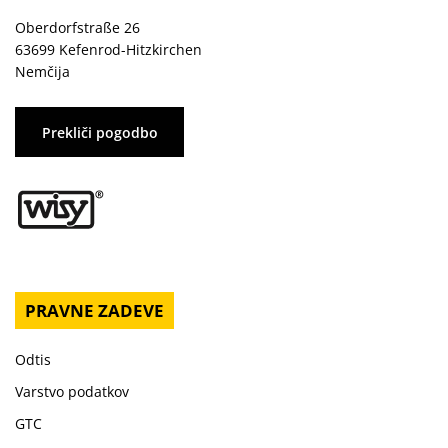
Oberdorfstraße 26
63699 Kefenrod-Hitzkirchen
Nemčija
Prekliči pogodbo
PRAVNE ZADEVE
Odtis
Varstvo podatkov
GTC