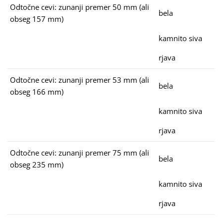
Odtočne cevi: zunanji premer 50 mm (ali
bela
obseg 157 mm)
kamnito siva
rjava
Odtočne cevi: zunanji premer 53 mm (ali
bela
obseg 166 mm)
kamnito siva
rjava
Odtočne cevi: zunanji premer 75 mm (ali
bela
obseg 235 mm)
kamnito siva
rjava