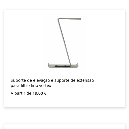
Suporte de elevação e suporte de extensão
para filtro fino vortex
Preço normal:
A partir de
19,00 €