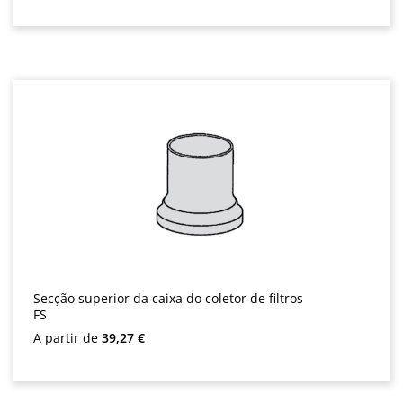
Secção superior da caixa do coletor de filtros
FS
Preço normal:
A partir de
39,27 €