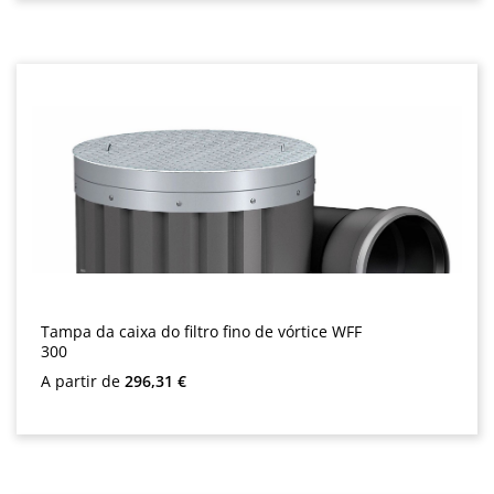
Tampa da caixa do filtro fino de vórtice WFF
300
Preço normal:
A partir de
296,31 €