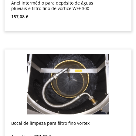
Anel intermédio para depósito de águas
pluviais e filtro fino de vórtice WFF 300
Preço normal:
157,08 €
Bocal de limpeza para filtro fino vortex
Preço normal: