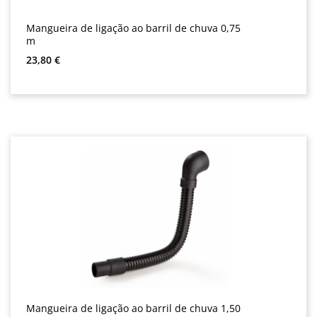
Mangueira de ligação ao barril de chuva 0,75
m
Preço normal:
23,80 €
Mangueira de ligação ao barril de chuva 1,50