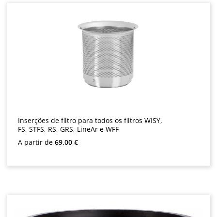
Inserções de filtro para todos os filtros WISY,
FS, STFS, RS, GRS, LineAr e WFF
Preço normal:
A partir de
69,00 €