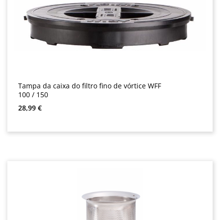
Tampa da caixa do filtro fino de vórtice WFF
100 / 150
Preço normal:
28,99 €