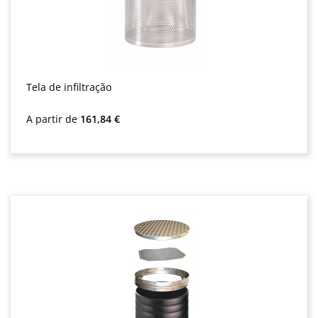
Tela de infiltração
Preço normal:
A partir de
161,84 €