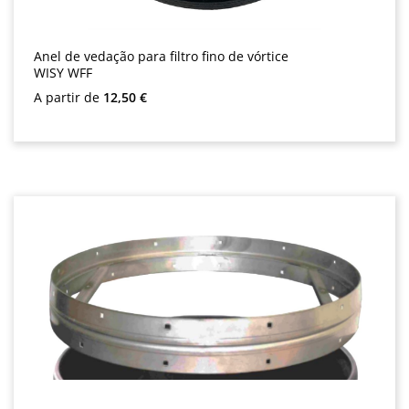
Anel de vedação para filtro fino de vórtice
WISY WFF
Preço normal:
A partir de
12,50 €