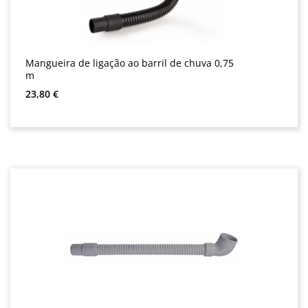
Mangueira de ligação ao barril de chuva 0,75
m
Preço normal:
23,80 €