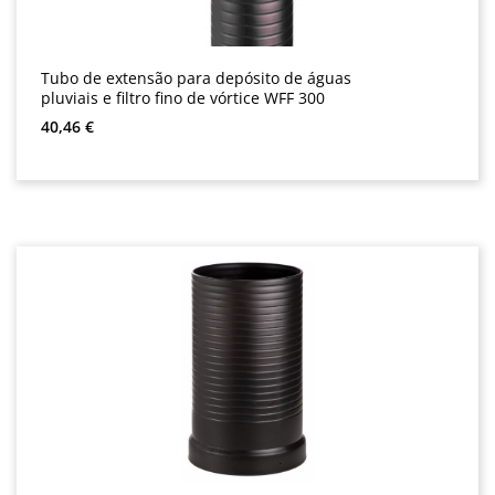
Tubo de extensão para depósito de águas
pluviais e filtro fino de vórtice WFF 300
Preço normal:
40,46 €