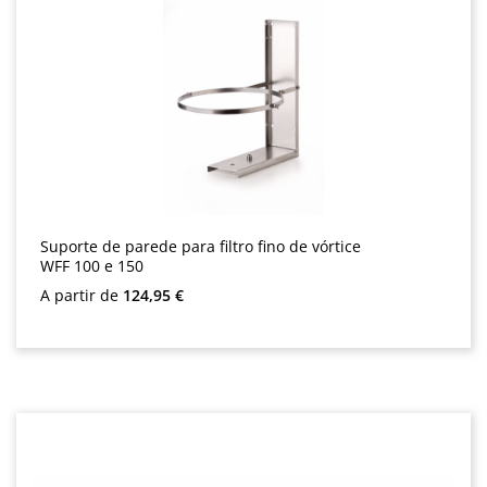
Suporte de parede para filtro fino de vórtice
WFF 100 e 150
Preço normal:
A partir de
124,95 €