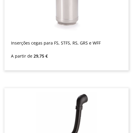
Inserções cegas para FS, STFS, RS, GRS e WFF
Preço normal:
A partir de
29,75 €