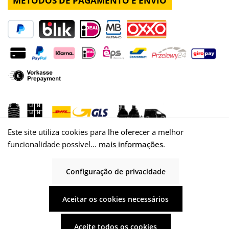
MÉTODOS DE PAGAMENTO E ENVIO
Este site utiliza cookies para lhe oferecer a melhor
funcionalidade possível...
mais informações
.
Configuração de privacidade
© 2026 WISY AG
Aceitar os cookies necessários
Aceite todos os cookies
Todos os preços incluem IVA mais
custos de envio
e possíveis taxas de entrega,