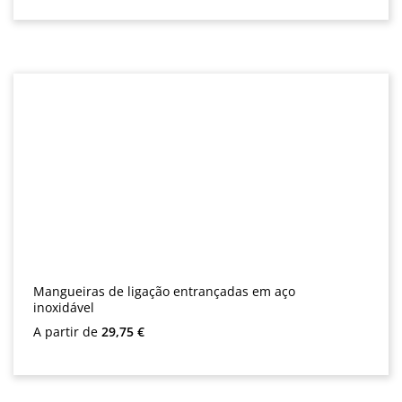
Mangueiras de ligação entrançadas em aço
inoxidável
Preço normal:
A partir de
29,75 €