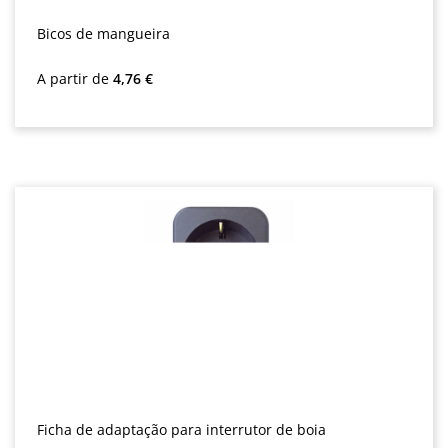
Bicos de mangueira
Preço normal:
A partir de
4,76 €
Ficha de adaptação para interrutor de boia