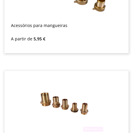
Acessórios para mangueiras
Preço normal:
A partir de
5,95 €