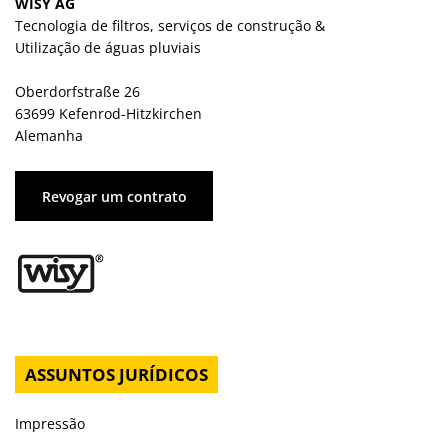
WISY AG
Tecnologia de filtros, serviços de construção &
Utilização de águas pluviais
Oberdorfstraße 26
63699 Kefenrod-Hitzkirchen
Alemanha
Revogar um contrato
ASSUNTOS JURÍDICOS
Impressão