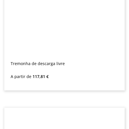
Tremonha de descarga livre
Preço normal:
A partir de
117,81 €