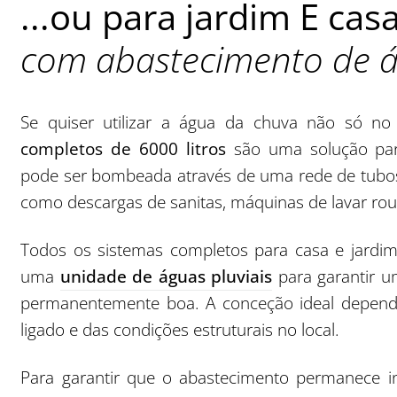
...ou para jardim E cas
com abastecimento de á
Se quiser utilizar a água da chuva não só 
completos de 6000 litros
são uma solução par
pode ser bombeada através de uma rede de tubos
como descargas de sanitas, máquinas de lavar rou
Todos os sistemas completos para casa e jard
uma
unidade de águas pluviais
para garantir u
permanentemente boa. A conceção ideal depende,
ligado e das condições estruturais no local.
Para garantir que o abastecimento permanece 