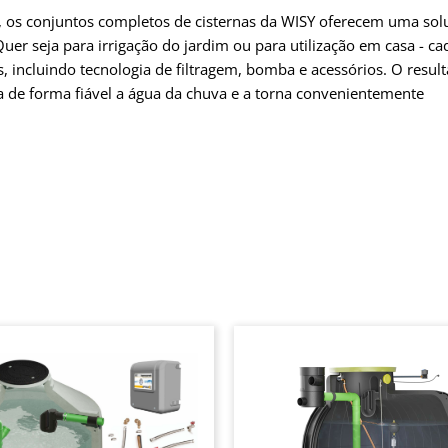
os conjuntos completos de cisternas da WISY oferecem uma sol
uer seja para irrigação do jardim ou para utilização em casa - ca
incluindo tecnologia de filtragem, bomba e acessórios. O result
a de forma fiável a água da chuva e a torna convenientemente