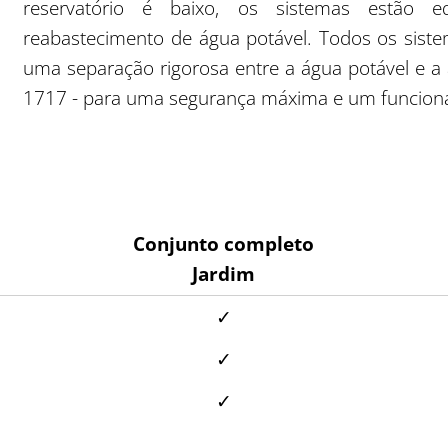
reservatório é baixo, os sistemas estão
reabastecimento de água potável. Todos os sis
uma separação rigorosa entre a água potável e 
1717 - para uma segurança máxima e um funcionam
Conjunto completo
Jardim
✓
✓
✓