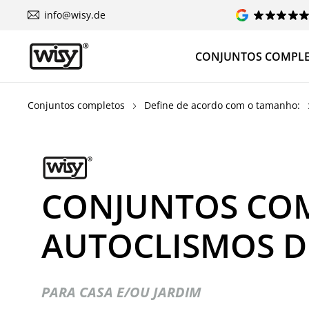
info@wisy.de
CONJUNTOS COMPL
Conjuntos completos
Define de acordo com o tamanho:
CONJUNTOS CO
AUTOCLISMOS DE
PARA CASA E/OU JARDIM