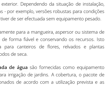
o exterior. Dependendo da situação de instalação,
as - por exemplo, versões robustas para condições
o tiver de ser efectuada sem equipamento pesado.
amente para a mangueira, aspersor ou sistema de
 de forma fiável e conservando os recursos. Isto
 para canteiros de flores, relvados e plantas
odos de seca.
ada de água
são fornecidas como equipamento
a irrigação de jardins. A cobertura, o pacote de
ionados de acordo com a utilização prevista e as