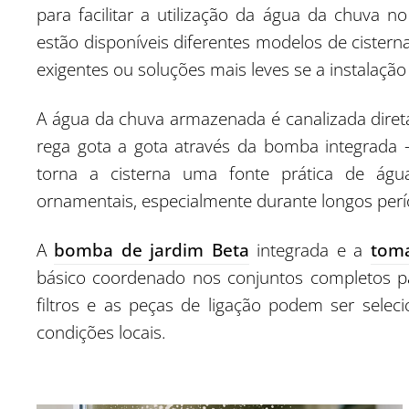
para facilitar a utilização da água da chuva n
estão disponíveis diferentes modelos de cistern
exigentes ou soluções mais leves se a instalaçã
A água da chuva armazenada é canalizada diret
rega gota a gota através da bomba integrada -
torna a cisterna uma fonte prática de água
ornamentais, especialmente durante longos perí
A
bomba de jardim Beta
integrada e a
tom
básico coordenado nos conjuntos completos par
filtros e as peças de ligação podem ser selec
condições locais.