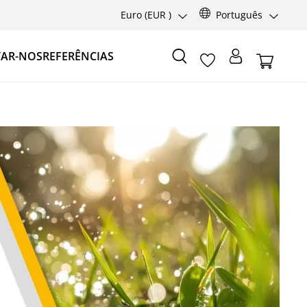
Euro
(EUR )
Português
AR-NOS
REFERÊNCIAS