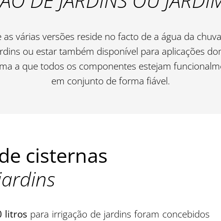
ÇÃO DE JARDINS OU JARD
re as várias versões reside no facto de a água da chuv
ardins ou estar também disponível para aplicações d
rma a que todos os componentes estejam funcional
em conjunto de forma fiável.
de cisternas
jardins
litros
para irrigação de jardins foram concebidos