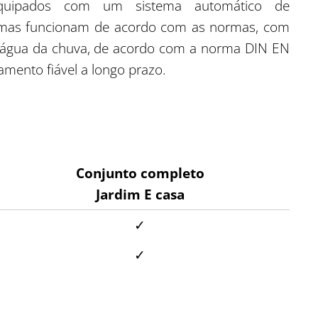
 equipados com um sistema automático de
temas funcionam de acordo com as normas, com
a água da chuva, de acordo com a norma DIN EN
ento fiável a longo prazo.
Conjunto completo
Jardim E casa
✓
✓