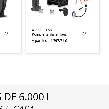
4.000 l RTMO -
Komplettanlage Haus
Preço normal:
A partir de
4 797,71 €
DE 6.000 L