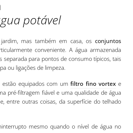
a
gua potável
no jardim, mas também em casa, os
conjuntos
ticularmente conveniente. A água armazenada
 separada para pontos de consumo típicos, tais
pa ou ligações de limpeza.
im estão equipados com um
filtro fino vortex
e
ma pré-filtragem fiável e uma qualidade de água
 entre outras coisas, da superfície do telhado
ininterrupto mesmo quando o nível de água no