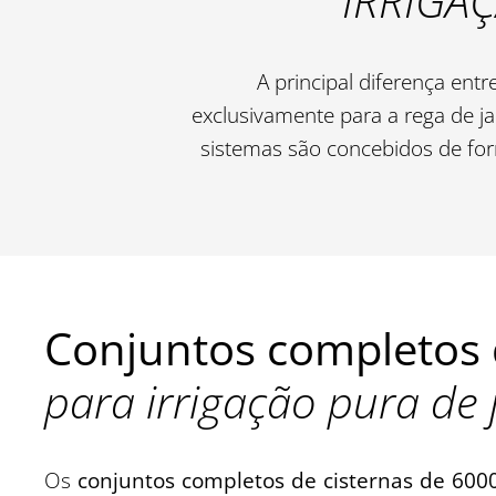
IRRIGA
A principal diferença ent
exclusivamente para a rega de j
sistemas são concebidos de fo
Conjuntos completos 
para irrigação pura de 
Os
conjuntos completos de cisternas de 6000 