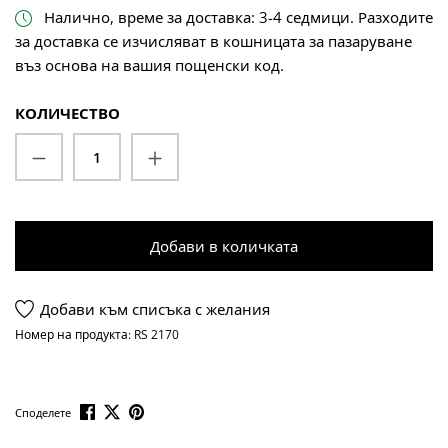
Налично, време за доставка: 3-4 седмици. Разходите
за доставка се изчисляват в кошницата за пазаруване
въз основа на вашия пощенски код.
КОЛИЧЕСТВО
Количество на продукта: Въведете жела
Добави в количката
Добави към списъка с желания
Номер на продукта:
RS 2170
Споделете