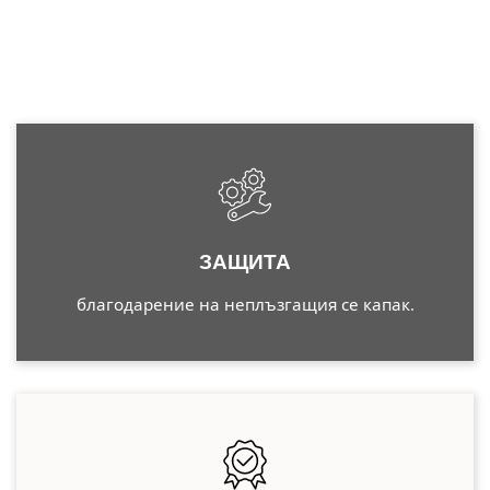
ЗАЩИТА
благодарение на неплъзгащия се капак.