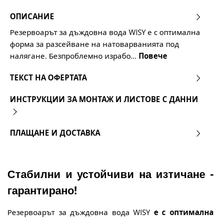
ОПИСАНИЕ
Резервоарът за дъждовна вода WISY е с оптимална
форма за разсейване на натоварванията под
налягане. Безпроблемно израбо…
Повече
ТЕКСТ НА ОФЕРТАТА
ИНСТРУКЦИИ ЗА МОНТАЖ И ЛИСТОВЕ С ДАННИ
ПЛАЩАНЕ И ДОСТАВКА
Стабилни и устойчиви на изтичане -
гарантирано!
Резервоарът за дъждовна вода WISY
е с оптимална