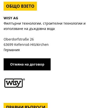
ОБЩО ВЗЕТО
WISY AG
Филтърни технологии, строителни технологии и
използване на дъждовна вода
Oberdorfstraße 26
63699 Kefenrod-Hitzkirchen
Германия
Отмяна на договор
ПРАВНИ ВЪПРОСИ