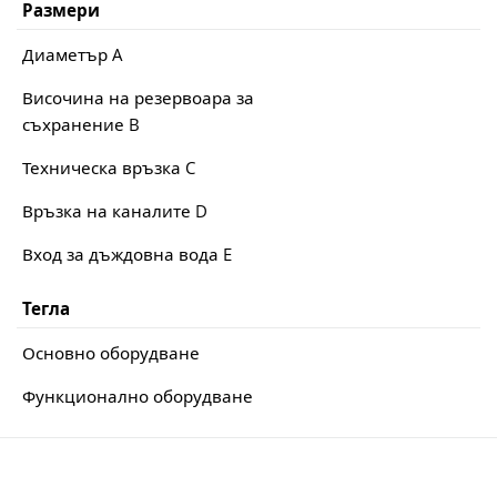
Размери
Диаметър A
Височина на резервоара за
съхранение B
Техническа връзка C
Връзка на каналите D
Вход за дъждовна вода E
Тегла
Основно оборудване
Функционално оборудване