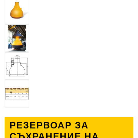
РЕЗЕРВОАР ЗА
СЪХРАНЕНИЕ НА