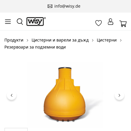
info@wisy.de
Продукти
Цистерни и варели за дъжд
Цистерни
Резервоари за подземни води
Пропуснете галерия с изображения