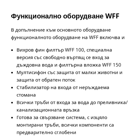
Функционално оборудване WFF
В допълнение към основното оборудване
функционалното оборудване на WFF включва и
Вихров фин филтър WFF 100, специална
версия със свободно въртящ се вход за
дъждовна вода и филтърна вложка WFF 150
Мултисифон със защита от малки животни и
защита от обратен поток
Стабилизатор на входа от неръждаема
стомана
Всички тръби от входа за вода до преливника/
канализационната връзка
Готова за свързване система, с изцяло
монтирани тръби, всички компоненти са
предварително сглобени