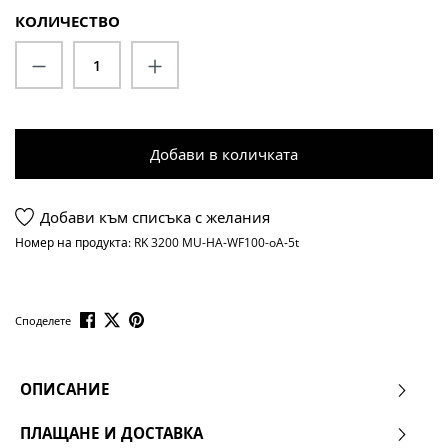
КОЛИЧЕСТВО
Количество на продукта: Въведете жела
Добави в количката
Добави към списъка с желания
Номер на продукта:
RK 3200 MU-HA-WF100-oA-5t
Споделете
ОПИСАНИЕ
ПЛАЩАНЕ И ДОСТАВКА