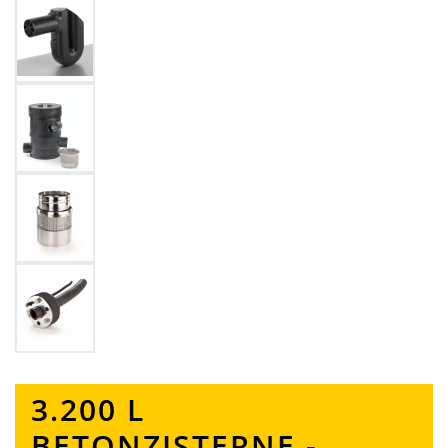
3.200 L
BETONZISTERNE -