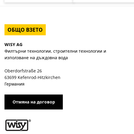
ОБЩО ВЗЕТО
WISY AG
Филтърни технологии, строителни технологии и
използване на дъждовна вода
Oberdorfstraße 26
63699 Kefenrod-Hitzkirchen
Германия
Отмяна на договор