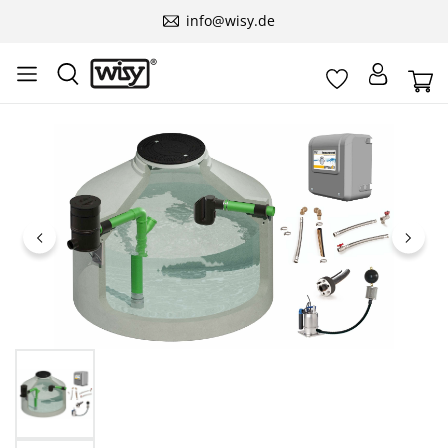
info@wisy.de
Пропуснете галерия с изображения