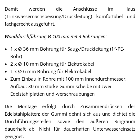
Damit werden die Anschlüsse im Haus
(Trinkwassernachspeisung/Druckleitung) komfortabel und
fachgerecht ausgeführt.
Wanddurchführung Ø 100 mm mit 4 Bohrungen:
1 x Ø 36 mm Bohrung für Saug-/Druckleitung (1″-PE-
Rohr)
2 x Ø 10 mm Bohrung für Elektrokabel
1 x Ø 6 mm Bohrung für Elektrokabel
Zum Einbau in Rohre mit 100 mm Innendurchmesser;
Aufbau: 30 mm starke Gummischeibe mit zwei
Edelstahlplatten und -verschraubungen
Die Montage erfolgt durch Zusammendrücken der
Edelstahlplatten; der Gummi dehnt sich aus und dichtet die
Durchführungsstellen sowie den äußeren Ringraum
dauerhaft ab. Nicht für dauerhaften Unterwassereinsatz
geeignet.