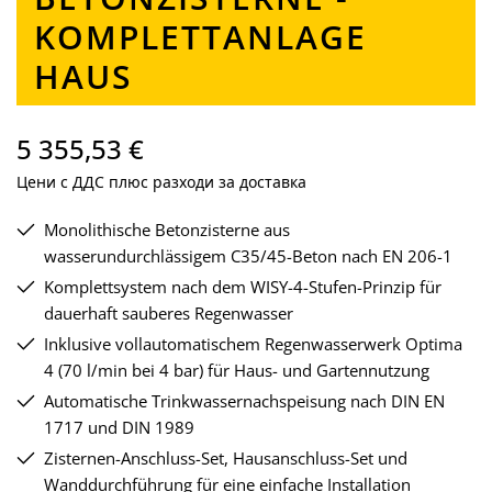
KOMPLETTANLAGE
HAUS
5 355,53 €
Цени с ДДС плюс разходи за доставка
Monolithische Betonzisterne aus
wasserundurchlässigem C35/45-Beton nach EN 206-1
Komplettsystem nach dem WISY-4-Stufen-Prinzip für
dauerhaft sauberes Regenwasser
Inklusive vollautomatischem Regenwasserwerk Optima
4 (70 l/min bei 4 bar) für Haus- und Gartennutzung
Automatische Trinkwassernachspeisung nach DIN EN
1717 und DIN 1989
Zisternen-Anschluss-Set, Hausanschluss-Set und
Wanddurchführung für eine einfache Installation