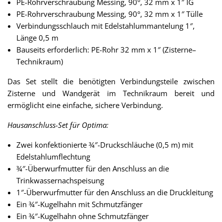
PE-Rohrverschraubung Messing, 90°, 32 mm x 1″ IG
PE-Rohrverschraubung Messing, 90°, 32 mm x 1″ Tülle
Verbindungsschlauch mit Edelstahlummantelung 1″,
Länge 0,5 m
Bauseits erforderlich: PE-Rohr 32 mm x 1″ (Zisterne–
Technikraum)
Das Set stellt die benötigten Verbindungsteile zwischen
Zisterne und Wandgerät im Technikraum bereit und
ermöglicht eine einfache, sichere Verbindung.
Hausanschluss-Set für Optima:
Zwei konfektionierte ¾″-Druckschläuche (0,5 m) mit
Edelstahlumflechtung
¾″-Überwurfmutter für den Anschluss an die
Trinkwassernachspeisung
1″-Überwurfmutter für den Anschluss an die Druckleitung
Ein ¾″-Kugelhahn mit Schmutzfänger
Ein ¾″-Kugelhahn ohne Schmutzfänger