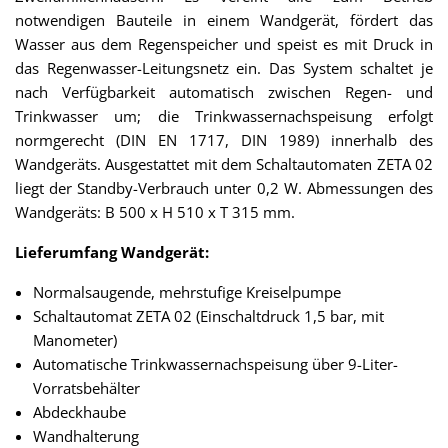
notwendigen Bauteile in einem Wandgerät, fördert das
Wasser aus dem Regenspeicher und speist es mit Druck in
das Regenwasser-Leitungsnetz ein. Das System schaltet je
nach Verfügbarkeit automatisch zwischen Regen- und
Trinkwasser um; die Trinkwassernachspeisung erfolgt
normgerecht (DIN EN 1717, DIN 1989) innerhalb des
Wandgeräts. Ausgestattet mit dem Schaltautomaten ZETA 02
liegt der Standby-Verbrauch unter 0,2 W. Abmessungen des
Wandgeräts: B 500 x H 510 x T 315 mm.
Lieferumfang Wandgerät:
Normalsaugende, mehrstufige Kreiselpumpe
Schaltautomat ZETA 02 (Einschaltdruck 1,5 bar, mit
Manometer)
Automatische Trinkwassernachspeisung über 9-Liter-
Vorratsbehälter
Abdeckhaube
Wandhalterung