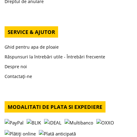
Dreptul de anulare
SERVICE & AJUTOR
Ghid pentru apa de ploaie
Răspunsuri la întrebări utile - Întrebări frecvente
Despre noi
Contactați-ne
MODALITATI DE PLATA SI EXPEDIERE