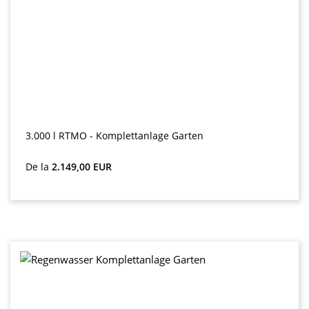
3.000 l RTMO - Komplettanlage Garten
Preț obișnuit:
De la
2.149,00 EUR