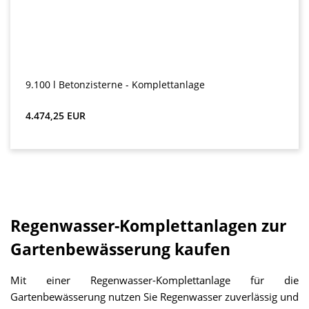
9.100 l Betonzisterne - Komplettanlage
Preț obișnuit:
4.474,25 EUR
Regenwasser-Komplettanlagen zur
Gartenbewässerung kaufen
Mit einer Regenwasser-Komplettanlage für die
Gartenbewässerung nutzen Sie Regenwasser zuverlässig und