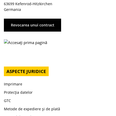
63699 Kefenrod-Hitzkirchen
Germania
Revocarea unui contract
ASPECTE JURIDICE
Imprimare
Protecția datelor
GTC
Metode de expediere și de plată