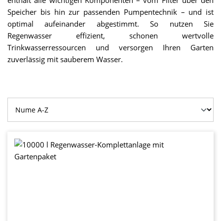
enthält alle wichtigen Komponenten – vom Filter über den
Speicher bis hin zur passenden Pumpentechnik – und ist
optimal aufeinander abgestimmt. So nutzen Sie
Regenwasser effizient, schonen wertvolle
Trinkwasserressourcen und versorgen Ihren Garten
zuverlässig mit sauberem Wasser.