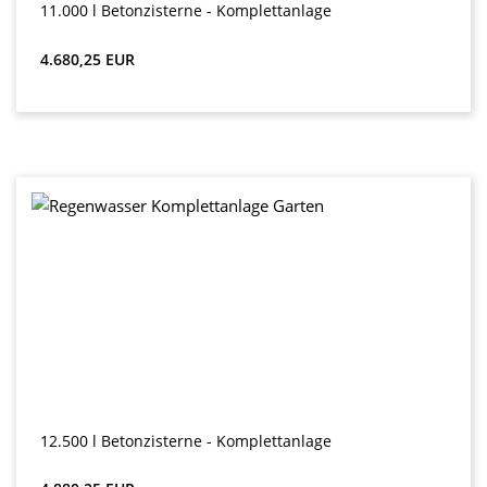
11.000 l Betonzisterne - Komplettanlage
Preț obișnuit:
4.680,25 EUR
12.500 l Betonzisterne - Komplettanlage
Preț obișnuit: