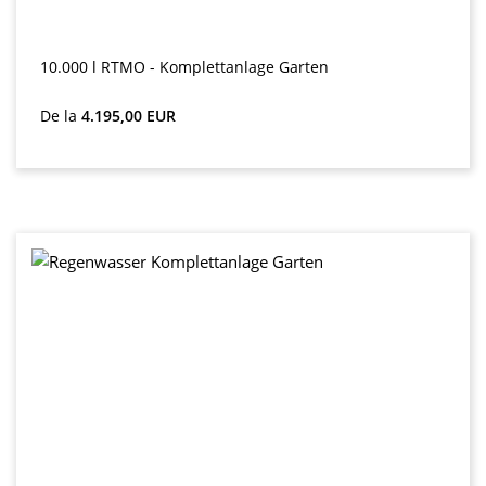
10.000 l RTMO - Komplettanlage Garten
Preț obișnuit:
De la
4.195,00 EUR