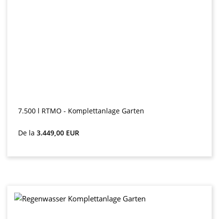
7.500 l RTMO - Komplettanlage Garten
Preț obișnuit:
De la
3.449,00 EUR