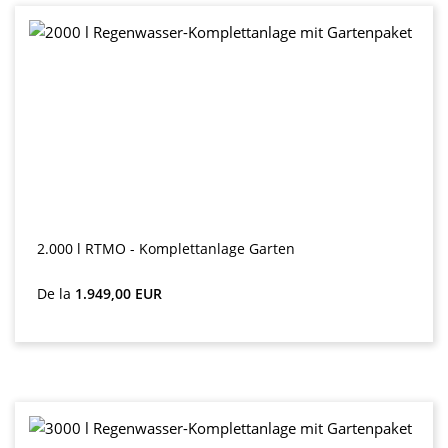
2.000 l RTMO - Komplettanlage Garten
Preț obișnuit:
De la
1.949,00 EUR