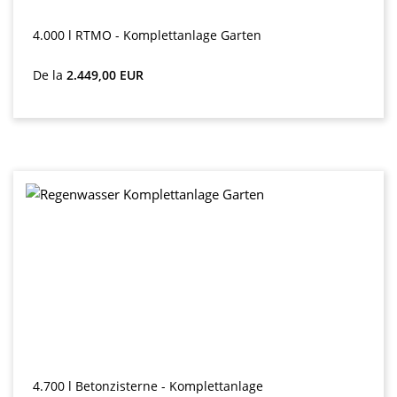
4.000 l RTMO - Komplettanlage Garten
Preț obișnuit:
De la
2.449,00 EUR
4.700 l Betonzisterne - Komplettanlage