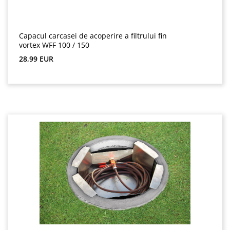
Capacul carcasei de acoperire a filtrului fin
vortex WFF 100 / 150
Preț obișnuit:
28,99 EUR