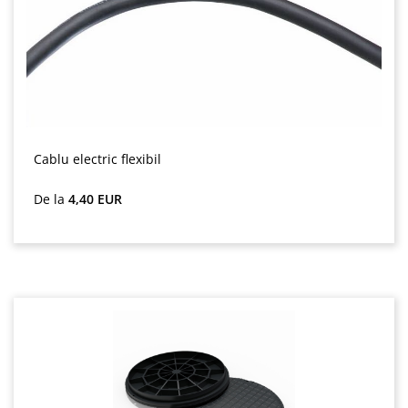
Cablu electric flexibil
Preț obișnuit:
De la
4,40 EUR