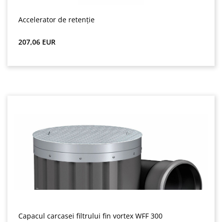
Accelerator de retenție
Preț obișnuit:
207,06 EUR
Capacul carcasei filtrului fin vortex WFF 300