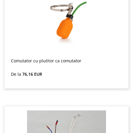
Comutator cu plutitor ca comutator
Preț obișnuit:
De la
76,16 EUR