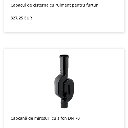
Capacul de cisternă cu rulment pentru furtun
Preț obișnuit:
327,25 EUR
Capcană de mirosuri cu sifon DN 70