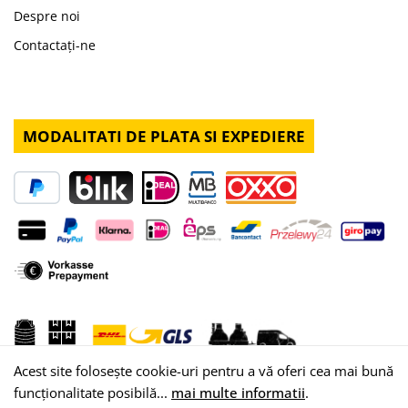
Despre noi
Contactați-ne
MODALITATI DE PLATA SI EXPEDIERE
Acest site folosește cookie-uri pentru a vă oferi cea mai bună
funcționalitate posibilă...
mai multe informatii
.