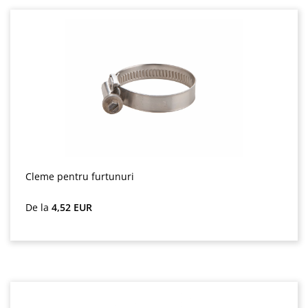
Cleme pentru furtunuri
Preț obișnuit:
De la
4,52 EUR