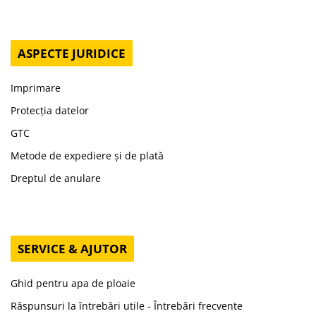
ASPECTE JURIDICE
Imprimare
Protecția datelor
GTC
Metode de expediere și de plată
Dreptul de anulare
SERVICE & AJUTOR
Ghid pentru apa de ploaie
Răspunsuri la întrebări utile - Întrebări frecvente