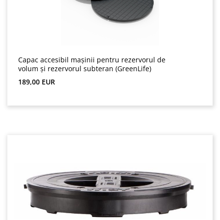
Capac accesibil mașinii pentru rezervorul de
volum și rezervorul subteran (GreenLife)
Preț obișnuit:
189,00 EUR