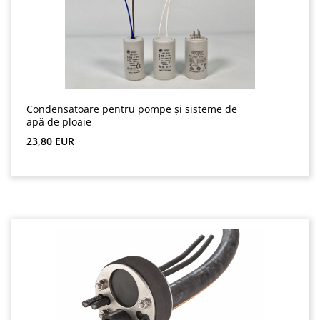
Condensatoare pentru pompe și sisteme de
apă de ploaie
Preț obișnuit:
23,80 EUR