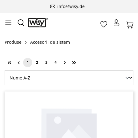
info@wisy.de
Produse
Accesorii de sistem
1
2
3
4
Pagina
Pagina
Pagina
Pagina