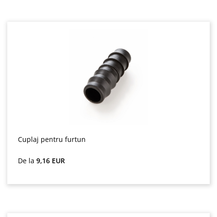
Cuplaj pentru furtun
Preț obișnuit:
De la
9,16 EUR