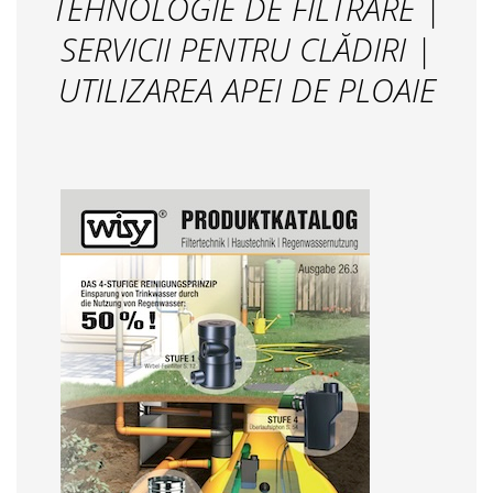
TEHNOLOGIE DE FILTRARE |
SERVICII PENTRU CLĂDIRI |
UTILIZAREA APEI DE PLOAIE