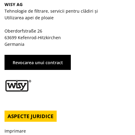
WISY AG
Tehnologie de filtrare, servicii pentru clădiri și
Utilizarea apei de ploaie
Oberdorfstraße 26
63699 Kefenrod-Hitzkirchen
Germania
Revocarea unui contract
ASPECTE JURIDICE
Imprimare