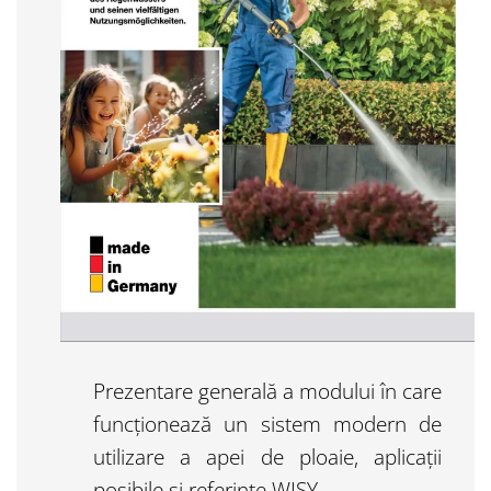
Prezentare generală a modului în care
funcționează un sistem modern de
utilizare a apei de ploaie, aplicații
posibile și referințe WISY