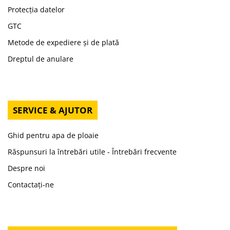
Protecția datelor
GTC
Metode de expediere și de plată
Dreptul de anulare
SERVICE & AJUTOR
Ghid pentru apa de ploaie
Răspunsuri la întrebări utile - Întrebări frecvente
Despre noi
Contactați-ne