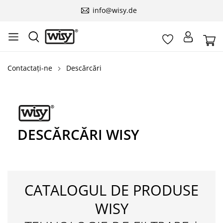
info@wisy.de
Contactați-ne
Descărcări
DESCĂRCĂRI WISY
CATALOGUL DE PRODUSE
WISY