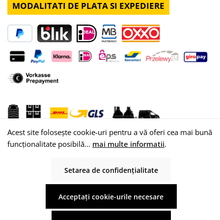
MODALITATI DE PLATA SI EXPEDIERE
Acest site folosește cookie-uri pentru a vă oferi cea mai bună
funcționalitate posibilă...
mai multe informatii
.
Setarea de confidențialitate
© 2026 WISY AG
Acceptați cookie-urile necesare