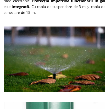
mod electronic.
Protecția împotriva funcționării în gol
este
integrată
. Cu cablu de suspendare de 3 m și cablu de
conectare de 15 m.