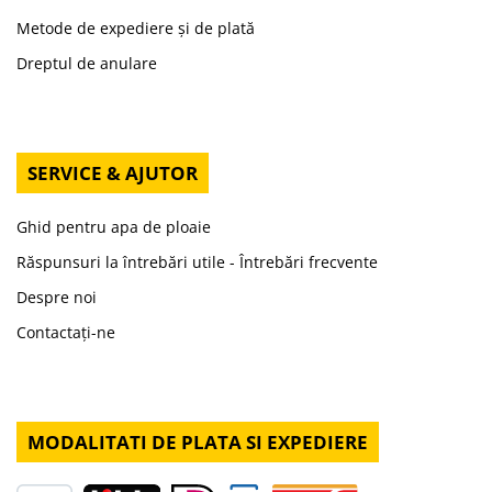
Metode de expediere și de plată
Dreptul de anulare
SERVICE & AJUTOR
Ghid pentru apa de ploaie
Răspunsuri la întrebări utile - Întrebări frecvente
Despre noi
Contactați-ne
MODALITATI DE PLATA SI EXPEDIERE