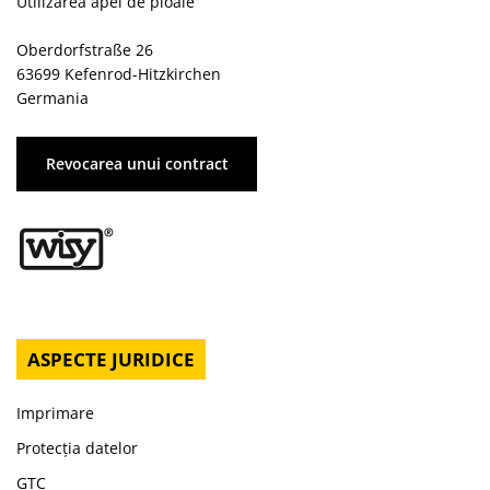
Utilizarea apei de ploaie
Oberdorfstraße 26
63699 Kefenrod-Hitzkirchen
Germania
Revocarea unui contract
ASPECTE JURIDICE
Imprimare
Protecția datelor
GTC