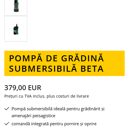
POMPĂ DE GRĂDINĂ
SUBMERSIBILĂ BETA
379,00 EUR
Prețuri cu TVA inclus, plus costuri de livrare
Pompă submersibilă ideală pentru grădinărit și
amenajări peisagistice
comandă integrată pentru pornire și oprire