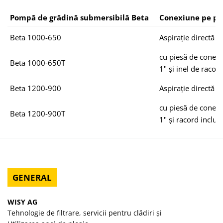
Pompă de grădină submersibilă Beta
Conexiune pe par
Beta 1000-650
Aspirație directă
cu piesă de conecta
Beta 1000-650T
1" și inel de racor
Beta 1200-900
Aspirație directă
cu piesă de conecta
Beta 1200-900T
1" și racord inclus
GENERAL
WISY AG
Tehnologie de filtrare, servicii pentru clădiri și