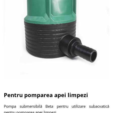
Pentru pomparea apei limpezi
Pompa submersibilă Beta pentru utilizare subacvatică
pentru pomparea apei limpezi.