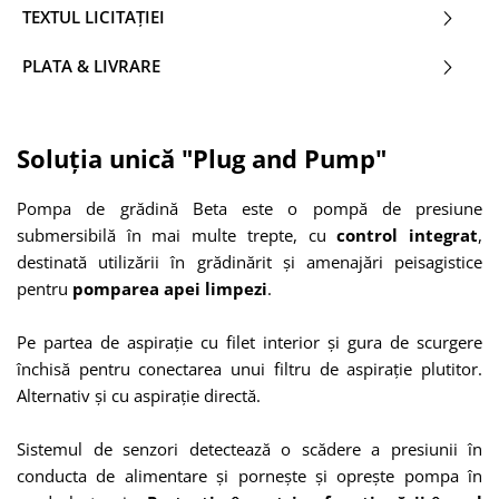
TEXTUL LICITAȚIEI
PLATA & LIVRARE
Soluția unică "Plug and Pump"
Pompa de grădină Beta este o pompă de presiune
submersibilă în mai multe trepte, cu
control integrat
,
destinată utilizării în grădinărit și amenajări peisagistice
pentru
pomparea apei limpezi
.
Pe partea de aspirație cu filet interior și gura de scurgere
închisă pentru conectarea unui filtru de aspirație plutitor.
Alternativ și cu aspirație directă.
Sistemul de senzori detectează o scădere a presiunii în
conducta de alimentare și pornește și oprește pompa în