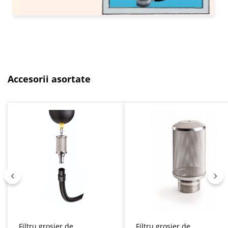
Sari peste galeria de produse
Accesorii asortate
Filtru grosier de
Filtru grosier de