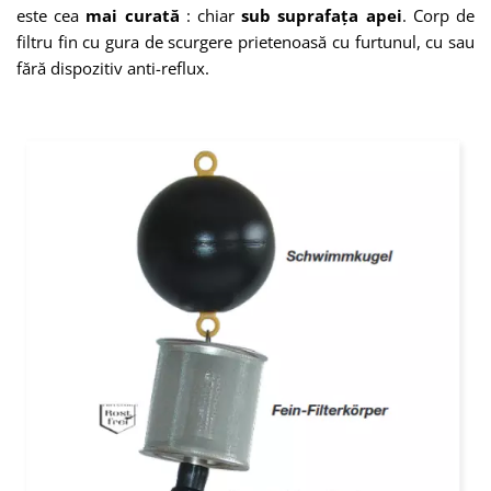
este cea
mai curată
: chiar
sub
suprafața apei
. Corp de
filtru fin cu gura de scurgere prietenoasă cu furtunul, cu sau
fără dispozitiv anti-reflux.