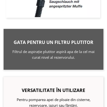
GATA PENTRU UN FILTRU PLUTITOR
Filtrul de aspirație plutitor aspiră apa de la cel mai
curat nivel al rezervorului.
VERSATILITATE ÎN UTILIZARE
Pentru pomparea apei de ploaie din cisterne,
rezervoare, iazuri sau fântâni.