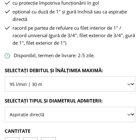
cu protecție împotriva funcționării în gol
opțional cu duză de 1" și gură închisă sau ca aspirație
directă
racord pe partea de refulare cu filet interior de 1" /
racord universal (gură de 3/4", filet exterior de 3/4", gură
de 1", filet exterior de 1")
Disponibil, termen de livrare: 2-5 zile.
SELECTAȚI
SELECTAȚI DEBITUL ȘI ÎNĂLȚIMEA MAXIMĂ:
SELECTAȚI
SELECTAȚI TIPUL ȘI DIAMETRUL ADMITERII:
CANTITATE