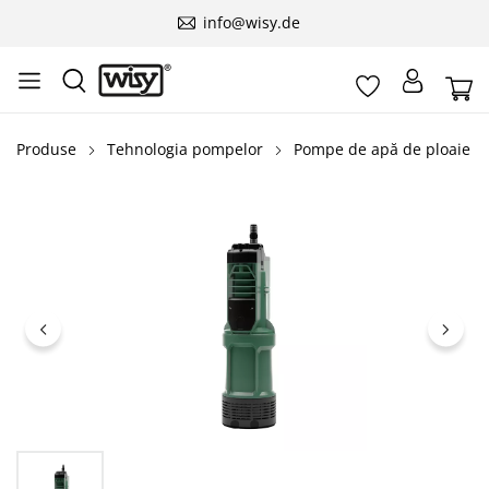
info@wisy.de
Produse
Tehnologia pompelor
Pompe de apă de ploaie
Sari peste galeria de imagini