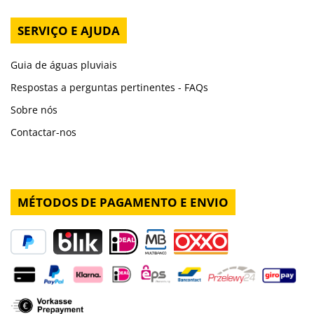
SERVIÇO E AJUDA
Guia de águas pluviais
Respostas a perguntas pertinentes - FAQs
Sobre nós
Contactar-nos
MÉTODOS DE PAGAMENTO E ENVIO