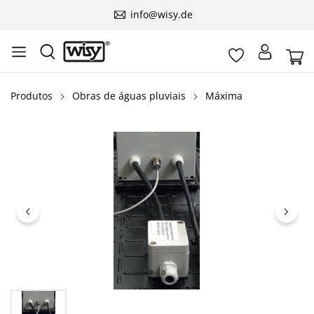
info@wisy.de
Produtos
Obras de águas pluviais
Máxima
Ignorar galeria de imagens