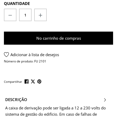
QUANTIDADE
Quantidade do Produto: Insira a quantida
No carrinho de compras
Adicionar à lista de desejos
Número de produto:
FU 2101
Compartilhar
DESCRIÇÃO
A caixa de derivação pode ser ligada a 12 a 230 volts do
sistema de gestão do edifício. Em caso de falhas de