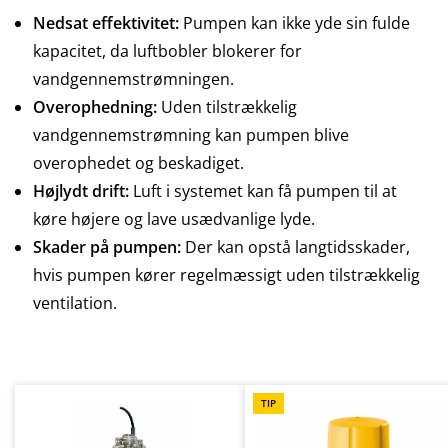
Nedsat effektivitet:
Pumpen kan ikke yde sin fulde
kapacitet, da luftbobler blokerer for
vandgennemstrømningen.
Overophedning:
Uden tilstrækkelig
vandgennemstrømning kan pumpen blive
overophedet og beskadiget.
Højlydt drift:
Luft i systemet kan få pumpen til at
køre højere og lave usædvanlige lyde.
Skader på pumpen:
Der kan opstå langtidsskader,
hvis pumpen kører regelmæssigt uden tilstrækkelig
ventilation.
Spring produktgalleriet over
TIP