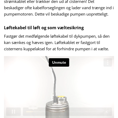
strømkablet eller trækker den ud af cisternen! Det
beskadiger ofte kabelforseglingen og lader vand trænge ind i
pumpemotoren. Dette vil beskadige pumpen uopretteligt.
Løftekabel til løft og som væltesikring
Fastgør det medfølgende løftekabel til dykpumpen, så den
kan sænkes og hæves igen. Løftekablet er fastgjort til
cisternens kuppelaksel for at forhindre pumpen i at vælte.