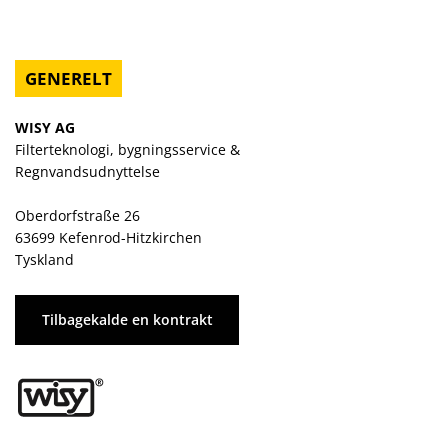
GENERELT
WISY AG
Filterteknologi, bygningsservice &
Regnvandsudnyttelse
Oberdorfstraße 26
63699 Kefenrod-Hitzkirchen
Tyskland
Tilbagekalde en kontrakt