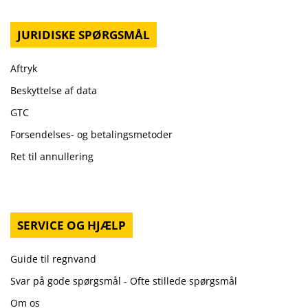
JURIDISKE SPØRGSMÅL
Aftryk
Beskyttelse af data
GTC
Forsendelses- og betalingsmetoder
Ret til annullering
SERVICE OG HJÆLP
Guide til regnvand
Svar på gode spørgsmål - Ofte stillede spørgsmål
Om os