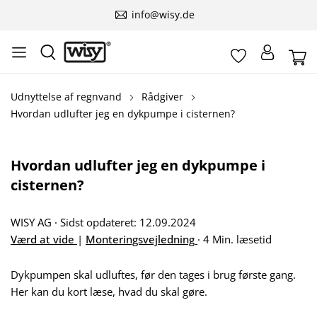
info@wisy.de
Udnyttelse af regnvand
Rådgiver
Hvordan udlufter jeg en dykpumpe i cisternen?
Hvordan udlufter jeg en dykpumpe i
cisternen?
WISY AG
·
Sidst opdateret: 12.09.2024
Værd at vide
|
Monteringsvejledning
·
4 Min. læsetid
Dykpumpen skal udluftes, før den tages i brug første gang.
Her kan du kort læse, hvad du skal gøre.