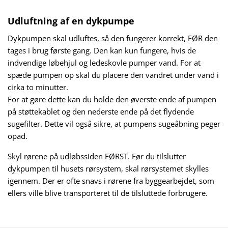
Udluftning af en dykpumpe
Dykpumpen skal udluftes, så den fungerer korrekt, FØR den
tages i brug første gang. Den kan kun fungere, hvis de
indvendige løbehjul og ledeskovle pumper vand. For at
spæde pumpen op skal du placere den vandret under vand i
cirka to minutter.
For at gøre dette kan du holde den øverste ende af pumpen
på støttekablet og den nederste ende på det flydende
sugefilter. Dette vil også sikre, at pumpens sugeåbning peger
opad.
Skyl rørene på udløbssiden FØRST.
Før du tilslutter
dykpumpen til husets rørsystem, skal rørsystemet skylles
igennem. Der er ofte snavs i rørene fra byggearbejdet, som
ellers ville blive transporteret til de tilsluttede forbrugere.