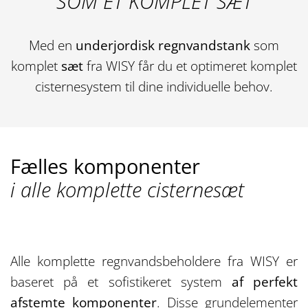
SOM ET KOMPLET SÆT
Med en
underjordisk regnvandstank
som
komplet
sæt
fra WISY får du et optimeret komplet
cisternesystem til dine individuelle behov.
Fælles komponenter
i alle komplette cisternesæt
Alle komplette regnvandsbeholdere fra WISY er
baseret på et sofistikeret system
af perfekt
afstemte komponenter
. Disse grundelementer