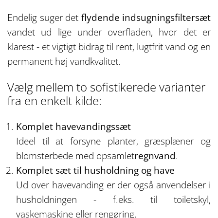
Endelig suger det
flydende indsugningsfiltersæt
vandet ud lige under overfladen, hvor det er
klarest - et vigtigt bidrag til rent, lugtfrit vand og en
permanent høj vandkvalitet.
Vælg mellem to sofistikerede varianter
fra en enkelt kilde:
Komplet havevandingssæt
Ideel til at forsyne planter, græsplæner og
blomsterbede med opsamlet
regnvand
.
Komplet sæt til husholdning og have
Ud over havevanding er der også anvendelser i
husholdningen - f.eks. til toiletskyl,
vaskemaskine eller rengøring.