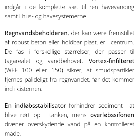
indgår i de komplette sæt til ren havevanding
samt i hus- og havesystemerne.
Regnvandsbeholderen
, der kan være fremstillet
af robust beton eller holdbar plast, er i centrum.
De fås i forskellige størrelser, der passer til
tagarealet og vandbehovet.
Vortex-finfilteret
(WFF 100 eller 150) sikrer, at smudspartikler
fjernes pålideligt fra regnvandet, før det kommer
ind i cisternen.
En indløbsstabilisator
forhindrer sediment i at
blive rørt op i tanken, mens
overløbssifonen
dræner overskydende vand på en kontrolleret
måde.