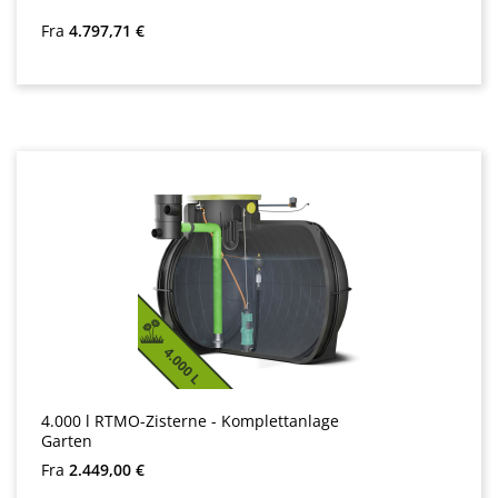
Almindelig pris:
Fra
4.797,71 €
4.000 l RTMO-Zisterne - Komplettanlage
Garten
Almindelig pris:
Fra
2.449,00 €