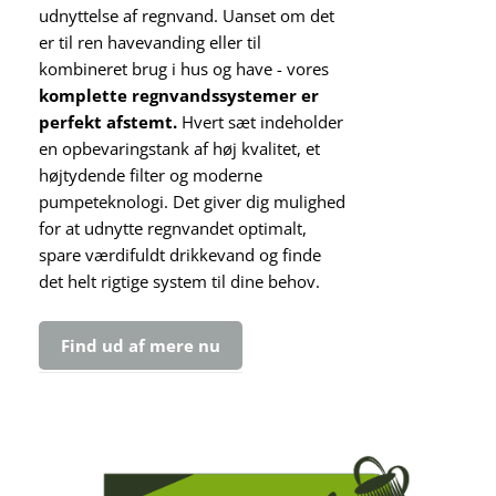
udnyttelse af regnvand. Uanset om det
er til ren havevanding eller til
kombineret brug i hus og have - vores
komplette regnvandssystemer er
perfekt afstemt.
Hvert sæt indeholder
en opbevaringstank af høj kvalitet, et
højtydende filter og moderne
pumpeteknologi. Det giver dig mulighed
for at udnytte regnvandet optimalt,
spare værdifuldt drikkevand og finde
det helt rigtige system til dine behov.
Find ud af mere nu