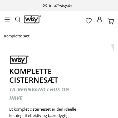
info@wisy.de
Komplette sæt
KOMPLETTE
CISTERNESÆT
TIL REGNVAND I HUS OG
HAVE
Et komplet cisternesæt er den ideelle
løsning til effektiv og bæredygtig