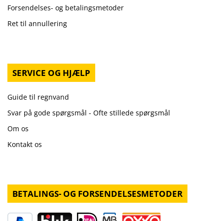
Forsendelses- og betalingsmetoder
Ret til annullering
SERVICE OG HJÆLP
Guide til regnvand
Svar på gode spørgsmål - Ofte stillede spørgsmål
Om os
Kontakt os
BETALINGS- OG FORSENDELSESMETODER