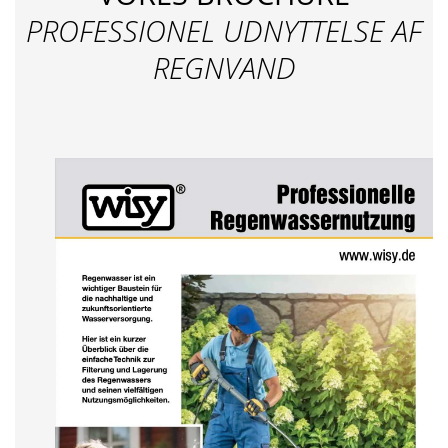
PROFESSIONEL UDNYTTELSE AF
REGNVAND