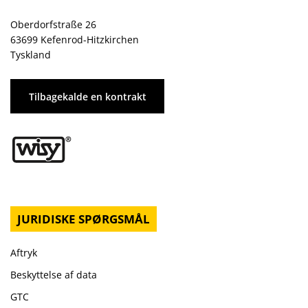
Oberdorfstraße 26
63699 Kefenrod-Hitzkirchen
Tyskland
Tilbagekalde en kontrakt
JURIDISKE SPØRGSMÅL
Aftryk
Beskyttelse af data
GTC