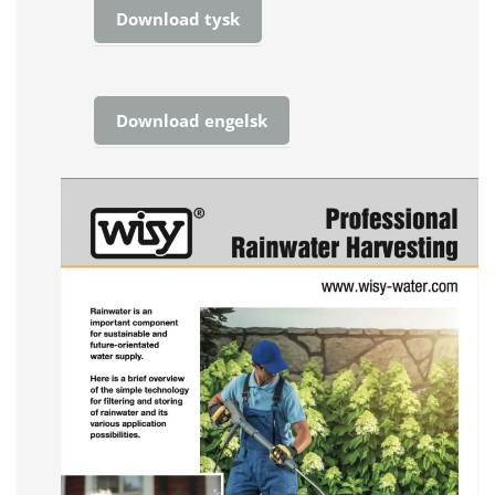
Download tysk
Download engelsk